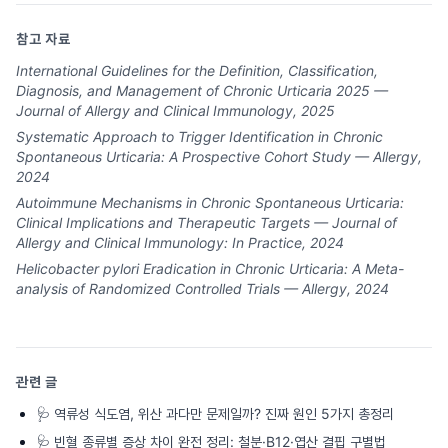
참고 자료
International Guidelines for the Definition, Classification,
Diagnosis, and Management of Chronic Urticaria 2025 —
Journal of Allergy and Clinical Immunology, 2025
Systematic Approach to Trigger Identification in Chronic
Spontaneous Urticaria: A Prospective Cohort Study — Allergy,
2024
Autoimmune Mechanisms in Chronic Spontaneous Urticaria:
Clinical Implications and Therapeutic Targets — Journal of
Allergy and Clinical Immunology: In Practice, 2024
Helicobacter pylori Eradication in Chronic Urticaria: A Meta-
analysis of Randomized Controlled Trials — Allergy, 2024
관련 글
🩺
역류성 식도염, 위산 과다만 문제일까? 진짜 원인 5가지 총정리
🩺
빈혈 종류별 증상 차이 완전 정리: 철분·B12·엽산 결핍 구별법