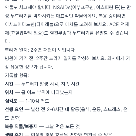
약물도 체크해야 합니다. NSAIDs(이부프로펜, 아스피린 등)는 만
성 두드러기를 악화시키는 대표적인 약물이에요. 복용 중이라면
아세트아미노펜(타이레놀)으로 대체를 고려해 보세요. ACE 억제
제(고혈압약의 일종)도 혈관부종과 두드러기를 유발할 수 있습니
다.
트리거 일지: 2주면 패턴이 보입니다
병원에 가기 전, 2주간 트리거 일지를 작성해 보세요. 의사에게 가
장 유용한 정보가 됩니다.
기록할 항목:
시간
— 두드러기 발생 시각, 지속 시간
위치
— 몸 어느 부위에 나타났는지
심각도
— 1-10점 척도
선행 요인
— 발생 전 2-6시간 내 활동(음식, 운동, 스트레스, 온
도 변화)
복용 약물/보충제
— 그날 먹은 모든 것
생리 주기
— 여성의 경우 호르몬 변화와 연관될 수 있음