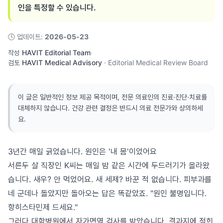
인을 특정할 수 있습니다.
🕓
업데이트
:
2026-05-23
작성
HAVIT Editorial Team
·
검토
HAVIT Medical Advisory
·
Editorial Medical Review Board
이 글은 일반적인 정보 제공 목적이며, 전문 의료인의 진료·진단·치료를
대체하지 않습니다. 건강 관련 결정은 반드시 의료 전문가와 상의하세
요.
3년간 매일 긁었습니다. 원인은 '내 몸'이었어요
서른두 살 직장인 K씨는 매일 밤 같은 시간에 두드러기가 올라왔
습니다. 새우? 안 먹었어요. 새 세제? 바꾼 적 없습니다. 피부과를
네 군데나 돌았지만 돌아오는 답은 똑같았죠. "원인 불명입니다.
항히스타민제 드세요."
그러다 대학병원에서 자가면역 검사를 받았습니다. 결과지에 적힌