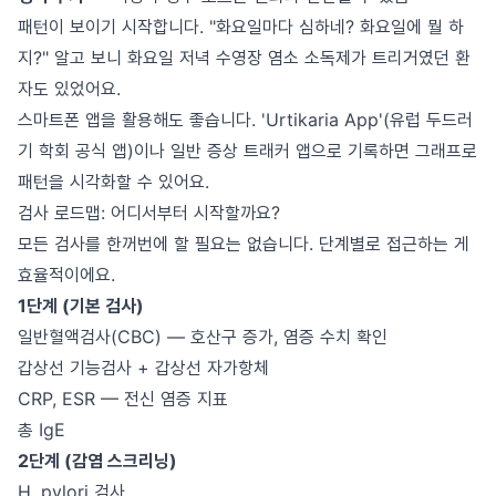
패턴이 보이기 시작합니다. "화요일마다 심하네? 화요일에 뭘 하
지?" 알고 보니 화요일 저녁 수영장 염소 소독제가 트리거였던 환
자도 있었어요.
스마트폰 앱을 활용해도 좋습니다. 'Urtikaria App'(유럽 두드러
기 학회 공식 앱)이나 일반 증상 트래커 앱으로 기록하면 그래프로
패턴을 시각화할 수 있어요.
검사 로드맵: 어디서부터 시작할까요?
모든 검사를 한꺼번에 할 필요는 없습니다. 단계별로 접근하는 게
효율적이에요.
1단계 (기본 검사)
일반혈액검사(CBC) — 호산구 증가, 염증 수치 확인
갑상선 기능검사 + 갑상선 자가항체
CRP, ESR — 전신 염증 지표
총 IgE
2단계 (감염 스크리닝)
H. pylori 검사