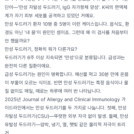
단어—'만성 자발성 두드러기, IgG 자가항체 양성'. K씨의 면역체
계가 자기 피부 세포를 공격하고 있었던 거예요.
만성 두드러기 환자 10명 중 5명이 이런 케이스입니다. 음식도, 환
경도 아닌 '내 몸'이 원인인 셈이죠. 그런데 왜 이 검사를 처음부터
안 했을까요?
만성 두드러기, 정확히 뭐가 다른가요?
두드러기가 6주 이상 지속되면 '만성'으로 분류됩니다. 급성과는
완전히 다른 질환이에요.
급성 두드러기는 원인이 명확합니다. 해산물 먹고 30분 만에 온몸
이 부풀어 오르는 식이죠. 반면 만성 두드러기는 특정 음식이나 물
질 없이도 매일, 때로는 하루에 여러 번 나타납니다.
2025년 Journal of Allergy and Clinical Immunology 가
이드라인에서는 만성 두드러기를 두 가지로 나눕니다. 첫째, 만성
자발성 두드러기(CSU)—뚜렷한 외부 자극 없이 발생. 둘째, 만성
유발성 두드러기—압박, 냉기, 열, 햇빛 같은 물리적 자극이 트리
거.