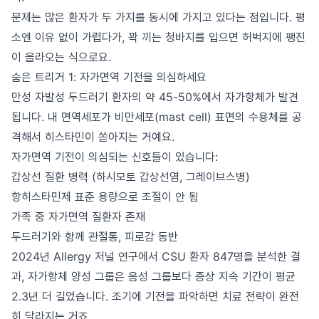
문제는 많은 환자가 두 가지를 동시에 가지고 있다는 점입니다. 평
소엔 이유 없이 가렵다가, 꽉 끼는 청바지를 입으면 허벅지에 팽진
이 올라오는 식으로요.
숨은 트리거 1: 자가면역 기전을 의심하세요
만성 자발성 두드러기 환자의 약 45-50%에서 자가항체가 발견
됩니다. 내 면역세포가 비만세포(mast cell) 표면의 수용체를 공
격해서 히스타민이 쏟아지는 거예요.
자가면역 기전이 의심되는 신호들이 있습니다:
갑상선 질환 병력 (하시모토 갑상선염, 그레이브스병)
항히스타민제 표준 용량으로 조절이 안 됨
가족 중 자가면역 질환자 존재
두드러기와 함께 관절통, 피로감 동반
2024년 Allergy 저널 연구에서 CSU 환자 847명을 분석한 결
과, 자가항체 양성 그룹은 음성 그룹보다 증상 지속 기간이 평균
2.3년 더 길었습니다. 조기에 기전을 파악하면 치료 전략이 완전
히 달라지는 거죠.