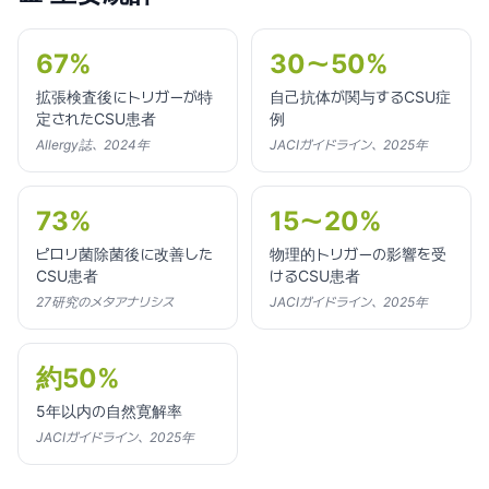
67%
30〜50%
拡張検査後にトリガーが特
自己抗体が関与するCSU症
定されたCSU患者
例
Allergy誌、2024年
JACIガイドライン、2025年
73%
15〜20%
ピロリ菌除菌後に改善した
物理的トリガーの影響を受
CSU患者
けるCSU患者
27研究のメタアナリシス
JACIガイドライン、2025年
約50%
5年以内の自然寛解率
JACIガイドライン、2025年