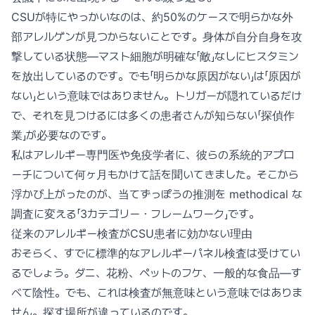
CSUが特にやっかいなのは、約50%のケースで明らかな外
部アレルゲンが見つからないことです。身体が自分自身を攻
撃している状態—マスト細胞が明確な「敵」なしにヒスタミン
を放出しているのです。でも「明らかな原因がない」は「原因が
ない」という意味ではありません。トリガーが隠れているだけ
で、それを見つけるには多くの患者さんが知らない「探偵作
業」が必要なのです。
私はアレルギー専門医や免疫学者に、彼らの系統的アプロ
ーチについて何ヶ月もかけて話を聞いてきました。そこから
浮かび上がったのが、当てずっぽうの推測を methodical な
調査に変える「3カテゴリー・フレームワーク」です。
従来のアレルギー検査がCSU患者に効かない理由
おそらく、すでに標準的なアレルギーパネル検査は受けてい
るでしょう。ダニ、花粉、ペットのフケ、一般的な食品—す
べて陰性。でも、これは検査が無意味という意味ではありま
せん。探す場所が違っているのです。