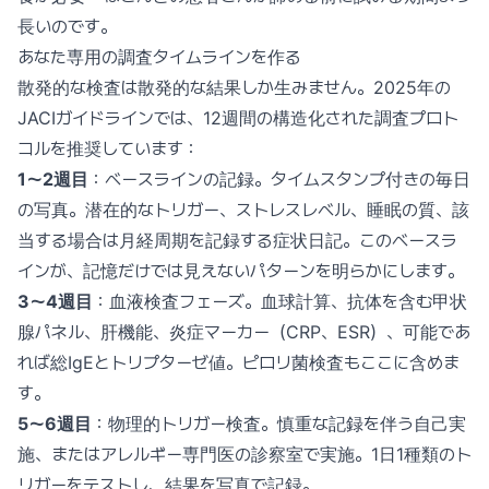
長いのです。
あなた専用の調査タイムラインを作る
散発的な検査は散発的な結果しか生みません。2025年の
JACIガイドラインでは、12週間の構造化された調査プロト
コルを推奨しています：
1〜2週目
：ベースラインの記録。タイムスタンプ付きの毎日
の写真。潜在的なトリガー、ストレスレベル、睡眠の質、該
当する場合は月経周期を記録する症状日記。このベースラ
インが、記憶だけでは見えないパターンを明らかにします。
3〜4週目
：血液検査フェーズ。血球計算、抗体を含む甲状
腺パネル、肝機能、炎症マーカー（CRP、ESR）、可能であ
れば総IgEとトリプターゼ値。ピロリ菌検査もここに含めま
す。
5〜6週目
：物理的トリガー検査。慎重な記録を伴う自己実
施、またはアレルギー専門医の診察室で実施。1日1種類のト
リガーをテストし、結果を写真で記録。