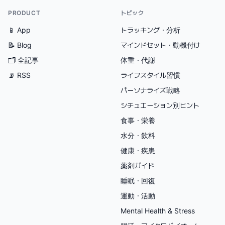
PRODUCT
トピック
📱 App
トラッキング・分析
📝 Blog
マインドセット・動機付け
🗂
全記事
体重・代謝
📡 RSS
ライフスタイル習慣
パーソナライズ戦略
シチュエーション別ヒント
食事・栄養
水分・飲料
健康・疾患
薬剤ガイド
睡眠・回復
運動・活動
Mental Health & Stress