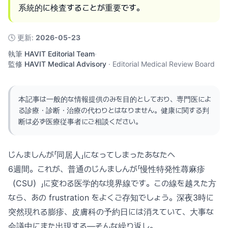
系統的に検査することが重要です。
🕓
更新
:
2026-05-23
執筆
HAVIT Editorial Team
·
監修
HAVIT Medical Advisory
·
Editorial Medical Review Board
本記事は一般的な情報提供のみを目的としており、専門医によ
る診療・診断・治療の代わりとはなりません。健康に関する判
断は必ず医療従事者にご相談ください。
じんましんが「同居人」になってしまったあなたへ
6週間。これが、普通のじんましんが「慢性特発性蕁麻疹
（CSU）」に変わる医学的な境界線です。この線を越えた方
なら、あの frustration をよくご存知でしょう。深夜3時に
突然現れる膨疹、皮膚科の予約日には消えていて、大事な
会議中にまた出現する—そんな繰り返し。