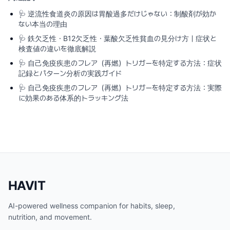
🩺
逆流性食道炎の原因は胃酸過多だけじゃない：制酸剤が効か
ない本当の理由
🩺
鉄欠乏性・B12欠乏性・葉酸欠乏性貧血の見分け方｜症状と
検査値の違いを徹底解説
🩺
自己免疫疾患のフレア（再燃）トリガーを特定する方法：症状
記録とパターン分析の実践ガイド
🩺
自己免疫疾患のフレア（再燃）トリガーを特定する方法：実際
に効果のある体系的トラッキング法
HAVIT
AI-powered wellness companion for habits, sleep,
nutrition, and movement.