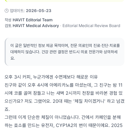
🕓
업데이트
:
2026-05-23
작성
HAVIT Editorial Team
·
검토
HAVIT Medical Advisory
·
Editorial Medical Review Board
이 글은 일반적인 정보 제공 목적이며, 전문 의료인의 진료·진단·치료를
대체하지 않습니다. 건강 관련 결정은 반드시 의료 전문가와 상의하세
요.
오후 3시 커피, 누군가에겐 수면제보다 해로운 이유
친구와 같이 오후 4시에 아메리카노를 마셨는데, 그 친구는 밤 11
시에 코를 골며 잠들고 나는 새벽 2시까지 천장을 바라본 경험 있
으신가요? 저도 그랬어요. 20대 때는 '체질 차이겠거니' 하고 넘겼
죠.
그런데 이게 단순한 체질이 아니었습니다. 간에서 카페인을 분해
하는 효소를 만드는 유전자, CYP1A2의 변이 때문이에요. 2025