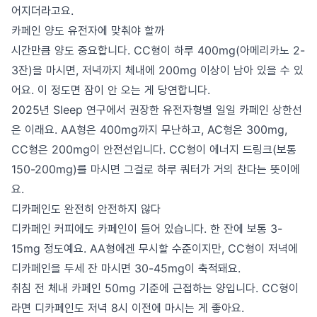
어지더라고요.
카페인 양도 유전자에 맞춰야 할까
시간만큼 양도 중요합니다. CC형이 하루 400mg(아메리카노 2-
3잔)을 마시면, 저녁까지 체내에 200mg 이상이 남아 있을 수 있
어요. 이 정도면 잠이 안 오는 게 당연합니다.
2025년 Sleep 연구에서 권장한 유전자형별 일일 카페인 상한선
은 이래요. AA형은 400mg까지 무난하고, AC형은 300mg,
CC형은 200mg이 안전선입니다. CC형이 에너지 드링크(보통
150-200mg)를 마시면 그걸로 하루 쿼터가 거의 찬다는 뜻이에
요.
디카페인도 완전히 안전하지 않다
디카페인 커피에도 카페인이 들어 있습니다. 한 잔에 보통 3-
15mg 정도예요. AA형에겐 무시할 수준이지만, CC형이 저녁에
디카페인을 두세 잔 마시면 30-45mg이 축적돼요.
취침 전 체내 카페인 50mg 기준에 근접하는 양입니다. CC형이
라면 디카페인도 저녁 8시 이전에 마시는 게 좋아요.