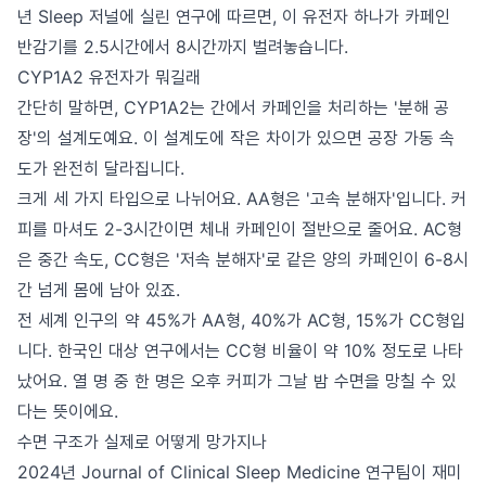
년 Sleep 저널에 실린 연구에 따르면, 이 유전자 하나가 카페인
반감기를 2.5시간에서 8시간까지 벌려놓습니다.
CYP1A2 유전자가 뭐길래
간단히 말하면, CYP1A2는 간에서 카페인을 처리하는 '분해 공
장'의 설계도예요. 이 설계도에 작은 차이가 있으면 공장 가동 속
도가 완전히 달라집니다.
크게 세 가지 타입으로 나뉘어요. AA형은 '고속 분해자'입니다. 커
피를 마셔도 2-3시간이면 체내 카페인이 절반으로 줄어요. AC형
은 중간 속도, CC형은 '저속 분해자'로 같은 양의 카페인이 6-8시
간 넘게 몸에 남아 있죠.
전 세계 인구의 약 45%가 AA형, 40%가 AC형, 15%가 CC형입
니다. 한국인 대상 연구에서는 CC형 비율이 약 10% 정도로 나타
났어요. 열 명 중 한 명은 오후 커피가 그날 밤 수면을 망칠 수 있
다는 뜻이에요.
수면 구조가 실제로 어떻게 망가지나
2024년 Journal of Clinical Sleep Medicine 연구팀이 재미