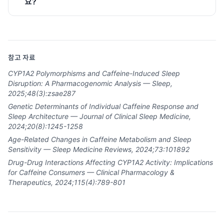
요?
참고 자료
CYP1A2 Polymorphisms and Caffeine-Induced Sleep
Disruption: A Pharmacogenomic Analysis — Sleep,
2025;48(3):zsae287
Genetic Determinants of Individual Caffeine Response and
Sleep Architecture — Journal of Clinical Sleep Medicine,
2024;20(8):1245-1258
Age-Related Changes in Caffeine Metabolism and Sleep
Sensitivity — Sleep Medicine Reviews, 2024;73:101892
Drug-Drug Interactions Affecting CYP1A2 Activity: Implications
for Caffeine Consumers — Clinical Pharmacology &
Therapeutics, 2024;115(4):789-801