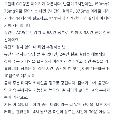
그런데 CC형은 이야기가 다릅니다. 반감기 7시간이면, 150mg이
75mg으로 줄어드는 데만 7시간이 걸려요. 37.5mg 아래로 내려
가려면 14시간이 필요하죠. 밤 11시에 자려면? 아침 9시가 마지막
커피 시간입니다.
중간인 AC형은 반감기 4-5시간 정도로, 취침 8-9시간 전이 안전
선이에요.
유전자 검사 없이 내 타입 추정하는 법
유전자 검사를 당장 할 수 없다면, 2주간 셀프 실험을 해보세요.
첫째 주는 카페인을 오후 2시 이전에만 섭취하고 수면 품질을 기
록합니다. 잠드는 데 걸린 시간, 중간에 깬 횟수, 아침 개운함을 1-
10점으로 매기세요.
둘째 주는 마지막 카페인을 정오로 당깁니다. 점수가 크게 올랐다
면 저속 분해자일 가능성이 높아요. 별 차이가 없다면 고속 분해자
쪽에 가깝고요.
저는 이 실험으로 제가 중간 타입이라는 걸 알게 됐어요. 오후 3시
커피는 괜찮은데, 4시 넘으면 확실히 잠드는 시간이 30분 이상 늦