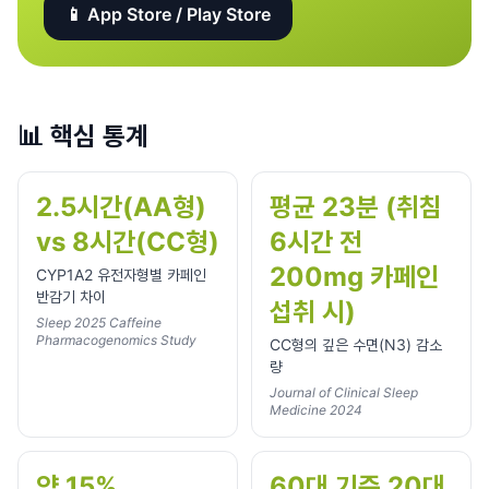
📱 App Store / Play Store
📊
핵심 통계
2.5시간(AA형)
평균 23분 (취침
vs 8시간(CC형)
6시간 전
200mg 카페인
CYP1A2 유전자형별 카페인
반감기 차이
섭취 시)
Sleep 2025 Caffeine
Pharmacogenomics Study
CC형의 깊은 수면(N3) 감소
량
Journal of Clinical Sleep
Medicine 2024
약 15%
60대 기준 20대