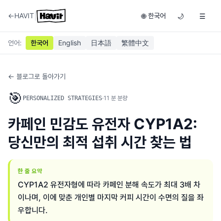
|
←
HAVIT
한국어
🌐
🌙
☰
언어
:
한국어
English
日本語
繁體中文
← 블로그로 돌아가기
🎯
·
11
분 분량
PERSONALIZED STRATEGIES
카페인 민감도 유전자 CYP1A2:
당신만의 최적 섭취 시간 찾는 법
한 줄 요약
CYP1A2 유전자형에 따라 카페인 분해 속도가 최대 3배 차
이나며, 이에 맞춘 개인별 마지막 커피 시간이 수면의 질을 좌
우합니다.