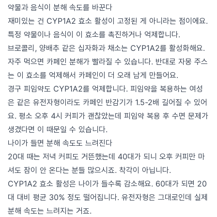
약물과 음식이 분해 속도를 바꾼다
재미있는 건 CYP1A2 효소 활성이 고정된 게 아니라는 점이에요.
특정 약물이나 음식이 이 효소를 촉진하거나 억제합니다.
브로콜리, 양배추 같은 십자화과 채소는 CYP1A2를 활성화해요.
자주 먹으면 카페인 분해가 빨라질 수 있습니다. 반대로 자몽 주스
는 이 효소를 억제해서 카페인이 더 오래 남게 만들어요.
경구 피임약도 CYP1A2를 억제합니다. 피임약을 복용하는 여성
은 같은 유전자형이라도 카페인 반감기가 1.5-2배 길어질 수 있어
요. 평소 오후 4시 커피가 괜찮았는데 피임약 복용 후 수면 문제가
생겼다면 이 때문일 수 있습니다.
나이가 들면 분해 속도도 느려진다
20대 때는 저녁 커피도 거뜬했는데 40대가 되니 오후 커피만 마
셔도 잠이 안 온다는 분들 많으시죠. 착각이 아닙니다.
CYP1A2 효소 활성은 나이가 들수록 감소해요. 60대가 되면 20
대 대비 평균 30% 정도 떨어집니다. 유전자형은 그대로인데 실제
분해 속도는 느려지는 거죠.