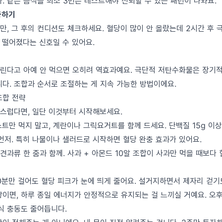
. 같은 음식을 최소 3번은 테스트해야 신뢰할 수 있는 패턴이 나와요.
중하기
만, 그 후의 컨디션도 체크하세요. 혈당이 많이 안 올랐는데 2시간 후 
 떨어졌다는 신호일 수 있어요.
린다고 아예 안 먹으면 오히려 역효과예요. 극단적 저탄수화물은 장기
니다. 조합과 순서로 조절하는 게 지속 가능한 방법이에요.
조합 전략
스럽다면, 일단 이것부터 시작해보세요.
스트만 먹지 말고, 계란이나 그릭요거트를 함께 드세요. 단백질 15g 이
 먼저. 특히 나물이나 샐러드로 시작하면 혈당 완충 효과가 있어요.
 견과류 한 줌과 함께. 사과 + 아몬드 10알 조합이 사과만 먹을 때보다
 10분만 걸어도 혈당 피크가 눈에 띄게 줄어요. 설거지하면서 제자리 걷기
쌓이면, 하루 종일 에너지가 안정적으로 유지되는 걸 느끼실 거예요. 오후
식 충동도 줄어듭니다.