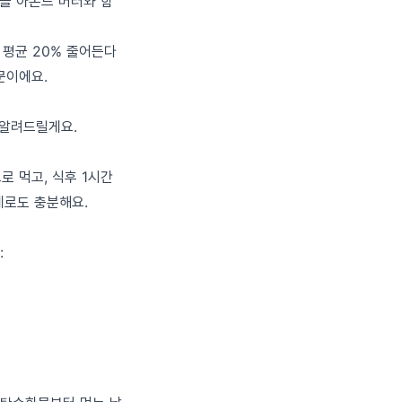
빵을 아몬드 버터와 함
 평균 20% 줄어든다
문이에요.
 알려드릴게요.
로 먹고, 식후 1시간
계로도 충분해요.
: