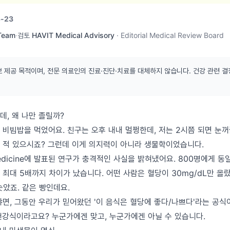
-23
 Team
·
검토
HAVIT Medical Advisory
·
Editorial Medical Review Board
보 제공 목적이며, 전문 의료인의 진료·진단·치료를 대체하지 않습니다. 건강 관련 결
데, 왜 나만 졸릴까?
 비빔밥을 먹었어요. 친구는 오후 내내 멀쩡한데, 저는 2시쯤 되면 눈꺼
 적 있으시죠? 그런데 이게 의지력이 아니라 생물학이었습니다.
 Medicine에 발표된 연구가 충격적인 사실을 밝혀냈어요. 800명에게 동
최대 5배까지 차이가 났습니다. 어떤 사람은 혈당이 30mg/dL만 올
솟았죠. 같은 빵인데요.
냐면, 그동안 우리가 믿어왔던 '이 음식은 혈당에 좋다/나쁘다'라는 공식
건강식이라고요? 누군가에겐 맞고, 누군가에겐 아닐 수 있습니다.