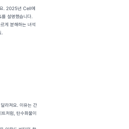
 2025년 Cell에
2%를 설명했습니다.
빠르게 분해하는 녀석
.
 달라져요. 이유는 간
이트처럼, 탄수화물이