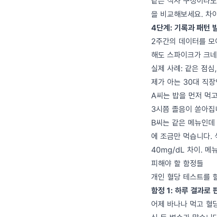
같은 식사 구성이라도
을 비교해보세요. 차이
4단계: 기록과 패턴 
2주간의 데이터를 모아
해도 스파이크가 크네
실제 사례: 같은 점심
제가 아는 30대 직장
A씨는 밥을 먼저 먹고
3시쯤 졸음이 쏟아집
B씨는 같은 메뉴인데 
에 조금만 먹습니다. 
40mg/dL 차이. 
피해야 할 함정들
개인 혈당 테스트를 할
함정 1: 하루 결과로
어제 바나나 먹고 혈당