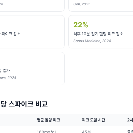
24
Cell, 2025
22%
스파이크 감소
식후 10분 걷기 혈당 피크 감소
Sports Medicine, 2024
응 증가
ews, 2024
혈당 스파이크 비교
평균 혈당 피크
피크 도달 시간
2시
160mg/dL
45분
졸음