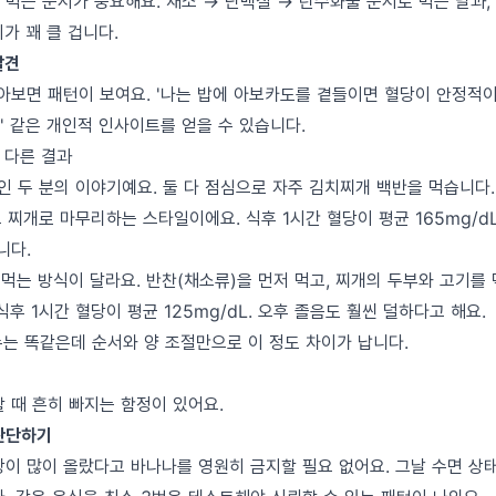
 먹는 순서가 중요해요. 채소 → 단백질 → 탄수화물 순서로 먹는 날과,
가 꽤 클 겁니다.
발견
보면 패턴이 보여요. '나는 밥에 아보카도를 곁들이면 혈당이 안정적이구
' 같은 개인적 인사이트를 얻을 수 있습니다.
, 다른 결과
인 두 분의 이야기예요. 둘 다 점심으로 자주 김치찌개 백반을 먹습니다.
 찌개로 마무리하는 스타일이에요. 식후 1시간 혈당이 평균 165mg/d
니다.
먹는 방식이 달라요. 반찬(채소류)을 먼저 먹고, 찌개의 두부와 고기를 
식후 1시간 혈당이 평균 125mg/dL. 오후 졸음도 훨씬 덜하다고 해요.
메뉴는 똑같은데 순서와 양 조절만으로 이 정도 차이가 납니다.
 때 흔히 빠지는 함정이 있어요.
 판단하기
이 많이 올랐다고 바나나를 영원히 금지할 필요 없어요. 그날 수면 상태