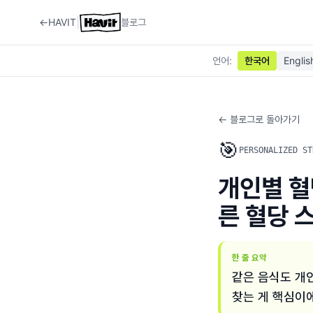
|
←
HAVIT
블로그
언어
:
한국어
Englis
← 블로그로 돌아가기
🎯
PERSONALIZED ST
개인별 혈
른 혈당 
한 줄 요약
같은 음식도 개
찾는 게 핵심이