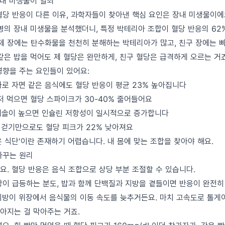
장내 미생물이 열쇠
당 반응이 다른 이유, 과학자들이 찾아낸 핵심 요인은 장내 미생물이에요.
0명의 장내 미생물을 분석했더니, 특정 박테리아 조합이 혈당 반응의 6
 제 장에는 탄수화물을 천천히 분해하는 박테리아가 많고, 친구 장에는 
같은 밥을 먹어도 제 혈당은 완만하게, 친구 혈당은 급격하게 오르는 거죠
영향을 주는 요인들이 있어요:
이하로 자면 같은 음식에도 혈당 반응이 평균 23% 높아집니다
먼저 먹으면 혈당 스파이크가 30-40% 줄어들어요
티솔이 높으면 인슐린 저항성이 일시적으로 증가합니다
0분 걷기만으로도 혈당 피크가 22% 낮아져요
 식단'이란 존재하기 어렵습니다. 내 몸에 맞는 조합을 찾아야 해요.
바꾸는 원리
요. 혈당 반응은 음식 조합으로 상당 부분 조절할 수 있습니다.
당이 급등하는 분도, 밥과 함께 단백질과 지방을 곁들이면 반응이 완전히
지방이 위장에서 음식물의 이동 속도를 늦추거든요. 마치 고속도로 톨게
아지는 걸 막아주는 거죠.