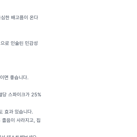
극심한 배고픔이 온다
적으로 인슐린 민감성
상이면 좋습니다.
 혈당 스파이크가 25%
도 효과 있습니다.
 졸음이 사라지고, 집