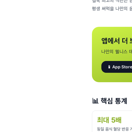
결국 최고의 식단은 
평생 써먹을 나만의 음
앱에서 더 
나만의 웰니스 
📱 App Store
📊
핵심 통계
최대 5배
동일 음식 혈당 반응 