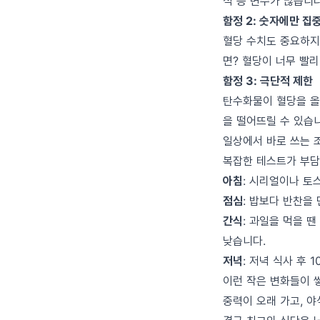
식 등 변수가 많습니다
함정 2: 숫자에만 집
혈당 수치도 중요하지
면? 혈당이 너무 빨리
함정 3: 극단적 제한
탄수화물이 혈당을 올
을 떨어뜨릴 수 있습
일상에서 바로 쓰는 
복잡한 테스트가 부담
아침
: 시리얼이나 토
점심
: 밥보다 반찬을
간식
: 과일을 먹을 땐
낮습니다.
저녁
: 저녁 식사 후
이런 작은 변화들이 
중력이 오래 가고, 야