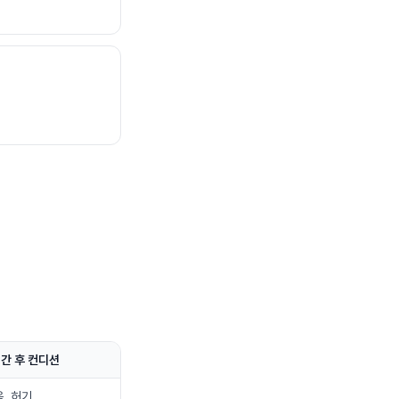
간 후 컨디션
, 허기