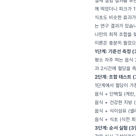
실제 실험 결과를 보면
께 먹었더니 피크가 1
식초도 비슷한 효과가 
는 연구 결과가 있습
나만의 최적 조합을 
이론은 충분히 들었으
1단계: 기준선 측정 (
평소 자주 먹는 음식 
과 2시간에 혈당을 
2단계: 조합 테스트 (
1단계에서 혈당이 가
음식 + 단백질 (계란,
음식 + 건강한 지방 
음식 + 식이섬유 (샐
음식 + 식초 (식전 희
3단계: 순서 실험 (3