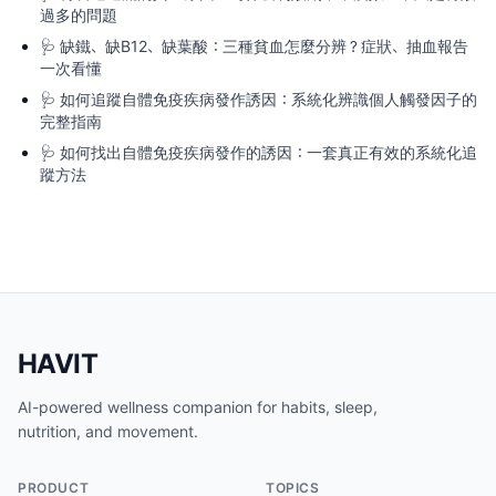
過多的問題
🩺
缺鐵、缺B12、缺葉酸：三種貧血怎麼分辨？症狀、抽血報告
一次看懂
🩺
如何追蹤自體免疫疾病發作誘因：系統化辨識個人觸發因子的
完整指南
🩺
如何找出自體免疫疾病發作的誘因：一套真正有效的系統化追
蹤方法
HAVIT
AI-powered wellness companion for habits, sleep,
nutrition, and movement.
PRODUCT
TOPICS