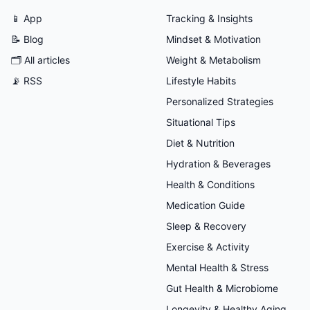
📱 App
Tracking & Insights
📝 Blog
Mindset & Motivation
🗂
All articles
Weight & Metabolism
📡 RSS
Lifestyle Habits
Personalized Strategies
Situational Tips
Diet & Nutrition
Hydration & Beverages
Health & Conditions
Medication Guide
Sleep & Recovery
Exercise & Activity
Mental Health & Stress
Gut Health & Microbiome
Longevity & Healthy Aging