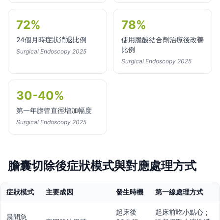
72%
78%
24個月時症狀消退比例
使用膽酸結合劑治療後改善
比例
Surgical Endoscopy 2025
Surgical Endoscopy 2025
30-40%
第一年膽管直徑增加幅度
Surgical Endoscopy 2025
膽囊切除後症狀模式與對應處理方式
症狀模式
主要成因
發生時機
第一線處理方式
起床後
起床前吃小點心；
晨間急