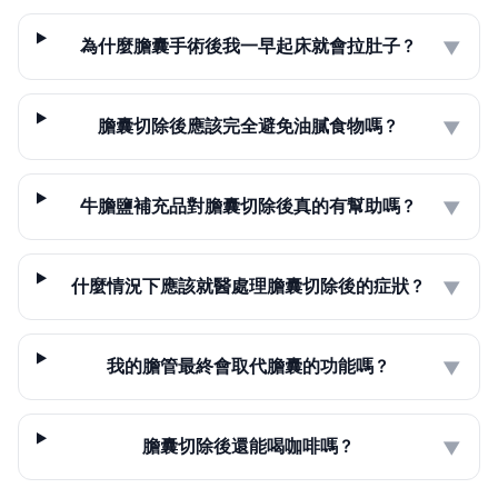
為什麼膽囊手術後我一早起床就會拉肚子？
▼
膽囊切除後應該完全避免油膩食物嗎？
▼
牛膽鹽補充品對膽囊切除後真的有幫助嗎？
▼
什麼情況下應該就醫處理膽囊切除後的症狀？
▼
我的膽管最終會取代膽囊的功能嗎？
▼
膽囊切除後還能喝咖啡嗎？
▼