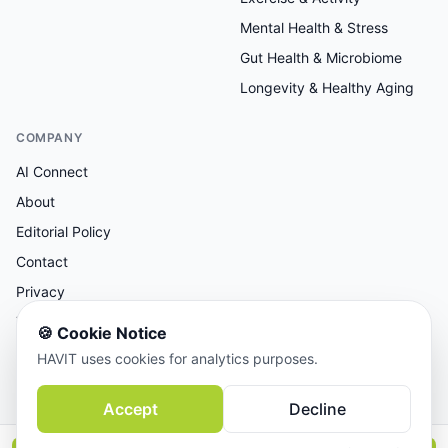
Mental Health & Stress
Gut Health & Microbiome
Longevity & Healthy Aging
COMPANY
AI Connect
About
Editorial Policy
Contact
Privacy
Terms
🍪
Cookie Notice
HAVIT uses cookies for analytics purposes.
AI-assisted research, human-reviewed editorial.
Accept
Decline
© 2026 AI Connect Inc. All rights reserved.