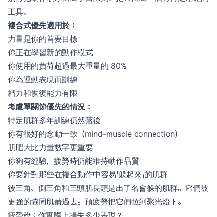
工具。
複合式優先適用於：
力量是你的首要目標
你正在學習新的動作模式
你使用的負荷超過最大重量的 80%
你為運動表現而訓練
精力和恢復能力有限
考慮單關節優先的情況：
特定肌群多年訓練仍然落後
你有很好的念動一致（mind-muscle connection）
肌肥大比力量數字更重要
你夠有經驗，疲勞時仍能維持動作品質
你要針對那些在複合動作中容易「躲起來」的肌群
後三角、側三角和三頭肌長頭是出了名會躲的肌群。它們被
更強的協同肌蓋過去。預疲勞把它們拉到聚光燈下。
疲勞稅：你實際上損失多少表現？