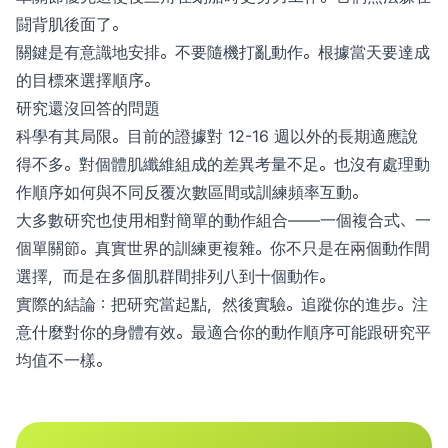
闘背肌後面了。
關鍵是有意識地安排。不要隨機打亂動作。根據當天要達成
的目標來選擇順序。
研究還沒回答的問題
科學有其局限。目前的證據對 12-16 週以外的長期適應說
得不多。對個體肌纖維組成的差異考量不足。也沒有處理動
作順序如何與不同反覆次數區間或訓練頻率互動。
大多數研究也使用相對簡單的動作組合——一個複合式、一
個單關節。真實世界的訓練更複雜。你不只是在兩個動作間
選擇，而是在多個肌群間排列八到十個動作。
實際的結論：把研究當起點，然後實驗。追蹤你的進步。注
意什麼對你的身體有效。最適合你的動作順序可能跟研究平
均值不一樣。