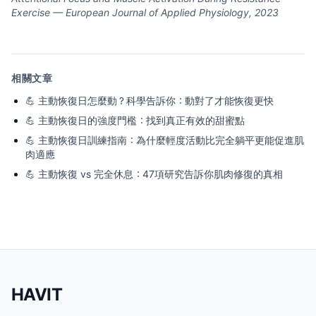
Exercise — European Journal of Applied Physiology, 2023
相關文章
💪
主動恢復日怎麼動？科學告訴你：動對了才能恢復更快
💪
主動恢復日的強度門檻：找到真正有效的甜蜜點
💪
主動恢復日訓練指南：為什麼輕度活動比完全躺平更能促進肌
肉適應
💪
主動恢復 vs 完全休息：47項研究告訴你肌肉修復的真相
HAVIT