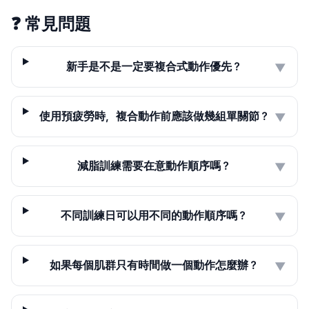
❓
常見問題
新手是不是一定要複合式動作優先？
▼
使用預疲勞時，複合動作前應該做幾組單關節？
▼
減脂訓練需要在意動作順序嗎？
▼
不同訓練日可以用不同的動作順序嗎？
▼
如果每個肌群只有時間做一個動作怎麼辦？
▼