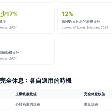
少17%
12%
減少
低HRV日休息的表現提升
iences, 2024
Journal of Sports Sciences, 2024
訓練動機提升
iences, 2024
s 完全休息：各自適用的時機
主動恢復較佳
完全休息較佳
心肺為主的訓練
重量訓練