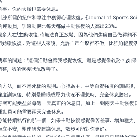
素
的事。你的大腦也需要休息。
需的紀律和專注中獲得心理恢復。《Journal of Sports Sci
的運動員，訓練動機比每天都做主動恢復的人高出23%。
很多人在「主動恢復」時無法真正放鬆，因為他們焦慮自己做得夠
而妨礙恢復。對這些人來說，允許自己什麼都不做，比強迫輕度
簡單的問題：「這個活動會讓我感覺恢復，還是感覺像義務？」如
調整，我的恢復狀況改善了。
的方法，而不是死板的規則。心肺為主、中等自覺強度的訓練後
強度訓練後，特別是睡眠或壓力狀況不理想時，完全休息勝出。
好者可能受益於每週一天真正的休息日，加上一到兩天主動恢復
運動員可能需要兩天完全休息。
你能持續執行的那一個。如果主動恢復感覺像苦差事、增加壓力
坐立不安，即使研究建議休息，散步可能對你更好。