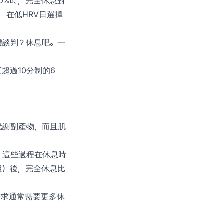
0%時，完全休息對
現，在低HRV日選擇
體談判？休息吧。一
超過10分制的6
代謝副產物，而且肌
。這些過程在休息時
0組）後，完全休息比
需求通常需要更多休