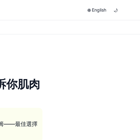
English
🌐
🌙
告訴你肌肉
籌——最佳選擇