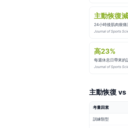
主動恢復減
24小時後肌肉痠痛
Journal of Sports Sc
高23%
每週休息日帶來的
Journal of Sports Sc
主動恢復 v
考量因素
訓練類型