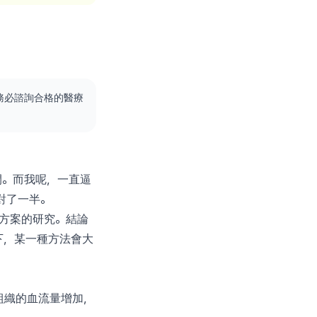
務必諮詢合格的醫療
全開。而我呢，一直逼
對了一半。
恢復方案的研究。結論
下，某一種方法會大
組織的血流量增加，