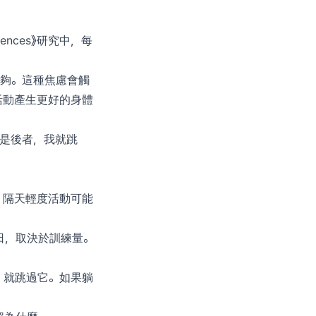
ences》研究中，每
不夠。這種焦慮會觸
活動產生更好的身體
果是後者，我就跳
，隔天輕度活動可能
日，取決於訓練量。
，就跳過它。如果躺