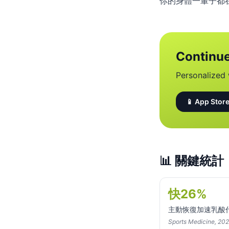
你的身體一輩子都
Continue
Personalized 
📱 App Store
📊
關鍵統計
快26%
主動恢復加速乳酸
Sports Medicine, 20