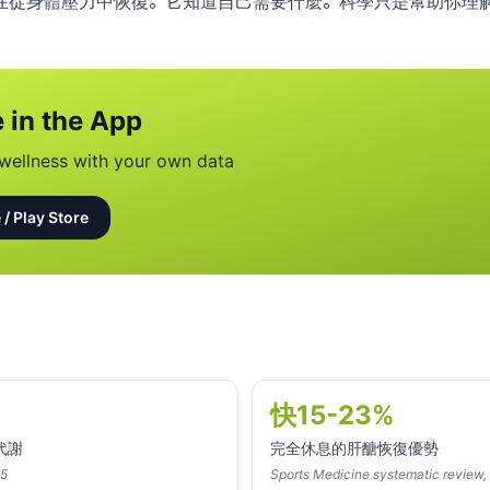
在從身體壓力中恢復。它知道自己需要什麼。科學只是幫助你理
 in the App
wellness with your own data
 / Play Store
快15-23%
代謝
完全休息的肝醣恢復優勢
25
Sports Medicine systematic review,