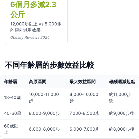
6個月多減2.3
公斤
12,000步以上 vs 8,000步
的額外減重效果
Obesity Reviews 2024
不同年齡層的步數效益比較
年齡層
高原區間
最大效益區間
報酬遞減起點
10,000-11,000
8,000-10,000
約11,000步
18-40歲
步
步
後
40-60歲
8,000-9,000步
7,000-8,500步
約9,000步後
60歲以
6,000-8,000步
6,000-7,000步
約8,000步後
上