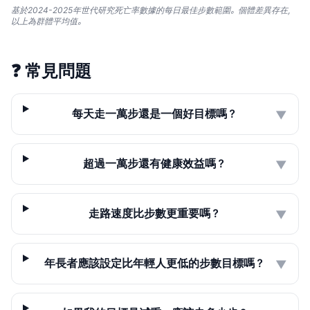
基於2024-2025年世代研究死亡率數據的每日最佳步數範圍。個體差異存在，
以上為群體平均值。
❓
常見問題
每天走一萬步還是一個好目標嗎？
▼
超過一萬步還有健康效益嗎？
▼
走路速度比步數更重要嗎？
▼
年長者應該設定比年輕人更低的步數目標嗎？
▼