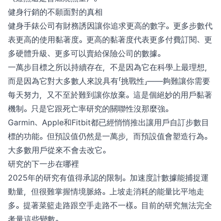
健身行銷的不願面對的真相
健身手錶公司有財務誘因讓你追求更高的數字。更多步數代
表更高的使用黏著度。更高的黏著度代表更多付費訂閱、更
多硬體升級、更多可以賣給保險公司的數據。
一萬步目標之所以持續存在，不是因為它在科學上最理想，
而是因為它對大多數人來說具有「挑戰性」——夠難讓你需要
每天努力，又不至於難到讓你放棄。這是個絕妙的用戶黏著
機制。只是它跟死亡率研究的關聯性沒那麼強。
Garmin、Apple和Fitbit都已經悄悄推出讓用戶自訂步數目
標的功能。但預設值仍然是一萬步，而預設值會塑造行為。
大多數用戶從來不會去改它。
研究的下一步在哪裡
2025年的研究有值得承認的限制。加速度計數據能捕捉運
動量，但很難掌握情境脈絡。上坡走消耗的能量比平地走
多。提著菜籃走路跟空手走路不一樣。目前的研究無法完全
考量這些變數。