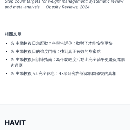
Step count targets for weight management: systematic review
and meta-analysis — Obesity Reviews, 2024
相關文章
💪
主動恢復日怎麼動？科學告訴你：動對了才能恢復更快
💪
主動恢復日的強度門檻：找到真正有效的甜蜜點
💪
主動恢復日訓練指南：為什麼輕度活動比完全躺平更能促進肌
肉適應
💪
主動恢復 vs 完全休息：47項研究告訴你肌肉修復的真相
HAVIT