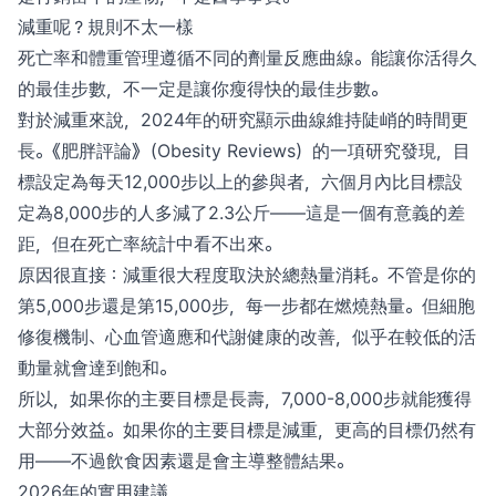
減重呢？規則不太一樣
死亡率和體重管理遵循不同的劑量反應曲線。能讓你活得久
的最佳步數，不一定是讓你瘦得快的最佳步數。
對於減重來說，2024年的研究顯示曲線維持陡峭的時間更
長。《肥胖評論》（Obesity Reviews）的一項研究發現，目
標設定為每天12,000步以上的參與者，六個月內比目標設
定為8,000步的人多減了2.3公斤——這是一個有意義的差
距，但在死亡率統計中看不出來。
原因很直接：減重很大程度取決於總熱量消耗。不管是你的
第5,000步還是第15,000步，每一步都在燃燒熱量。但細胞
修復機制、心血管適應和代謝健康的改善，似乎在較低的活
動量就會達到飽和。
所以，如果你的主要目標是長壽，7,000-8,000步就能獲得
大部分效益。如果你的主要目標是減重，更高的目標仍然有
用——不過飲食因素還是會主導整體結果。
2026年的實用建議