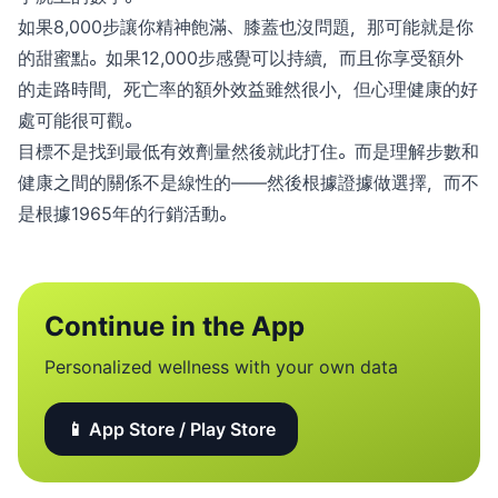
如果8,000步讓你精神飽滿、膝蓋也沒問題，那可能就是你
的甜蜜點。如果12,000步感覺可以持續，而且你享受額外
的走路時間，死亡率的額外效益雖然很小，但心理健康的好
處可能很可觀。
目標不是找到最低有效劑量然後就此打住。而是理解步數和
健康之間的關係不是線性的——然後根據證據做選擇，而不
是根據1965年的行銷活動。
Continue in the App
Personalized wellness with your own data
📱 App Store / Play Store