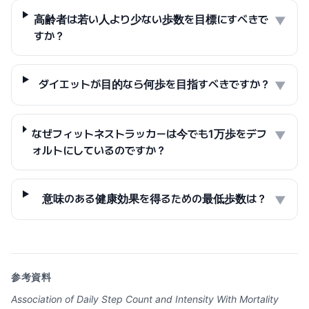
高齢者は若い人より少ない歩数を目標にすべきで
▼
すか？
ダイエットが目的なら何歩を目指すべきですか？
▼
なぜフィットネストラッカーは今でも1万歩をデフ
▼
ォルトにしているのですか？
意味のある健康効果を得るための最低歩数は？
▼
参考資料
Association of Daily Step Count and Intensity With Mortality