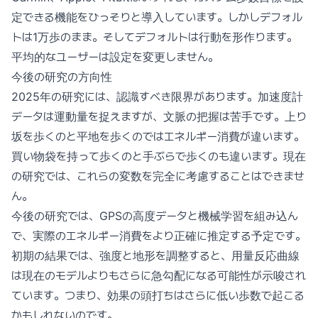
定できる機能をひっそりと導入しています。しかしデフォル
トは1万歩のまま。そしてデフォルトは行動を形作ります。
平均的なユーザーは設定を変更しません。
今後の研究の方向性
2025年の研究には、認識すべき限界があります。加速度計
データは運動量を捉えますが、文脈の把握は苦手です。上り
坂を歩くのと平地を歩くのではエネルギー消費が違います。
買い物袋を持って歩くのと手ぶらで歩くのも違います。現在
の研究では、これらの変数を完全に考慮することはできませ
ん。
今後の研究では、GPSの高度データと機械学習を組み込ん
で、実際のエネルギー消費をより正確に推定する予定です。
初期の結果では、強度と地形を調整すると、用量反応曲線
は現在のモデルよりもさらに急勾配になる可能性が示唆され
ています。つまり、効果の頭打ちはさらに低い歩数で起こる
かもしれないのです。