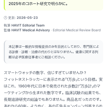
2025年のコホート研究で明らかに。
🕓
更新
:
2026-05-23
執筆
HAVIT Editorial Team
·
監修
HAVIT Medical Advisory
·
Editorial Medical Review Board
本記事は一般的な情報提供のみを目的としており、専門医によ
る診療・診断・治療の代わりとはなりません。健康に関する判
断は必ず医療従事者にご相談ください。
スマートウォッチの数字、信じすぎていませんか？
フィットネストラッカーに表示される「1万歩」という目標。実
はこれ、1960年代に日本で発売された歩数計「万歩計」のマ
ーケティングから生まれた数字です。臨床試験の結果でも、
長期追跡研究の結論でもありません。商品名だったのです。
あれから60年。ようやく、あの広告キャンペーンが答えられ