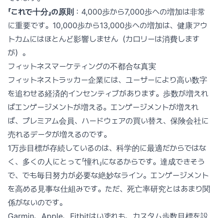
「これで十分」の原則
：4,000歩から7,000歩への増加は非常
に重要です。10,000歩から13,000歩への増加は、健康アウ
トカムにはほとんど影響しません（カロリーは消費します
が）。
フィットネスマーケティングの不都合な真実
フィットネストラッカー企業には、ユーザーにより高い数字
を追わせる経済的インセンティブがあります。歩数が増えれ
ばエンゲージメントが増える。エンゲージメントが増えれ
ば、プレミアム会員、ハードウェアの買い替え、保険会社に
売れるデータが増えるのです。
1万歩目標が存続しているのは、科学的に最適だからではな
く、多くの人にとって「憧れ」になるからです。達成できそう
で、でも毎日努力が必要な絶妙なライン。エンゲージメント
を高める見事な仕組みです。ただ、死亡率研究とはあまり関
係がないのです。
Garmin、Apple、Fitbitはいずれも、カスタム歩数目標を設