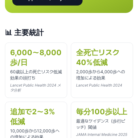
📊
主要統計
6,000〜8,000
全死亡リスク
歩/日
40%低減
60歳以上の死亡リスク低減
2,000歩から4,000歩への
効果の頭打ち
増加による効果
Lancet Public Health 2024 メ
Lancet Public Health 2024
タ分析
追加で2〜3%
毎分100歩以上
低減
最適なケイデンス（歩行ピ
ッチ）閾値
10,000歩から12,000歩へ
JAMA Internal Medicine 2025
の増加による効果