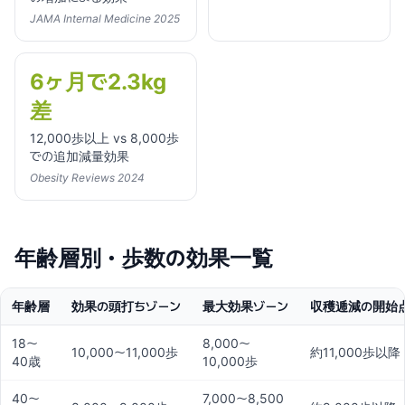
JAMA Internal Medicine 2025
6ヶ月で2.3kg
差
12,000歩以上 vs 8,000歩
での追加減量効果
Obesity Reviews 2024
年齢層別・歩数の効果一覧
年齢層
効果の頭打ちゾーン
最大効果ゾーン
収穫逓減の開始
18〜
8,000〜
10,000〜11,000歩
約11,000歩以降
40歳
10,000歩
40〜
7,000〜8,500