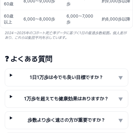
8,000〜9,000歩
約9,000歩以降
60歳
歩
60歳
6,000〜7,000
6,000〜8,000歩
約8,000歩以降
以上
歩
2024〜2025年のコホート死亡率データに基づく1日の最適歩数範囲。個人差が
あり、これらは集団平均を示しています。
❓
よくある質問
1日1万歩は今でも良い目標ですか？
▼
1万歩を超えても健康効果はありますか？
▼
歩数より歩く速さの方が重要ですか？
▼