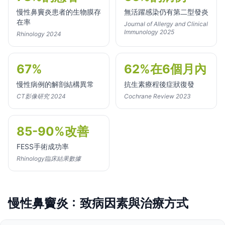
慢性鼻竇炎患者的生物膜存
無活躍感染仍有第二型發炎
在率
Journal of Allergy and Clinical
Immunology 2025
Rhinology 2024
67%
62%在6個月內
慢性病例的解剖結構異常
抗生素療程後症狀復發
CT影像研究 2024
Cochrane Review 2023
85-90%改善
FESS手術成功率
Rhinology臨床結果數據
慢性鼻竇炎：致病因素與治療方式