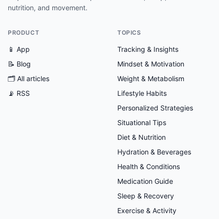
nutrition, and movement.
PRODUCT
TOPICS
📱 App
Tracking & Insights
📝 Blog
Mindset & Motivation
🗂
All articles
Weight & Metabolism
📡 RSS
Lifestyle Habits
Personalized Strategies
Situational Tips
Diet & Nutrition
Hydration & Beverages
Health & Conditions
Medication Guide
Sleep & Recovery
Exercise & Activity