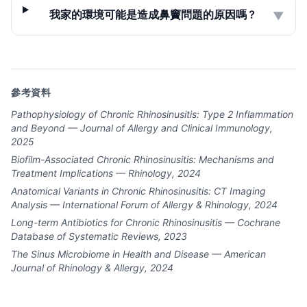
我家的環境可能是造成鼻竇問題的原因嗎？
▼
參考資料
Pathophysiology of Chronic Rhinosinusitis: Type 2 Inflammation
and Beyond — Journal of Allergy and Clinical Immunology,
2025
Biofilm-Associated Chronic Rhinosinusitis: Mechanisms and
Treatment Implications — Rhinology, 2024
Anatomical Variants in Chronic Rhinosinusitis: CT Imaging
Analysis — International Forum of Allergy & Rhinology, 2024
Long-term Antibiotics for Chronic Rhinosinusitis — Cochrane
Database of Systematic Reviews, 2023
The Sinus Microbiome in Health and Disease — American
Journal of Rhinology & Allergy, 2024