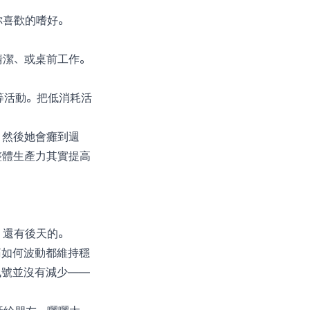
你喜歡的嗜好。
清潔、或桌前工作。
等活動。把低消耗活
。然後她會癱到週
整體生產力其實提高
。還有後天的。
每日疼痛如何波動都維持穩
訊號並沒有減少——