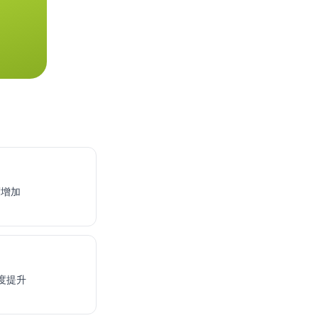
度增加
度提升