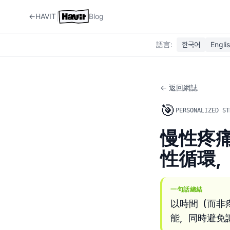
|
←
HAVIT
Blog
語言
:
한국어
Engli
← 返回網誌
🎯
PERSONALIZED ST
慢性疼痛
性循環
一句話總結
以時間（而非
能，同時避免