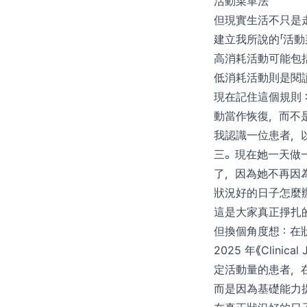
活動菜單法
但現實生活不只是
建立我所說的「活
高消耗活動可能包
低消耗活動則是閱
現在記住這個規則
動當作恢復，而不是
我認識一位患者，
三。現在她一天做
了，因為她不再因
狀況好的日子怎麼
這是大家真正掙扎
但換個角度想：在
2025 年《Clin
定活動量的患者，在
而是因為基礎能力提