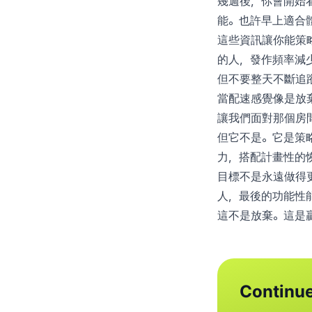
幾週後，你會開始
能。也許早上適合
這些資訊讓你能策
的人，發作頻率減少
但不要整天不斷追
當配速感覺像是放
讓我們面對那個房
但它不是。它是策
力，搭配計畫性的
目標不是永遠做得更
人，最後的功能性
這不是放棄。這是
Continue