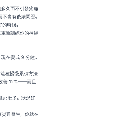
動多久而不引發疼痛
而不會有後續問題。
好的時候。
在重新訓練你的神經
現在變成 9 分鐘。
遵循這種慢慢累積方法
善 12%——而且
就做那麼多。狀況好
有災難發生，你就在