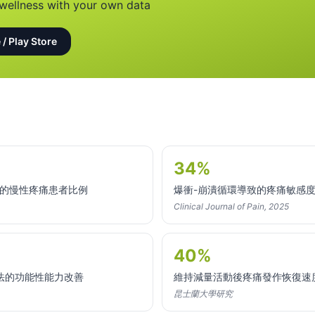
wellness with your own data
 / Play Store
34%
式的慢性疼痛患者比例
爆衝-崩潰循環導致的疼痛敏感
Clinical Journal of Pain, 2025
40%
法的功能性能力改善
維持減量活動後疼痛發作恢復速
昆士蘭大學研究