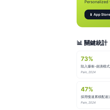
Personalized 
📱 App Store
📊
關鍵統計
73%
陷入爆衝-崩潰模
Pain, 2024
47%
採用慢速累積配速
Pain, 2024