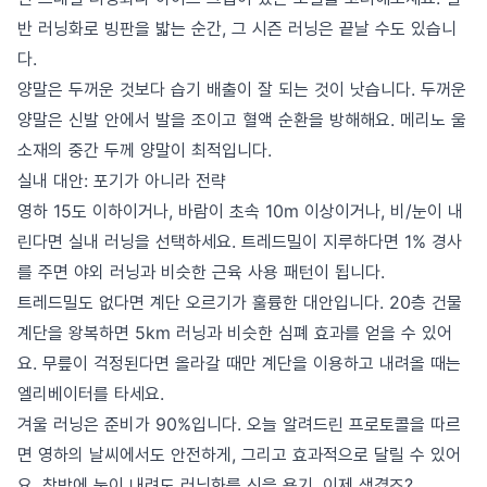
반 러닝화로 빙판을 밟는 순간, 그 시즌 러닝은 끝날 수도 있습니
다.
양말은 두꺼운 것보다 습기 배출이 잘 되는 것이 낫습니다. 두꺼운
양말은 신발 안에서 발을 조이고 혈액 순환을 방해해요. 메리노 울
소재의 중간 두께 양말이 최적입니다.
실내 대안: 포기가 아니라 전략
영하 15도 이하이거나, 바람이 초속 10m 이상이거나, 비/눈이 내
린다면 실내 러닝을 선택하세요. 트레드밀이 지루하다면 1% 경사
를 주면 야외 러닝과 비슷한 근육 사용 패턴이 됩니다.
트레드밀도 없다면 계단 오르기가 훌륭한 대안입니다. 20층 건물
계단을 왕복하면 5km 러닝과 비슷한 심폐 효과를 얻을 수 있어
요. 무릎이 걱정된다면 올라갈 때만 계단을 이용하고 내려올 때는
엘리베이터를 타세요.
겨울 러닝은 준비가 90%입니다. 오늘 알려드린 프로토콜을 따르
면 영하의 날씨에서도 안전하게, 그리고 효과적으로 달릴 수 있어
요. 창밖에 눈이 내려도 러닝화를 신을 용기, 이제 생겼죠?