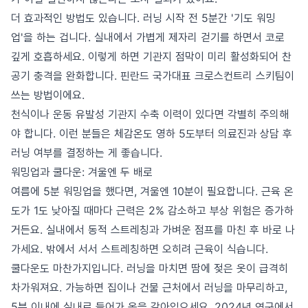
더 효과적인 방법도 있습니다. 러닝 시작 전 5분간 '기도 워밍
업'을 하는 겁니다. 실내에서 가볍게 제자리 걷기를 하면서 코로
깊게 호흡하세요. 이렇게 하면 기관지 점막이 미리 활성화되어 찬
공기 충격을 완화합니다. 핀란드 국가대표 크로스컨트리 스키팀이
쓰는 방법이에요.
천식이나 운동 유발성 기관지 수축 이력이 있다면 각별히 주의해
야 합니다. 이런 분들은 체감온도 영하 5도부터 의료진과 상담 후
러닝 여부를 결정하는 게 좋습니다.
워밍업과 쿨다운: 겨울엔 두 배로
여름에 5분 워밍업을 했다면, 겨울엔 10분이 필요합니다. 근육 온
도가 1도 낮아질 때마다 근력은 2% 감소하고 부상 위험은 증가하
거든요. 실내에서 동적 스트레칭과 가벼운 점프를 마친 후 바로 나
가세요. 밖에서 서서 스트레칭하면 오히려 근육이 식습니다.
쿨다운도 마찬가지입니다. 러닝을 마치면 땀에 젖은 옷이 급격히
차가워져요. 가능하면 집이나 건물 근처에서 러닝을 마무리하고,
5분 이내에 실내로 들어가 옷을 갈아입으세요. 2024년 연구에서