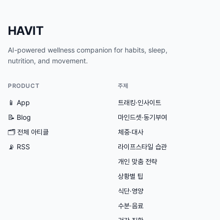
HAVIT
AI-powered wellness companion for habits, sleep,
nutrition, and movement.
PRODUCT
주제
📱 App
트래킹·인사이트
📝 Blog
마인드셋·동기부여
🗂
전체 아티클
체중·대사
📡 RSS
라이프스타일 습관
개인 맞춤 전략
상황별 팁
식단·영양
수분·음료