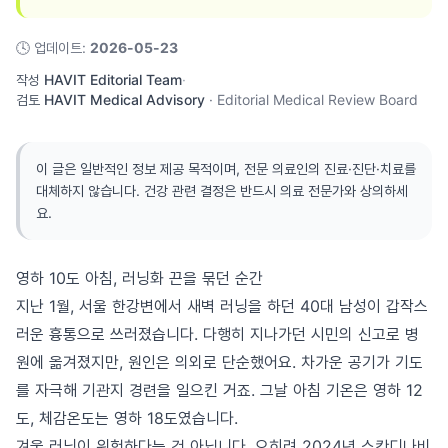
🕓
업데이트
:
2026-05-23
작성
HAVIT Editorial Team
·
검토
HAVIT Medical Advisory
·
Editorial Medical Review Board
이 글은 일반적인 정보 제공 목적이며, 전문 의료인의 진료·진단·치료를
대체하지 않습니다. 건강 관련 결정은 반드시 의료 전문가와 상의하세
요.
영하 10도 아침, 러닝화 끈을 묶던 순간
지난 1월, 서울 한강변에서 새벽 러닝을 하던 40대 남성이 갑작스
러운 흉통으로 쓰러졌습니다. 다행히 지나가던 시민의 신고로 병
원에 옮겨졌지만, 원인은 의외로 단순했어요. 차가운 공기가 기도
를 자극해 기관지 경련을 일으킨 거죠. 그날 아침 기온은 영하 12
도, 체감온도는 영하 18도였습니다.
겨울 러닝이 위험하다는 건 아닙니다. 오히려 2024년 스칸디나비