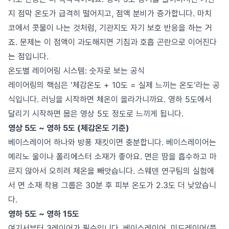
지 점막 온도가 급격히 떨어지고, 점액 분비가 증가합니다. 마치
코에서 콧물이 나는 것처럼, 기관지도 자기 보호 반응을 하는 거
죠. 문제는 이 점액이 과도해지면 기침과 호흡 곤란으로 이어진다
는 점입니다.
온도별 레이어링 시스템: 숫자로 보는 공식
레이어링의 핵심은 '체감온도 + 10도 = 실제 느끼는 온도'라는 공
식입니다. 러닝을 시작하면 체온이 올라가니까요. 영하 5도에서
달리기 시작하면 몸은 영상 5도 정도로 느끼게 됩니다.
영상 5도 ~ 영하 5도 (체감온도 기준)
베이스레이어 하나와 방풍 재킷이면 충분합니다. 베이스레이어는
메리노 울이나 폴리에스터 소재가 좋아요. 면은 땀을 흡수하고 마
르지 않아서 오히려 체온을 빼앗습니다. 스웨덴 연구팀의 실험에
서 면 소재 착용 그룹은 30분 후 피부 온도가 2.3도 더 낮았습니
다.
영하 5도 ~ 영하 15도
여기서부터 3레이어가 필수입니다. 베이스레이어, 미드레이어(플