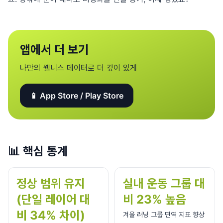
앱에서 더 보기
나만의 웰니스 데이터로 더 깊이 있게
📱 App Store / Play Store
📊
핵심 통계
정상 범위 유지
실내 운동 그룹 대
(단일 레이어 대
비 23% 높음
비 34% 차이)
겨울 러닝 그룹 면역 지표 향상