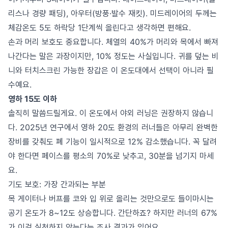
리스나 경량 패딩), 아우터(방풍·발수 재킷). 미드레이어의 두께는
체감온도 5도 하락당 1단계씩 올린다고 생각하면 편해요.
손과 머리 보호도 중요합니다. 체열의 40%가 머리와 목에서 빠져
나간다는 말은 과장이지만, 10% 정도는 사실입니다. 귀를 덮는 비
니와 터치스크린 가능한 장갑은 이 온도대에서 선택이 아니라 필
수예요.
영하 15도 이하
솔직히 말씀드릴게요. 이 온도에서 야외 러닝은 권장하지 않습니
다. 2025년 연구에서 영하 20도 환경의 러너들은 아무리 완벽한
장비를 갖춰도 폐 기능이 일시적으로 12% 감소했습니다. 꼭 달려
야 한다면 페이스를 평소의 70%로 낮추고, 30분을 넘기지 마세
요.
기도 보호: 가장 간과되는 부분
목 게이터나 버프를 코와 입 위로 올리는 것만으로도 들이마시는
공기 온도가 8~12도 상승합니다. 간단하죠? 하지만 러너의 67%
가 이걸 실천하지 않는다는 조사 결과가 있어요.