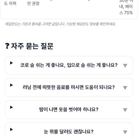
-
-
30분 이
도 이하
안 권장
내, 페이
스 70%
체감온도는 기온과 풍속을 고려한 값입니다. 기상청 체감온도 정보를 확인하세요.
❓
자주 묻는 질문
코로 숨 쉬는 게 좋나요, 입으로 숨 쉬는 게 좋나요?
▼
러닝 전에 따뜻한 음료를 마시면 도움이 되나요?
▼
땀이 나면 옷을 벗어야 하나요?
▼
눈 위를 달려도 괜찮나요?
▼