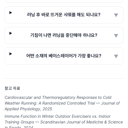
러닝 후 바로 뜨거운 샤워를 해도 되나요?
▼
기침이 나면 러닝을 중단해야 하나요?
▼
어떤 소재의 베이스레이어가 가장 좋나요?
▼
참고 자료
Cardiovascular and Thermoregulatory Responses to Cold
Weather Running: A Randomized Controlled Trial — Journal of
Applied Physiology, 2025
Immune Function in Winter Outdoor Exercisers vs. Indoor
Training Groups — Scandinavian Journal of Medicine & Science
in Sports, 2024