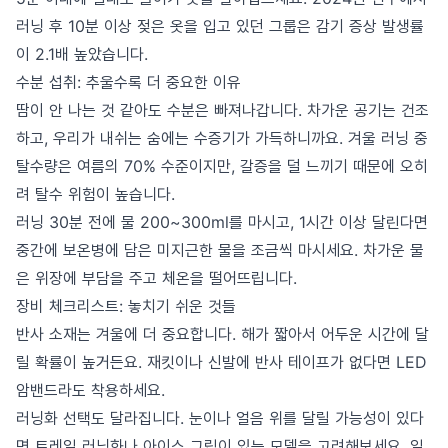
러닝 후 10분 이상 젖은 옷을 입고 있던 그룹은 감기 증상 발생률
이 2.1배 높았습니다.
수분 섭취: 추울수록 더 중요한 이유
땀이 안 나는 것 같아도 수분은 빠져나갑니다. 차가운 공기는 건조
하고, 우리가 내쉬는 숨에는 수증기가 가득하니까요. 겨울 러닝 중
탈수량은 여름의 70% 수준이지만, 갈증을 덜 느끼기 때문에 오히
려 탈수 위험이 높습니다.
러닝 30분 전에 물 200~300ml를 마시고, 1시간 이상 달린다면
중간에 보온병에 담은 미지근한 물을 조금씩 마시세요. 차가운 물
은 위장에 부담을 주고 체온을 떨어뜨립니다.
장비 체크리스트: 놓치기 쉬운 것들
반사 소재는 겨울에 더 중요합니다. 해가 짧아서 어두운 시간에 달
릴 확률이 높거든요. 재킷이나 신발에 반사 테이프가 없다면 LED
암밴드라도 착용하세요.
러닝화 선택도 달라집니다. 눈이나 얼음 위를 달릴 가능성이 있다
면 트레일 러닝화나 아이스 그립이 있는 모델을 고려해보세요. 일