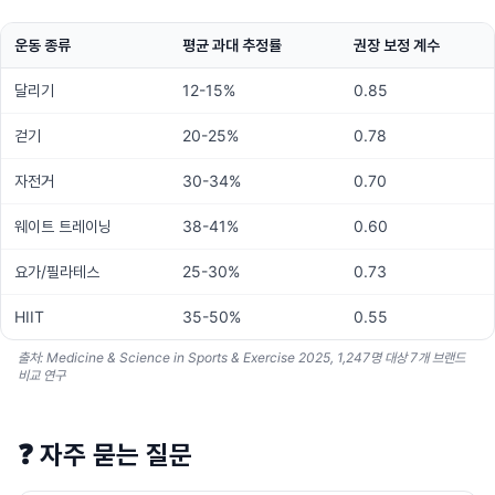
운동 종류
평균 과대 추정률
권장 보정 계수
달리기
12-15%
0.85
걷기
20-25%
0.78
자전거
30-34%
0.70
웨이트 트레이닝
38-41%
0.60
요가/필라테스
25-30%
0.73
HIIT
35-50%
0.55
출처: Medicine & Science in Sports & Exercise 2025, 1,247명 대상 7개 브랜드
비교 연구
❓
자주 묻는 질문