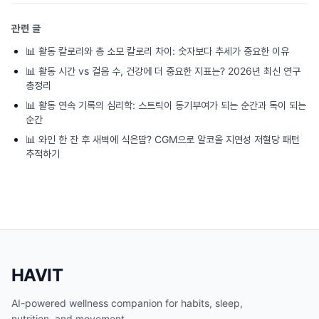
관련 글
📊
활동 칼로리와 총 소모 칼로리 차이: 숫자보다 추세가 중요한 이유
📊
활동 시간 vs 걸음 수, 건강에 더 중요한 지표는? 2026년 최신 연구
총정리
📊
활동 연속 기록의 심리학: 스트릭이 동기부여가 되는 순간과 독이 되는
순간
📊
와인 한 잔 후 새벽에 식은땀? CGM으로 알코올 지연성 저혈당 패턴
추적하기
HAVIT
AI-powered wellness companion for habits, sleep,
nutrition, and movement.