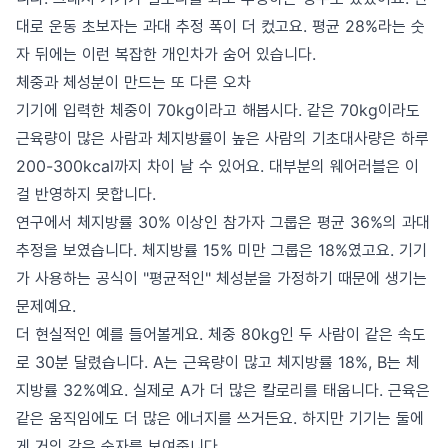
대로 운동 초보자는 과대 추정 폭이 더 컸고요. 평균 28%라는 숫
자 뒤에는 이런 복잡한 개인차가 숨어 있습니다.
체중과 체성분이 만드는 또 다른 오차
기기에 입력한 체중이 70kg이라고 해봅시다. 같은 70kg이라도
근육량이 많은 사람과 체지방률이 높은 사람의 기초대사량은 하루
200-300kcal까지 차이 날 수 있어요. 대부분의 웨어러블은 이
걸 반영하지 못합니다.
연구에서 체지방률 30% 이상인 참가자 그룹은 평균 36%의 과대
추정을 보였습니다. 체지방률 15% 미만 그룹은 18%였고요. 기기
가 사용하는 공식이 "평균적인" 체성분을 가정하기 때문에 생기는
문제예요.
더 현실적인 예를 들어볼게요. 체중 80kg인 두 사람이 같은 속도
로 30분 달렸습니다. A는 근육량이 많고 체지방률 18%, B는 체
지방률 32%예요. 실제로 A가 더 많은 칼로리를 태웁니다. 근육은
같은 움직임에도 더 많은 에너지를 쓰거든요. 하지만 기기는 둘에
게 거의 같은 숫자를 보여줍니다.