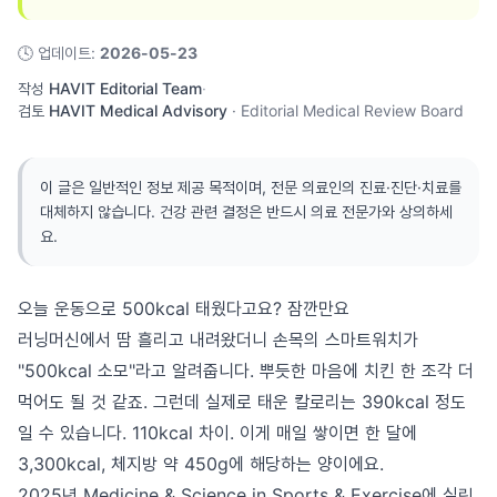
🕓
업데이트
:
2026-05-23
작성
HAVIT Editorial Team
·
검토
HAVIT Medical Advisory
·
Editorial Medical Review Board
이 글은 일반적인 정보 제공 목적이며, 전문 의료인의 진료·진단·치료를
대체하지 않습니다. 건강 관련 결정은 반드시 의료 전문가와 상의하세
요.
오늘 운동으로 500kcal 태웠다고요? 잠깐만요
러닝머신에서 땀 흘리고 내려왔더니 손목의 스마트워치가
"500kcal 소모"라고 알려줍니다. 뿌듯한 마음에 치킨 한 조각 더
먹어도 될 것 같죠. 그런데 실제로 태운 칼로리는 390kcal 정도
일 수 있습니다. 110kcal 차이. 이게 매일 쌓이면 한 달에
3,300kcal, 체지방 약 450g에 해당하는 양이에요.
2025년 Medicine & Science in Sports & Exercise에 실린