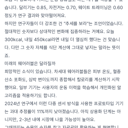
습니다. 달리기는 0.85, 자전거는 0.70, 웨이트 트레이닝은 0.60
정도가 연구 결과와 맞아떨어져요.
하지만 연구자들이 더 강조한 건 "추세를 보라"는 조언이었습니다.
절대적인 숫자보다 상대적인 변화에 집중하라는 거예요. 오늘
300kcal, 내일 450kcal라면 내일 더 열심히 했다는 건 맞습니
다. 다만 그 숫자 자체를 식단 계산에 그대로 넣지는 말라는 뜻이
죠.
미래의 웨어러블은 달라질까
희망적인 소식이 있습니다. 차세대 웨어러블들은 피부 온도, 혈중
산소 포화도, 심박 변이도까지 종합해서 칼로리를 계산하기 시작
했어요. 일부 기기는 사용자의 운동 이력을 학습해서 개인화된 알
고리즘을 적용하기도 합니다.
2024년 연구에서 이런 다중 센서 방식을 사용한 프로토타입 기기
는 과대 추정률이 11%까지 낮아졌습니다. 아직 상용화 단계는 아
니지만, 2-3년 내에 시장에 나올 가능성이 높아요.
그때까지는 손목의 숫자를 참고 자료로만 활용하는 게 현명합니