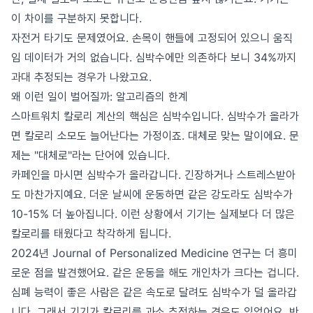
이 차이를 구분하지 못합니다.
자전거 타기도 문제였어요. 손목이 핸들에 고정되어 있으니 움직
임 데이터가 거의 없습니다. 심박수에만 의존하다 보니 34%까지
과대 추정되는 경우가 나왔고요.
왜 이런 일이 벌어질까: 알고리즘의 한계
스마트워치 칼로리 계산의 핵심은 심박수입니다. 심박수가 올라가
면 칼로리 소모도 늘어난다는 가정이죠. 대체로 맞는 말이에요. 문
제는 "대체로"라는 단어에 있습니다.
카페인을 마시면 심박수가 올라갑니다. 긴장하거나 스트레스받아
도 마찬가지예요. 더운 날씨에 운동하면 같은 강도라도 심박수가
10-15% 더 높아집니다. 이런 상황에서 기기는 실제보다 더 많은
칼로리를 태웠다고 착각하게 됩니다.
2024년 Journal of Personalized Medicine 연구는 더 흥미
로운 점을 발견했어요. 같은 운동을 해도 개인차가 크다는 겁니다.
심폐 능력이 좋은 사람은 같은 속도로 달려도 심박수가 덜 올라갑
니다. 그래서 기기가 칼로리를 과소 추정하는 경우도 있었어요. 반