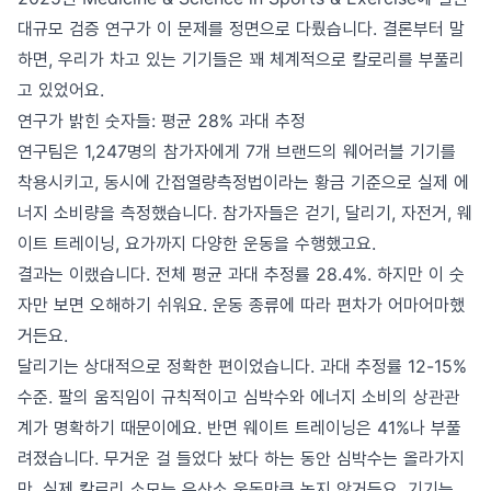
대규모 검증 연구가 이 문제를 정면으로 다뤘습니다. 결론부터 말
하면, 우리가 차고 있는 기기들은 꽤 체계적으로 칼로리를 부풀리
고 있었어요.
연구가 밝힌 숫자들: 평균 28% 과대 추정
연구팀은 1,247명의 참가자에게 7개 브랜드의 웨어러블 기기를
착용시키고, 동시에 간접열량측정법이라는 황금 기준으로 실제 에
너지 소비량을 측정했습니다. 참가자들은 걷기, 달리기, 자전거, 웨
이트 트레이닝, 요가까지 다양한 운동을 수행했고요.
결과는 이랬습니다. 전체 평균 과대 추정률 28.4%. 하지만 이 숫
자만 보면 오해하기 쉬워요. 운동 종류에 따라 편차가 어마어마했
거든요.
달리기는 상대적으로 정확한 편이었습니다. 과대 추정률 12-15%
수준. 팔의 움직임이 규칙적이고 심박수와 에너지 소비의 상관관
계가 명확하기 때문이에요. 반면 웨이트 트레이닝은 41%나 부풀
려졌습니다. 무거운 걸 들었다 놨다 하는 동안 심박수는 올라가지
만, 실제 칼로리 소모는 유산소 운동만큼 높지 않거든요. 기기는