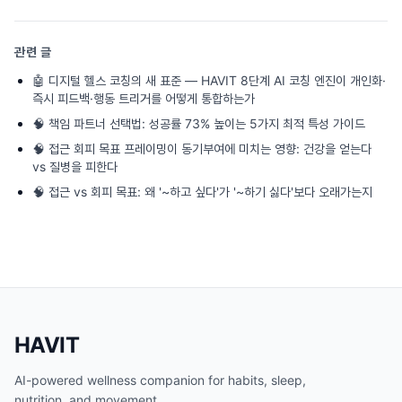
관련 글
🤖
디지털 헬스 코칭의 새 표준 — HAVIT 8단계 AI 코칭 엔진이 개인화·
즉시 피드백·행동 트리거를 어떻게 통합하는가
🧠
책임 파트너 선택법: 성공률 73% 높이는 5가지 최적 특성 가이드
🧠
접근 회피 목표 프레이밍이 동기부여에 미치는 영향: 건강을 얻는다
vs 질병을 피한다
🧠
접근 vs 회피 목표: 왜 '~하고 싶다'가 '~하기 싫다'보다 오래가는지
HAVIT
AI-powered wellness companion for habits, sleep,
nutrition, and movement.