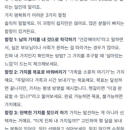
리는 일인데 말이죠.
가치 명확화가 어려운 3가지 함정
솔직히 말할게요. 이 과정이 쉽지만은 않아요. 많은 분들이 빠지는
함정이 있거든요.
함정 1: 남의 가치를 내 것으로 착각하기
"건강해야지"라고 말하면
서, 실은 부모님이나 사회가 원하는 걸 따라가는 경우가 많아요.
진짜 내 가치인지 확인하는 방법? 그 가치를 추구할 때 '살아있는
느낌'이 드는지 체크해보세요.
함정 2: 가치를 목표로 바꿔버리기
"가족을 소중히 여기기"는 가치
예요. "주말마다 가족과 시간 보내기"는 목표예요. 목표는 달성하
면 끝나지만, 가치는 평생 방향을 제시합니다. 헷갈리면 "이걸 완
료할 수 있나?"라고 물어보세요. 완료 가능하면 목표, 불가능하면
가치예요.
함정 3: 완벽한 가치를 찾으려 하기
가치는 발견하는 게 아니라 선
택하는 거예요. "이게 진짜 내 가치일까?" 고민하며 몇 달을 보내
는 분들이 있어요. 일단 선택하고 살아보세요. 맞지 않으면 수정하