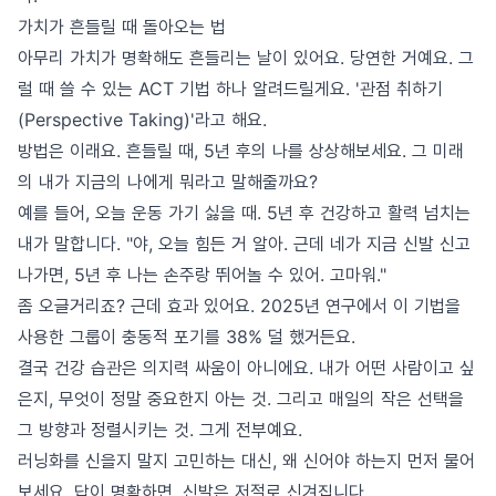
가치가 흔들릴 때 돌아오는 법
아무리 가치가 명확해도 흔들리는 날이 있어요. 당연한 거예요. 그
럴 때 쓸 수 있는 ACT 기법 하나 알려드릴게요. '관점 취하기
(Perspective Taking)'라고 해요.
방법은 이래요. 흔들릴 때, 5년 후의 나를 상상해보세요. 그 미래
의 내가 지금의 나에게 뭐라고 말해줄까요?
예를 들어, 오늘 운동 가기 싫을 때. 5년 후 건강하고 활력 넘치는
내가 말합니다. "야, 오늘 힘든 거 알아. 근데 네가 지금 신발 신고
나가면, 5년 후 나는 손주랑 뛰어놀 수 있어. 고마워."
좀 오글거리죠? 근데 효과 있어요. 2025년 연구에서 이 기법을
사용한 그룹이 충동적 포기를 38% 덜 했거든요.
결국 건강 습관은 의지력 싸움이 아니에요. 내가 어떤 사람이고 싶
은지, 무엇이 정말 중요한지 아는 것. 그리고 매일의 작은 선택을
그 방향과 정렬시키는 것. 그게 전부예요.
러닝화를 신을지 말지 고민하는 대신, 왜 신어야 하는지 먼저 물어
보세요. 답이 명확하면, 신발은 저절로 신겨집니다.