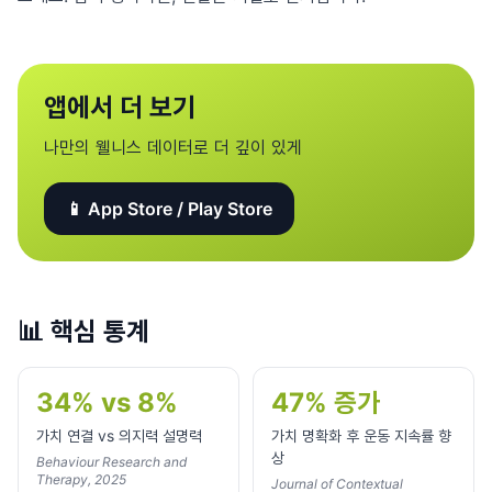
앱에서 더 보기
나만의 웰니스 데이터로 더 깊이 있게
📱 App Store / Play Store
📊
핵심 통계
34% vs 8%
47% 증가
가치 연결 vs 의지력 설명력
가치 명확화 후 운동 지속률 향
상
Behaviour Research and
Therapy, 2025
Journal of Contextual