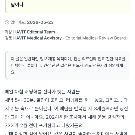
답이다.
🕓
업데이트
:
2026-05-23
작성
HAVIT Editorial Team
·
검토
HAVIT Medical Advisory
·
Editorial Medical Review Board
이 글은 일반적인 정보 제공 목적이며, 전문 의료인의 진료·진단·치료를
대체하지 않습니다. 건강 관련 결정은 반드시 의료 전문가와 상의하세
요.
매일 아침 러닝화를 신다가 벗는 사람들
새벽 5시 30분. 알람이 울리고, 러닝화를 꺼내 놓고, 그리고… 다
시 이불 속으로 들어간다. 이 패턴을 반복한 지 3개월째라면 당신
만 그런 게 아니에요. 2024년 한 조사에서 새해 운동 결심자의
73%가 2월 전에 포기한다고 나왔거든요.
근데 이상한 점이 있어요. 같은 사람이 좋아하는 취미에는 새벽에