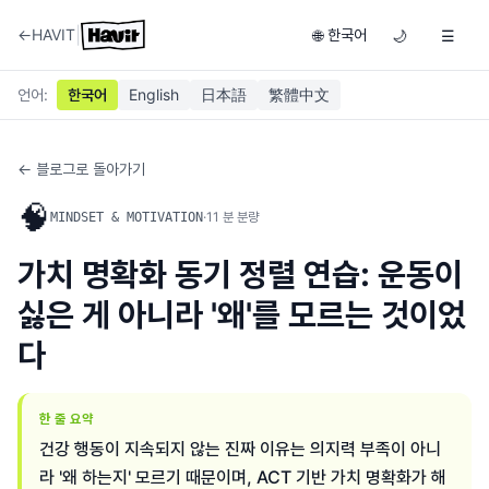
|
←
HAVIT
한국어
🌐
🌙
☰
언어
:
한국어
English
日本語
繁體中文
← 블로그로 돌아가기
🧠
·
11
분 분량
MINDSET & MOTIVATION
가치 명확화 동기 정렬 연습: 운동이
싫은 게 아니라 '왜'를 모르는 것이었
다
한 줄 요약
건강 행동이 지속되지 않는 진짜 이유는 의지력 부족이 아니
라 '왜 하는지' 모르기 때문이며, ACT 기반 가치 명확화가 해