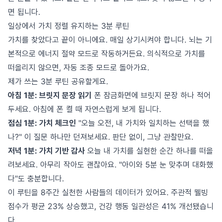
면 됩니다.
일상에서 가치 정렬 유지하는 3분 루틴
가치를 찾았다고 끝이 아니에요. 매일 상기시켜야 합니다. 뇌는 기
본적으로 에너지 절약 모드로 작동하거든요. 의식적으로 가치를
떠올리지 않으면, 자동 조종 모드로 돌아가요.
제가 쓰는 3분 루틴 공유할게요.
아침 1분: 브릿지 문장 읽기
폰 잠금화면에 브릿지 문장 하나 적어
두세요. 아침에 폰 켤 때 자연스럽게 보게 됩니다.
점심 1분: 가치 체크인
"오늘 오전, 내 가치와 일치하는 선택을 했
나?" 이 질문 하나만 던져보세요. 판단 없이, 그냥 관찰만요.
저녁 1분: 가치 기반 감사
오늘 내 가치를 실현한 순간 하나를 떠올
려보세요. 아무리 작아도 괜찮아요. "아이와 5분 눈 맞추며 대화했
다"도 충분합니다.
이 루틴을 8주간 실천한 사람들의 데이터가 있어요. 주관적 웰빙
점수가 평균 23% 상승했고, 건강 행동 일관성은 41% 개선됐습니
다.