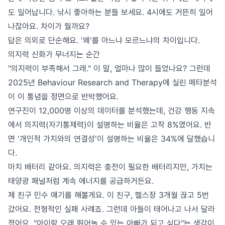
도 일어납니다. 낚시 좋아하는 분들 보세요. 4시에도 거뜬히 일어
나잖아요. 차이가 뭘까요?
답은 의외로 단순해요. '왜'를 아느냐 모르느냐의 차이입니다.
의지력 신화가 무너지는 순간
"의지력이 부족해서 그래." 이 말, 얼마나 많이 들었나요? 그런데
2025년 Behaviour Research and Therapy에 실린 메타분석
이 이 통념을 정면으로 반박했어요.
연구진이 12,000명 이상의 데이터를 분석했는데, 건강 행동 지속
에서 의지력(자기통제력)이 설명하는 비율은 고작 8%였어요. 반
면 '개인적 가치와의 연결성'이 설명하는 비율은 34%에 달했습니
다.
마치 배터리 같아요. 의지력은 충전이 필요한 배터리지만, 가치는
태양광 패널처럼 계속 에너지를 공급하거든요.
제 친구 민수 얘기를 해볼게요. 이 친구, 헬스장 3개월 끊고 5번
갔어요. 전형적인 실패 사례죠. 그런데 아들이 태어나고 나서 달라
졌어요. "아이랑 오래 뛰어놀 수 있는 아빠가 되고 싶다"는 생각이