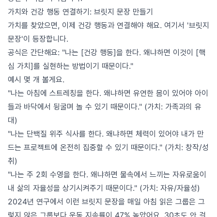
가치와 건강 행동 연결하기: 브릿지 문장 만들기
가치를 찾았으면, 이제 건강 행동과 연결해야 해요. 여기서 '브릿지
문장'이 등장합니다.
공식은 간단해요: "나는 [건강 행동]을 한다. 왜냐하면 이것이 [핵
심 가치]를 실현하는 방법이기 때문이다."
예시 몇 개 볼게요.
"나는 아침에 스트레칭을 한다. 왜냐하면 유연한 몸이 있어야 아이
들과 바닥에서 뒹굴며 놀 수 있기 때문이다." (가치: 가족과의 유
대)
"나는 단백질 위주 식사를 한다. 왜냐하면 체력이 있어야 내가 만
드는 프로젝트에 온전히 집중할 수 있기 때문이다." (가치: 창작/성
취)
"나는 주 2회 수영을 한다. 왜냐하면 물속에서 느끼는 자유로움이
내 삶의 자율성을 상기시켜주기 때문이다." (가치: 자유/자율성)
2024년 연구에서 이런 브릿지 문장을 매일 아침 읽은 그룹은 그
렇지 않은 그룹보다 운동 지속률이 47% 높았어요. 30초도 안 걸