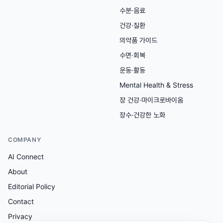
수분·음료
건강·질환
의약품 가이드
수면·회복
운동·활동
Mental Health & Stress
장 건강·마이크로바이옴
장수·건강한 노화
COMPANY
AI Connect
About
Editorial Policy
Contact
Privacy