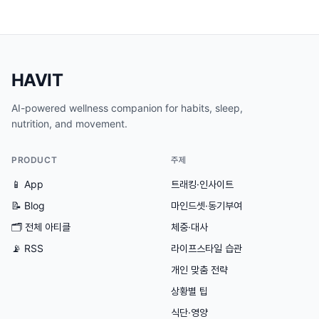
HAVIT
AI-powered wellness companion for habits, sleep,
nutrition, and movement.
PRODUCT
주제
📱 App
트래킹·인사이트
📝 Blog
마인드셋·동기부여
🗂
전체 아티클
체중·대사
📡 RSS
라이프스타일 습관
개인 맞춤 전략
상황별 팁
식단·영양