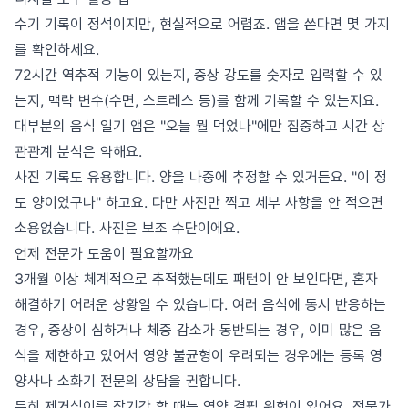
수기 기록이 정석이지만, 현실적으로 어렵죠. 앱을 쓴다면 몇 가지
를 확인하세요.
72시간 역추적 기능이 있는지, 증상 강도를 숫자로 입력할 수 있
는지, 맥락 변수(수면, 스트레스 등)를 함께 기록할 수 있는지요.
대부분의 음식 일기 앱은 "오늘 뭘 먹었나"에만 집중하고 시간 상
관관계 분석은 약해요.
사진 기록도 유용합니다. 양을 나중에 추정할 수 있거든요. "이 정
도 양이었구나" 하고요. 다만 사진만 찍고 세부 사항을 안 적으면
소용없습니다. 사진은 보조 수단이에요.
언제 전문가 도움이 필요할까요
3개월 이상 체계적으로 추적했는데도 패턴이 안 보인다면, 혼자
해결하기 어려운 상황일 수 있습니다. 여러 음식에 동시 반응하는
경우, 증상이 심하거나 체중 감소가 동반되는 경우, 이미 많은 음
식을 제한하고 있어서 영양 불균형이 우려되는 경우에는 등록 영
양사나 소화기 전문의 상담을 권합니다.
특히 제거식이를 장기간 할 때는 영양 결핍 위험이 있어요. 전문가