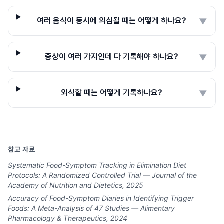
여러 음식이 동시에 의심될 때는 어떻게 하나요?
▼
증상이 여러 가지인데 다 기록해야 하나요?
▼
외식할 때는 어떻게 기록하나요?
▼
참고 자료
Systematic Food-Symptom Tracking in Elimination Diet
Protocols: A Randomized Controlled Trial — Journal of the
Academy of Nutrition and Dietetics, 2025
Accuracy of Food-Symptom Diaries in Identifying Trigger
Foods: A Meta-Analysis of 47 Studies — Alimentary
Pharmacology & Therapeutics, 2024