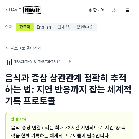
|
←
HAVIT
한국어
🌐
🌙
☰
언어
:
한국어
English
日本語
繁體中文
← 블로그로 돌아가기
📊
·
12
분 분량
TRACKING & INSIGHTS
음식과 증상 상관관계 정확히 추적
하는 법: 지연 반응까지 잡는 체계적
기록 프로토콜
한 줄 요약
음식-증상 연결고리는 최대 72시간 지연되므로, 시간·양·맥
락을 함께 기록하는 체계적 프로토콜이 필수입니다.