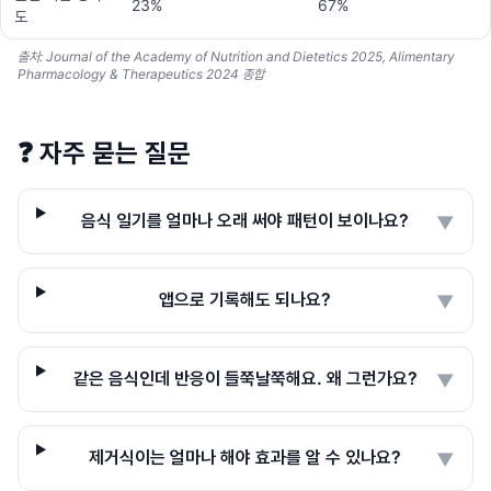
23%
67%
도
출처: Journal of the Academy of Nutrition and Dietetics 2025, Alimentary
Pharmacology & Therapeutics 2024 종합
❓
자주 묻는 질문
음식 일기를 얼마나 오래 써야 패턴이 보이나요?
▼
앱으로 기록해도 되나요?
▼
같은 음식인데 반응이 들쭉날쭉해요. 왜 그런가요?
▼
제거식이는 얼마나 해야 효과를 알 수 있나요?
▼