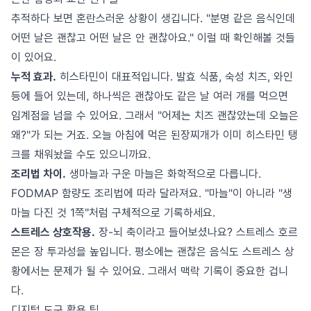
추적하다 보면 혼란스러운 상황이 생깁니다. "분명 같은 음식인데
어떤 날은 괜찮고 어떤 날은 안 괜찮아요." 이럴 때 확인해볼 것들
이 있어요.
누적 효과.
히스타민이 대표적입니다. 발효 식품, 숙성 치즈, 와인
등에 들어 있는데, 하나씩은 괜찮아도 같은 날 여러 개를 먹으면
임계점을 넘을 수 있어요. 그래서 "어제는 치즈 괜찮았는데 오늘은
왜?"가 되는 거죠. 오늘 아침에 먹은 된장찌개가 이미 히스타민 탱
크를 채워놨을 수도 있으니까요.
조리법 차이.
생마늘과 구운 마늘은 화학적으로 다릅니다.
FODMAP 함량도 조리법에 따라 달라져요. "마늘"이 아니라 "생
마늘 다진 것 1쪽"처럼 구체적으로 기록하세요.
스트레스 상호작용.
장-뇌 축이라고 들어보셨나요? 스트레스 호르
몬은 장 투과성을 높입니다. 평소에는 괜찮은 음식도 스트레스 상
황에서는 문제가 될 수 있어요. 그래서 맥락 기록이 중요한 겁니
다.
디지털 도구 활용 팁