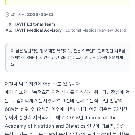
🕓
업데이트
:
2026-05-23
작성
HAVIT Editorial Team
·
검토
HAVIT Medical Advisory
·
Editorial Medical Review Board
이 글은 일반적인 정보 제공 목적이며, 전문 의료인의 진료·진단·치료를
대체하지 않습니다. 건강 관련 결정은 반드시 의료 전문가와 상의하세
요.
어젯밤 먹은 치킨이 아닐 수도 있습니다
배가 아프면 본능적으로 직전 식사를 의심하게 됩니다. "점심에 먹
은 그 김치찌개가 문제였나?" 그런데 실제로 음식 과민 반응의
68%는 섭취 후 12시간 이후에 나타납니다. 어떤 경우는 72시간
뒤에야 증상이 시작되기도 해요. 2025년 Journal of the
Academy of Nutrition and Dietetics 연구에 따르면, 단순
음식 일기를 쓴 그룹은 원인 음식 식별 정확도가 23%에 불과했습