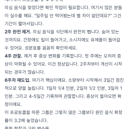
의심 음식을 찾았다면 확인 작업이 필요합니다. 여기서 많은 분들
이 실수를 해요. "일주일 안 먹어봤는데 별 차이 없던데요?" 그건
기간이 짧아서입니다.
2주 완전 제거.
의심 음식을 식단에서 완전히 뺍니다. 숨어 있는
것까지요. 간장에도 밀이 들어가고, 소시지에도 유제품이 들어갈
수 있어요. 성분표를 꼼꼼히 확인하세요.
4주 관찰.
제거 후 증상 변화를 기록합니다. 첫 주에는 오히려 증
상이 악화될 수 있어요. 이건 정상입니다. 2주차부터 개선이 시작
되는 경우가 많습니다.
6주차 재도입.
여기가 핵심이에요. 소량부터 시작해서 3일간 점진
적으로 양을 늘립니다. 1일차 1/4 인분, 2일차 1/2 인분, 3일차 1
인분. 그리고 4-5일간 기록하며 관찰합니다. 증상이 돌아오면 확
정이에요.
이 프로토콜을 따른 그룹은 그렇지 않은 그룹보다 원인 음식 확정
률이 3.2배 높았습니다.
흔한 함정과 교란 변수들