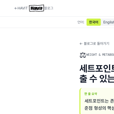
|
←
HAVIT
블로그
언어
:
한국어
Englis
← 블로그로 돌아가기
⚖️
WEIGHT & METABO
세트포인트
출 수 있
한 줄 요약
세트포인트는 존재
준점 형성의 핵