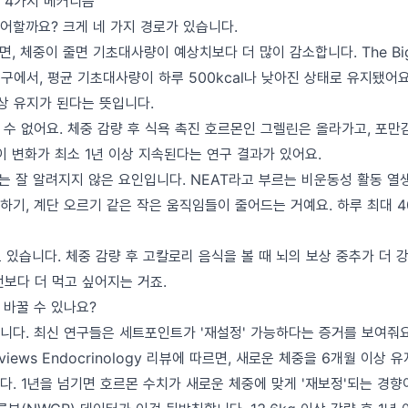
 4가지 메커니즘
어할까요? 크게 네 가지 경로가 있습니다.
, 체중이 줄면 기초대사량이 예상치보다 더 많이 감소합니다. The Bigg
구에서, 평균 기초대사량이 하루 500kcal나 낮아진 상태로 유지됐어요.
상 유지가 된다는 뜻입니다.
 수 없어요. 체중 감량 후 식욕 촉진 호르몬인 그렐린은 올라가고, 포
이 변화가 최소 1년 이상 지속된다는 연구 결과가 있어요.
는 잘 알려지지 않은 요인입니다. NEAT라고 부르는 비운동성 활동 열
일하기, 계단 오르기 같은 작은 움직임들이 줄어드는 거예요. 하루 최대 40
 있습니다. 체중 감량 후 고칼로리 음식을 볼 때 뇌의 보상 중추가 더 
전보다 더 먹고 싶어지는 거죠.
 바꿀 수 있나요?
니다. 최신 연구들은 세트포인트가 '재설정' 가능하다는 증거를 보여줘요
Reviews Endocrinology 리뷰에 따르면, 새로운 체중을 6개월 이상
. 1년을 넘기면 호르몬 수치가 새로운 체중에 맞게 '재보정'되는 경향