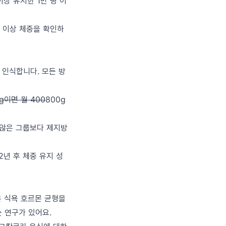
이상 유지한 1만 명 이
번 이상 체중을 확인하
 인식합니다. 모든 방
g이면 월 400
800g
지 않은 그룹보다 제지방
2년 후 체중 유지 성
은 식욕 호르몬 균형을
는 연구가 있어요.