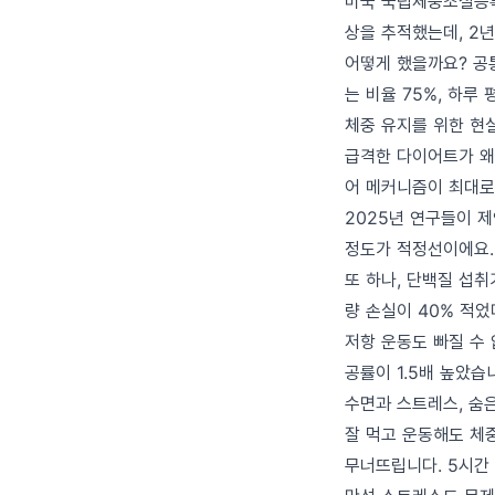
미국 국립체중조절등록부
상을 추적했는데, 2년
어떻게 했을까요? 공통
는 비율 75%, 하루
체중 유지를 위한 현
급격한 다이어트가 왜 
어 메커니즘이 최대로
2025년 연구들이 제
정도가 적정선이에요.
또 하나, 단백질 섭취
량 손실이 40% 적
저항 운동도 빠질 수 
공률이 1.5배 높았습
수면과 스트레스, 숨
잘 먹고 운동해도 체중
무너뜨립니다. 5시간 