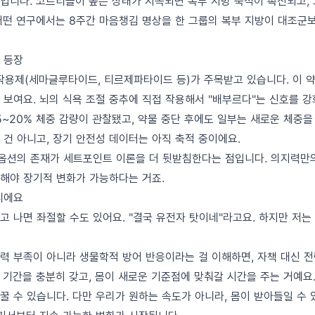
입니다. 코르티솔이 높은 상태가 지속되면 복부 지방 축적이 촉진되고,
어떤 연구에서는 8주간 마음챙김 명상을 한 그룹의 복부 지방이 대조군
 등장
체 작용제(세마글루타이드, 티르제파타이드 등)가 주목받고 있습니다. 이
 보여요. 뇌의 식욕 조절 중추에 직접 작용해서 "배부르다"는 신호를 
5~20% 체중 감량이 관찰됐고, 약물 중단 후에도 일부는 새로운 체중을
 건 아니고, 장기 안전성 데이터는 아직 축적 중이에요.
 옵션의 존재가 세트포인트 이론을 더 뒷받침한다는 점입니다. 의지력만의
해야 장기적 변화가 가능하다는 거죠.
니에요
고 나면 좌절할 수도 있어요. "결국 유전자 탓이네"라고요. 하지만 저는
력 부족이 아니라 생물학적 방어 반응이라는 걸 이해하면, 자책 대신 전
지 기간을 충분히 갖고, 몸이 새로운 기준점에 맞춰갈 시간을 주는 거예요
 수 있습니다. 다만 우리가 원하는 속도가 아니라, 몸이 받아들일 수 