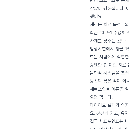
만성 스트레스도 문제
갈망이 강해집니다. 
했어요.
새로운 치료 옵션들의
최근 GLP-1 수용
자체를 낮추는 것으로
임상시험에서 평균 1
모든 사람에게 적합한
중요한 건 이런 치료
물학적 시스템을 조절
당신의 몸은 적이 아
세트포인트 이론을 알
으면 합니다.
다이어트 실패가 의지
요. 천천히 가고, 유
결국 세트포인트는 바꿀