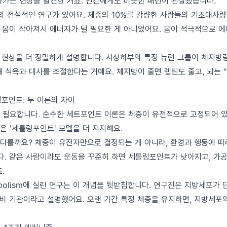
아가는 현상을 발견한 거죠. 인간에게도 비슷한 패턴이 관찰됐습니다.
의 전설적인 연구가 있어요. 체중의 10%를 감량한 사람들의 기초대사량
 몸이 작아져서 에너지가 덜 필요한 게 아니었어요. 몸이 적극적으로 에
이 현상을 더 정밀하게 설명합니다. 시상하부의 특정 뉴런 그룹이 체지방
 식욕과 대사를 조절한다는 거예요. 체지방이 줄면 렙틴도 줄고, 뇌는 
링포인트: 두 이론의 차이
 필요합니다. 순수한 세트포인트 이론은 체중이 유전적으로 고정되어 있
은 '세틀링포인트' 모델을 더 지지해요.
다를까요? 체중이 유전자만으로 결정되는 게 아니라, 환경과 행동에 따라
. 같은 사람이라도 운동을 꾸준히 하면 세틀링포인트가 낮아지고, 가
.
etabolism에 실린 연구는 이 개념을 뒷받침합니다. 연구진은 지방세포가
분비 기관이라고 설명했어요. 오랜 기간 특정 체중을 유지하면, 지방세포