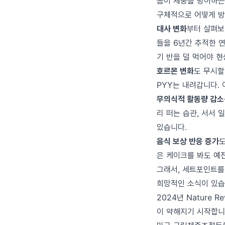
몸이 체중을 방어하는
구체적으로 어떻게 방
대사 변화
부터 살펴보면
들을 6년간 추적한 연
기 반을 덜 먹어야 현
호르몬 변화
도 무시할
PYY는 내려갑니다. 
무의식적 활동량 감소
리 떠는 습관, 서서 
있습니다.
음식 보상 반응 증가
도
은 케이크를 봐도 예
그래서, 세트포인트를
희망적인 소식이 있습
2024년 Nature 
이 약해지기 시작합니다