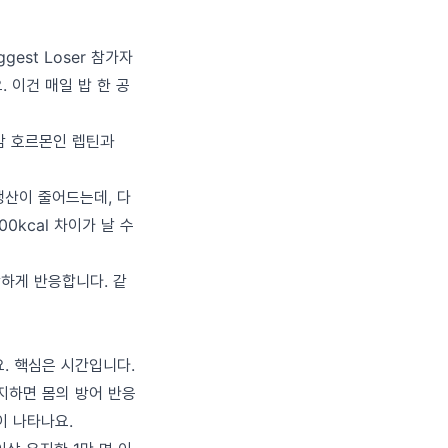
est Loser 참가자
 이건 매일 밥 한 공
만감 호르몬인 렙틴과
생산이 줄어드는데, 다
0kcal 차이가 날 수
강하게 반응합니다. 같
. 핵심은 시간입니다.
 유지하면 몸의 방어 반응
이 나타나요.