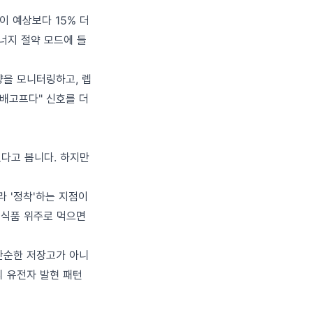
이 예상보다 15% 더
너지 절약 모드에 들
량을 모니터링하고, 렙
"배고프다" 신호를 더
다고 봅니다. 하지만
 '정착'하는 지점이
공식품 위주로 먹으면
 단순한 저장고가 아니
의 유전자 발현 패턴