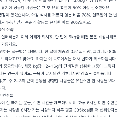
(NWCR) 데이터가 이걸 뒷받침합니다. 13.6kg 이상 감량 후 1년 
 유지에 성공한 사람들은 그 후 요요 확률이 50% 이상 감소했어요.
점이 있었습니다. 아침 식사를 거르지 않는 비율 78%, 일주일에 한 
 평균 1시간 걷기 수준의 활동을 유지한 비율 90%였어요.
실적 전략
실패하는지 이제 이해가 되시죠. 한 달에 5kg을 빼면 몸은 비상사태로
 가동돼요.
안하는 접근법은 다릅니다. 한 달에 체중의 0.5
1% 감량, 그러니까 80k
 느리다고요? 맞아요. 하지만 이 속도에서는 대사 변화가 최소화됩니다.
가 중요합니다. 체중 kg당 1.2~1.6g의 단백질을 섭취한 그룹이 그렇
었다는 연구가 있어요. 근육이 유지되면 기초대사량 감소도 줄어듭니다.
없죠. 주 2~3회 근력 운동을 병행한 사람들은 유산소만 한 사람들보다 
니다.
은 변수들
이 안 빠지는 분들, 수면 시간을 체크해보세요. 하루 6시간 미만 수면
자는 사람은 8시간 자는 사람보다 하루 평균 385kcal를 더 섭취한다