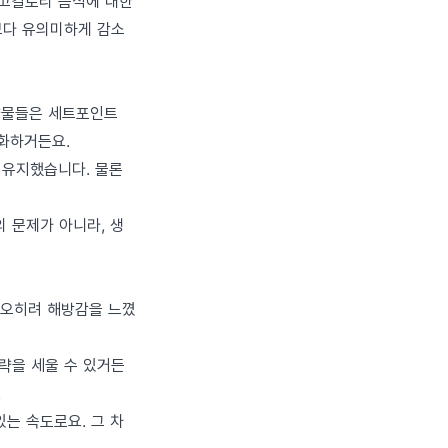
 고칼로리 음식에 대한
보다 유의미하게 감소
 약물들은 세트포인트
강화하거든요.
 유지했습니다. 물론
 문제가 아니라, 생
 오히려 해방감을 느꼈
략을 세울 수 있거든
.
있는 속도로요. 그 차