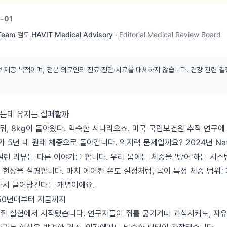
-01
 Team
·
검토
HAVIT Medical Advisory
·
Editorial Medical Review Board
보 제공 목적이며, 전문 의료인의 진료·진단·치료를 대체하지 않습니다. 건강 관련 결
는데 유지는 실패할까
월 뒤, 8kg이 돌아왔다. 익숙한 시나리오죠. 미국 국립보건원 추적 연구
 5년 내 원래 체중으로 돌아갑니다. 의지력 문제일까요? 2024년 Natu
y에 실린 리뷰는 다른 이야기를 합니다. 우리 몸에는 체중을 '방어'하는 시
 현상을 설명합니다. 마치 에어컨 온도 설정처럼, 몸이 특정 체중 범위를
다시 끌어당긴다는 개념이에요.
950년대부터 지금까지
대 쥐 실험에서 시작됐습니다. 연구자들이 쥐를 굶기거나 과식시켜도, 자유