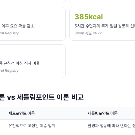
385kcal
시 이후 요요 확률 감소
5시간 수면자의 추가 일일 칼로리 섭
ol Registry
Sleep 저널, 2022
중 규칙적 아침 식사 비율
ol Registry
론 vs 세틀링포인트 이론 비교
세트포인트 이론
세틀링포인트 이론
유전적으로 고정된 체중 범위
환경과 행동에 따라 변하는 