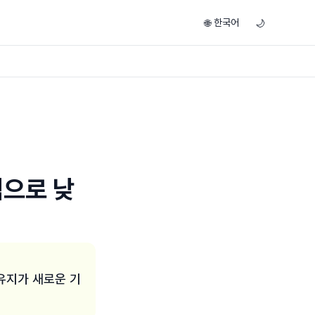
한국어
🌐
🌙
적으로 낮
 유지가 새로운 기