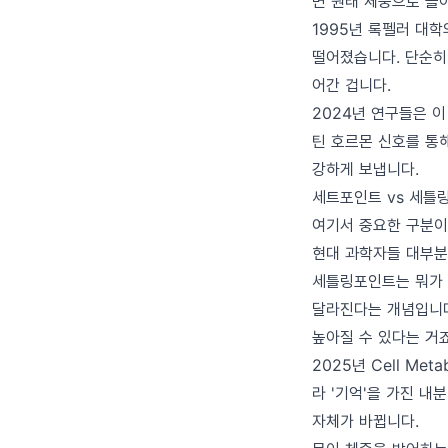
면 원래 체중으로 돌
1995년 록펠러 대학
떨어졌습니다. 단순히
어간 겁니다.
2024년 연구들은 
틴 호르몬 신호를 통해
강하게 보냅니다.
세트포인트 vs 세틀
여기서 중요한 구분이
현대 과학자들 대부분
세틀링포인트는 뭐가 
달라진다는 개념입니다
높아질 수 있다는 거죠
2025년 Cell M
라 '기억'을 가진 내
자체가 바뀝니다.