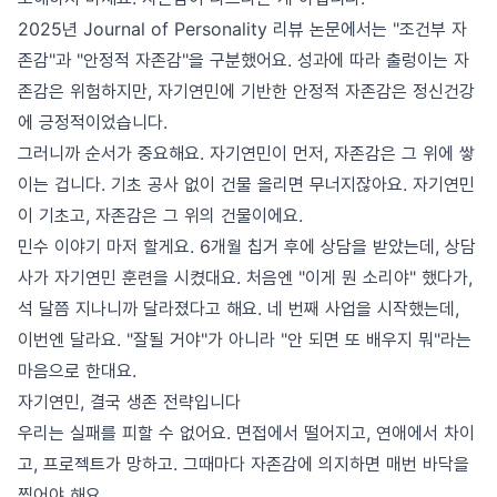
2025년 Journal of Personality 리뷰 논문에서는 "조건부 자
존감"과 "안정적 자존감"을 구분했어요. 성과에 따라 출렁이는 자
존감은 위험하지만, 자기연민에 기반한 안정적 자존감은 정신건강
에 긍정적이었습니다.
그러니까 순서가 중요해요. 자기연민이 먼저, 자존감은 그 위에 쌓
이는 겁니다. 기초 공사 없이 건물 올리면 무너지잖아요. 자기연민
이 기초고, 자존감은 그 위의 건물이에요.
민수 이야기 마저 할게요. 6개월 칩거 후에 상담을 받았는데, 상담
사가 자기연민 훈련을 시켰대요. 처음엔 "이게 뭔 소리야" 했다가,
석 달쯤 지나니까 달라졌다고 해요. 네 번째 사업을 시작했는데,
이번엔 달라요. "잘될 거야"가 아니라 "안 되면 또 배우지 뭐"라는
마음으로 한대요.
자기연민, 결국 생존 전략입니다
우리는 실패를 피할 수 없어요. 면접에서 떨어지고, 연애에서 차이
고, 프로젝트가 망하고. 그때마다 자존감에 의지하면 매번 바닥을
찍어야 해요.