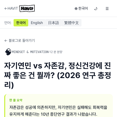
|
←
HAVIT
한국어
🌐
🌙
☰
언어
:
한국어
English
日本語
繁體中文
← 블로그로 돌아가기
🧠
·
12
분 분량
MINDSET & MOTIVATION
자기연민 vs 자존감, 정신건강에 진
짜 좋은 건 뭘까? (2026 연구 총정
리)
한 줄 요약
자존감은 성공에 의존하지만, 자기연민은 실패해도 회복력을
유지하게 해준다는 10년 종단연구 결과가 나왔습니다.