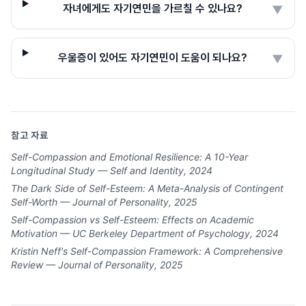
자녀에게도 자기연민을 가르칠 수 있나요?
▼
우울증이 있어도 자기연민이 도움이 되나요?
▼
참고 자료
Self-Compassion and Emotional Resilience: A 10-Year
Longitudinal Study — Self and Identity, 2024
The Dark Side of Self-Esteem: A Meta-Analysis of Contingent
Self-Worth — Journal of Personality, 2025
Self-Compassion vs Self-Esteem: Effects on Academic
Motivation — UC Berkeley Department of Psychology, 2024
Kristin Neff's Self-Compassion Framework: A Comprehensive
Review — Journal of Personality, 2025