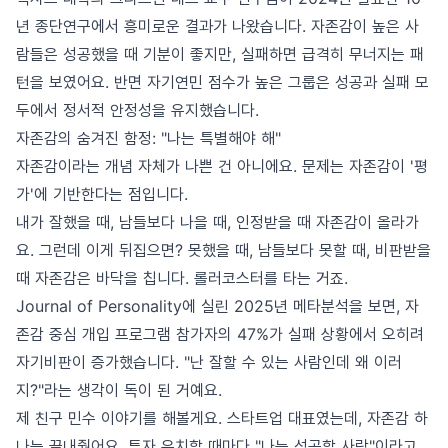
년 종단연구에서 흥미로운 결과가 나왔습니다. 자존감이 높은 사
람들은 성공했을 때 기분이 좋지만, 실패하면 급격히 무너지는 패
턴을 보였어요. 반면 자기연민 점수가 높은 그룹은 성공과 실패 모
두에서 정서적 안정성을 유지했습니다.
자존감의 숨겨진 함정: "나는 특별해야 해"
자존감이라는 개념 자체가 나쁜 건 아니에요. 문제는 자존감이 '평
가'에 기반한다는 점입니다.
내가 잘했을 때, 남들보다 나을 때, 인정받을 때 자존감이 올라가
요. 그런데 이게 뒤집으면? 못했을 때, 남들보다 못할 때, 비판받을
때 자존감은 바닥을 칩니다. 롤러코스터를 타는 거죠.
Journal of Personality에 실린 2025년 메타분석을 보면, 자
존감 중심 개입 프로그램 참가자의 47%가 실패 상황에서 오히려
자기비판이 증가했습니다. "난 잘할 수 있는 사람인데 왜 이러
지?"라는 생각이 독이 된 거예요.
제 친구 민수 이야기를 해볼게요. 스타트업 대표였는데, 자존감 하
나는 끝내줬어요. 투자 유치할 때마다 "나는 성공할 사람"이라고