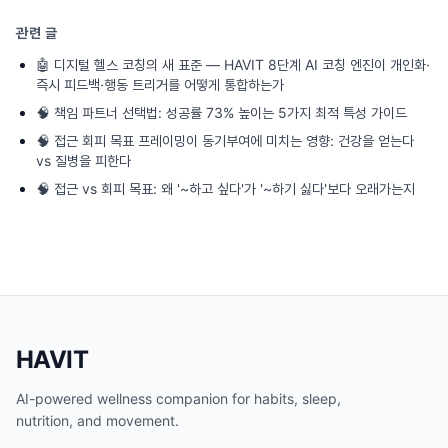
관련 글
🤖
디지털 헬스 코칭의 새 표준 — HAVIT 8단계 AI 코칭 엔진이 개인화·
즉시 피드백·행동 트리거를 어떻게 통합하는가
🧠
책임 파트너 선택법: 성공률 73% 높이는 5가지 최적 특성 가이드
🧠
접근 회피 목표 프레이밍이 동기부여에 미치는 영향: 건강을 얻는다
vs 질병을 피한다
🧠
접근 vs 회피 목표: 왜 '~하고 싶다'가 '~하기 싫다'보다 오래가는지
HAVIT
AI-powered wellness companion for habits, sleep,
nutrition, and movement.