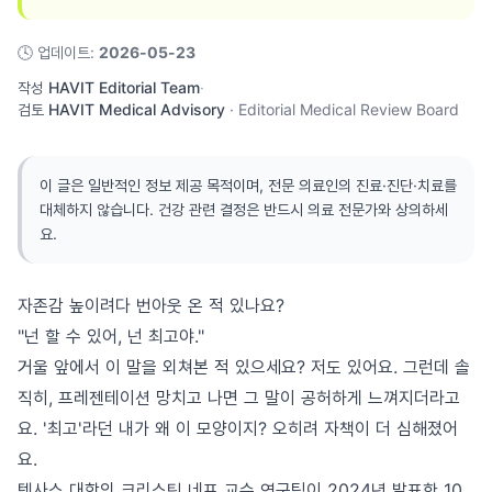
🕓
업데이트
:
2026-05-23
작성
HAVIT Editorial Team
·
검토
HAVIT Medical Advisory
·
Editorial Medical Review Board
이 글은 일반적인 정보 제공 목적이며, 전문 의료인의 진료·진단·치료를
대체하지 않습니다. 건강 관련 결정은 반드시 의료 전문가와 상의하세
요.
자존감 높이려다 번아웃 온 적 있나요?
"넌 할 수 있어, 넌 최고야."
거울 앞에서 이 말을 외쳐본 적 있으세요? 저도 있어요. 그런데 솔
직히, 프레젠테이션 망치고 나면 그 말이 공허하게 느껴지더라고
요. '최고'라던 내가 왜 이 모양이지? 오히려 자책이 더 심해졌어
요.
텍사스 대학의 크리스틴 네프 교수 연구팀이 2024년 발표한 10