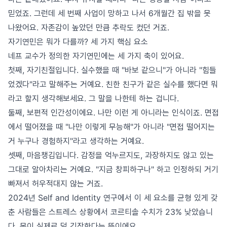
믿었죠. 그런데 세 번째 사업이 망하고 나서 6개월간 집 밖을 못
나왔어요. 자존감이 높았던 만큼 추락도 컸던 거죠.
자기연민은 뭐가 다를까? 세 가지 핵심 요소
네프 교수가 정의한 자기연민에는 세 가지 축이 있어요.
첫째, 자기친절입니다. 실수했을 때 "바보 같으니"가 아니라 "힘들
었겠다"라고 말해주는 거예요. 친한 친구가 같은 실수를 했다면 뭐
라고 할지 생각해보세요. 그 말을 나한테 하는 겁니다.
둘째, 보편적 인간성이에요. 나만 이런 게 아니라는 인식이죠. 면접
에서 떨어졌을 때 "나만 이렇게 무능해"가 아니라 "면접 떨어지는
거 누구나 경험하지"라고 생각하는 거예요.
셋째, 마음챙김입니다. 감정을 억누르지도, 과장하지도 않고 있는
그대로 알아차리는 거예요. "지금 창피하구나" 하고 인정하되 거기
빠져서 허우적대지 않는 거죠.
2024년 Self and Identity 연구에서 이 세 요소를 균형 있게 갖
춘 사람들은 스트레스 상황에서 코르티솔 수치가 23% 낮았습니
다. 몸이 실제로 덜 긴장한다는 뜻이에요.