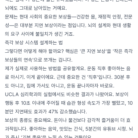
뇌에도 그대로 남아있는 거예요.
문제는 현대 사회의 중요한 보상들—건강한 몸, 재정적 안정, 전문
성—은 대부분 지연 보상이라는 점입니다. 뇌의 설계와 현대 생활
의 요구 사이에 불일치가 생긴 거죠.
즉각 보상 시스템 설계하는 법
그렇다면 어떻게 해야 할까요? 핵심은 '큰 지연 보상'을 '작은 즉각
보상들의 연속'으로 쪼개는 겁니다.
제가 실제로 사용하는 방법을 공유할게요. 운동 직후 좋아하는 음
료 마시기. 이게 끝이에요. 근데 중요한 건 '직후'입니다. 30분 후
도 아니고, 집에 가서도 아니고, 운동 끝나자마자 바로요.
UCLA 심리학과의 실험에서도 비슷한 결과가 나왔어요. 보상이
행동 후 10초 이내에 주어질 때 습관 형성 속도가 가장 빨랐고, 10
분만 지연돼도 효과가 47% 감소했습니다.
보상의 종류도 중요해요. 돈이나 물건보다 감각적 즐거움이 더 효
과적입니다. 좋아하는 음악, 맛있는 간식, 5분간의 유튜브 시청. 뇌
가 즉시 '기분 좋음'을 느낄 수 있는 것들이요.