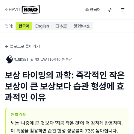
|
←
HAVIT
한국어
🌐
🌙
☰
언어
:
한국어
English
日本語
繁體中文
← 블로그로 돌아가기
🧠
·
10
분 분량
MINDSET & MOTIVATION
보상 타이밍의 과학: 즉각적인 작은
보상이 큰 보상보다 습관 형성에 효
과적인 이유
한 줄 요약
뇌는 '나중에 큰 것'보다 '지금 작은 것'에 더 강하게 반응하며,
이 특성을 활용하면 습관 형성 성공률이 73% 높아집니다.