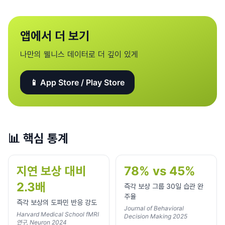
앱에서 더 보기
나만의 웰니스 데이터로 더 깊이 있게
📱 App Store / Play Store
📊
핵심 통계
지연 보상 대비
78% vs 45%
2.3배
즉각 보상 그룹 30일 습관 완
주율
즉각 보상의 도파민 반응 강도
Journal of Behavioral
Harvard Medical School fMRI
Decision Making 2025
연구, Neuron 2024