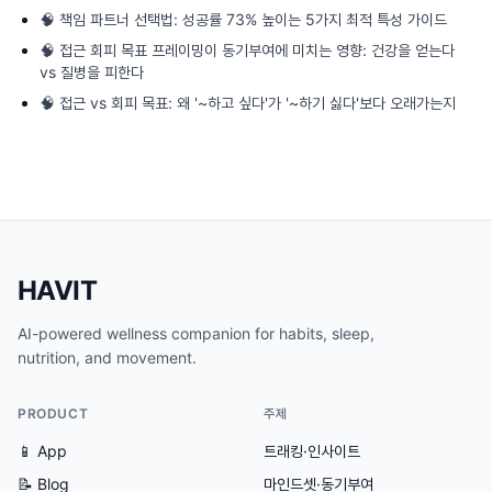
🧠
책임 파트너 선택법: 성공률 73% 높이는 5가지 최적 특성 가이드
🧠
접근 회피 목표 프레이밍이 동기부여에 미치는 영향: 건강을 얻는다
vs 질병을 피한다
🧠
접근 vs 회피 목표: 왜 '~하고 싶다'가 '~하기 싫다'보다 오래가는지
HAVIT
AI-powered wellness companion for habits, sleep,
nutrition, and movement.
PRODUCT
주제
📱 App
트래킹·인사이트
📝 Blog
마인드셋·동기부여