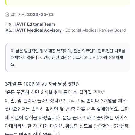
🕓
업데이트
:
2026-05-23
작성
HAVIT Editorial Team
·
검토
HAVIT Medical Advisory
·
Editorial Medical Review Board
이 글은 일반적인 정보 제공 목적이며, 전문 의료인의 진료·진단·치료를
대체하지 않습니다. 건강 관련 결정은 반드시 의료 전문가와 상의하세
요.
3개월 후 100만원 vs 지금 당장 5천원
"운동 꾸준히 하면 3개월 후에 몸이 확 달라질 거야."
이 말, 몇 번이나 들어보셨나요? 그리고 몇 번이나 3개월을 채우
셨나요? 저는 솔직히 말하면 열 번 중 아홉 번은 실패했어요. 그런
데 작년에 방식을 바꿨습니다. 운동 끝나고 바로 좋아하는 아이스
아메리카노 한 잔. 이게 다예요. 황당할 정도로 단순한데, 6개월째
운동을 빠뜨린 적이 없습니다.