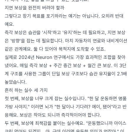
지연 보상을 완전히 버려야 할까
그렇다고 장기 목표를 포기하라는 얘기는 아닙니다. 오히려 반대
예요.
즉각 보상은 습관을 '시작'하고 '유지'하는 데 필요하고, 지연 보상
은 '방향'을 잡는 데 필요합니다. 마치 자동차의 연료와 내비게이션
같은 관계예요. 둘 다 있어야 목적지에 도착할 수 있죠.
실제로 2024년 Neuron 연구에서도 가장 효과적인 조합을 찾아
냈어요. 매일 즉각 보상 + 주간 중간 보상 + 월간 큰 보상. 이 3단
계 구조를 사용한 그룹이 단일 보상 구조보다 습관 유지율이 2.1배
높았습니다.
흔히 하는 실수 세 가지
첫 번째, 보상을 너무 크게 잡는 실수입니다. "한 달 운동하면 명품
가방 사야지." 이러면 뇌가 "한 달이나 기다려? 에이, 됐어"라고 반
응해요. 보상은 작아도 되니까 즉각적이어야 합니다.
두 번째, 보상에 죄책감을 붙이는 실수예요. "운동했으니까 아이스
크림 먹어도 되겠지... 아, 근데 이러면 운동한 의미가 없잖아." 이