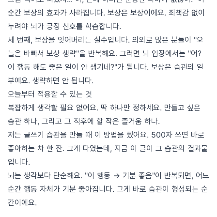
순간 보상의 효과가 사라집니다. 보상은 보상이에요. 죄책감 없이
누려야 뇌가 긍정 신호를 학습합니다.
세 번째, 보상을 잊어버리는 실수입니다. 의외로 많은 분들이 "오
늘은 바빠서 보상 생략"을 반복해요. 그러면 뇌 입장에서는 "어?
이 행동 해도 좋은 일이 안 생기네?"가 됩니다. 보상은 습관의 일
부예요. 생략하면 안 됩니다.
오늘부터 적용할 수 있는 것
복잡하게 생각할 필요 없어요. 딱 하나만 정하세요. 만들고 싶은
습관 하나, 그리고 그 직후에 할 작은 즐거움 하나.
저는 글쓰기 습관을 만들 때 이 방법을 썼어요. 500자 쓰면 바로
좋아하는 차 한 잔. 그게 다였는데, 지금 이 글이 그 습관의 결과물
입니다.
뇌는 생각보다 단순해요. "이 행동 → 기분 좋음"이 반복되면, 어느
순간 행동 자체가 기분 좋아집니다. 그게 바로 습관이 형성되는 순
간이에요.