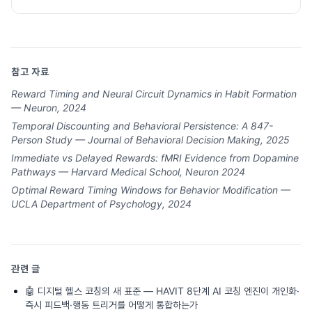
참고 자료
Reward Timing and Neural Circuit Dynamics in Habit Formation
— Neuron, 2024
Temporal Discounting and Behavioral Persistence: A 847-
Person Study — Journal of Behavioral Decision Making, 2025
Immediate vs Delayed Rewards: fMRI Evidence from Dopamine
Pathways — Harvard Medical School, Neuron 2024
Optimal Reward Timing Windows for Behavior Modification —
UCLA Department of Psychology, 2024
관련 글
🤖
디지털 헬스 코칭의 새 표준 — HAVIT 8단계 AI 코칭 엔진이 개인화·
즉시 피드백·행동 트리거를 어떻게 통합하는가