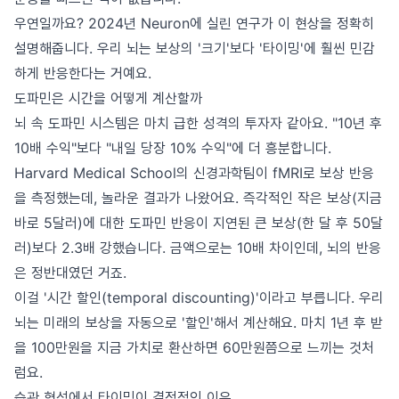
우연일까요? 2024년 Neuron에 실린 연구가 이 현상을 정확히
설명해줍니다. 우리 뇌는 보상의 '크기'보다 '타이밍'에 훨씬 민감
하게 반응한다는 거예요.
도파민은 시간을 어떻게 계산할까
뇌 속 도파민 시스템은 마치 급한 성격의 투자자 같아요. "10년 후
10배 수익"보다 "내일 당장 10% 수익"에 더 흥분합니다.
Harvard Medical School의 신경과학팀이 fMRI로 보상 반응
을 측정했는데, 놀라운 결과가 나왔어요. 즉각적인 작은 보상(지금
바로 5달러)에 대한 도파민 반응이 지연된 큰 보상(한 달 후 50달
러)보다 2.3배 강했습니다. 금액으로는 10배 차이인데, 뇌의 반응
은 정반대였던 거죠.
이걸 '시간 할인(temporal discounting)'이라고 부릅니다. 우리
뇌는 미래의 보상을 자동으로 '할인'해서 계산해요. 마치 1년 후 받
을 100만원을 지금 가치로 환산하면 60만원쯤으로 느끼는 것처
럼요.
습관 형성에서 타이밍이 결정적인 이유