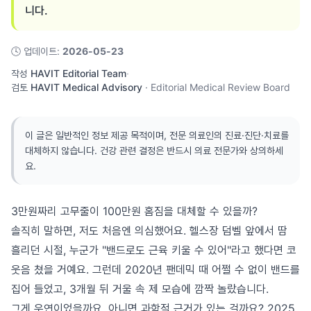
니다.
🕓
업데이트
:
2026-05-23
작성
HAVIT Editorial Team
·
검토
HAVIT Medical Advisory
·
Editorial Medical Review Board
이 글은 일반적인 정보 제공 목적이며, 전문 의료인의 진료·진단·치료를
대체하지 않습니다. 건강 관련 결정은 반드시 의료 전문가와 상의하세
요.
3만원짜리 고무줄이 100만원 홈짐을 대체할 수 있을까?
솔직히 말하면, 저도 처음엔 의심했어요. 헬스장 덤벨 앞에서 땀
흘리던 시절, 누군가 "밴드로도 근육 키울 수 있어"라고 했다면 코
웃음 쳤을 거예요. 그런데 2020년 팬데믹 때 어쩔 수 없이 밴드를
집어 들었고, 3개월 뒤 거울 속 제 모습에 깜짝 놀랐습니다.
그게 우연이었을까요, 아니면 과학적 근거가 있는 걸까요? 2025