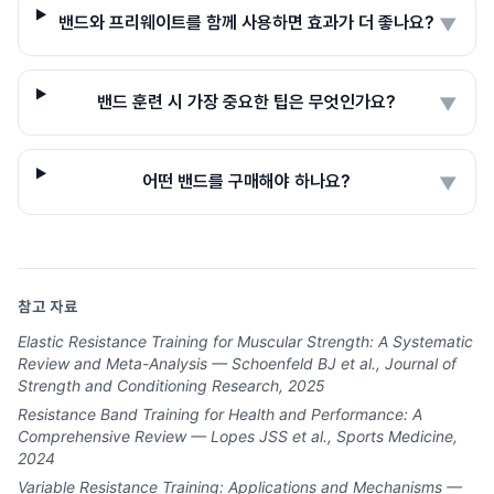
밴드와 프리웨이트를 함께 사용하면 효과가 더 좋나요?
▼
밴드 훈련 시 가장 중요한 팁은 무엇인가요?
▼
어떤 밴드를 구매해야 하나요?
▼
참고 자료
Elastic Resistance Training for Muscular Strength: A Systematic
Review and Meta-Analysis — Schoenfeld BJ et al., Journal of
Strength and Conditioning Research, 2025
Resistance Band Training for Health and Performance: A
Comprehensive Review — Lopes JSS et al., Sports Medicine,
2024
Variable Resistance Training: Applications and Mechanisms —