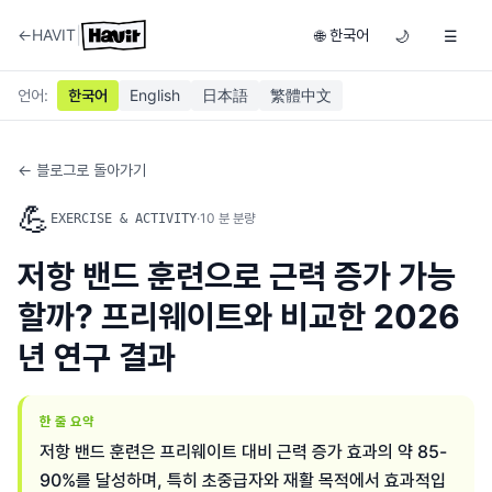
|
←
HAVIT
한국어
🌐
🌙
☰
언어
:
한국어
English
日本語
繁體中文
← 블로그로 돌아가기
💪
·
10
분 분량
EXERCISE & ACTIVITY
저항 밴드 훈련으로 근력 증가 가능
할까? 프리웨이트와 비교한 2026
년 연구 결과
한 줄 요약
저항 밴드 훈련은 프리웨이트 대비 근력 증가 효과의 약 85-
90%를 달성하며, 특히 초중급자와 재활 목적에서 효과적입