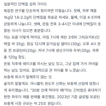
실용적인 단백질 섭취 가이드
복잡한 연구를 단순하게 정리하면 이렇습니다. 첫째, 하루 체중
1kg당 1.6-2.2g의 단백질을 목표로 하세요. 둘째, 이걸 4-5끼에
균등하게 나눕니다. 셋째, 운동 전후 3-4시간 이내에 단백질이 포
함된 식사가 있으면 충분합니다.
저는 요즘 이렇게 먹어요. 아침 7시에 계란 3개와 그릭요거트(단
백질 약 35g). 점심 12시에 닭가슴살 샐러드(30g). 오후 4시 운
동 전 프로틴바(20g). 저녁 7시에 생선구이와 두부(35g). 하루
총 120g 정도.
운동 직후에 쉐이크를 마시는 날도 있고, 그냥 집에 가서 저녁을
먹는 날도 있어요. 결과적으로 큰 차이를 못 느꼈습니다.
보충제 회사가 말해주지 않는 것
솔직히 말할게요. 아나볼릭 윈도우 신화는 보충제 산업에 엄청나
게 유리했습니다. "30분 안에 먹어야 해!"라는 긴박함은 휴대하기
편한 파우더 제품 판매를 촉진했죠. 2023년 기준 글로벌 프로틴
보충제 시장 규모는 약 25조 원입니다.