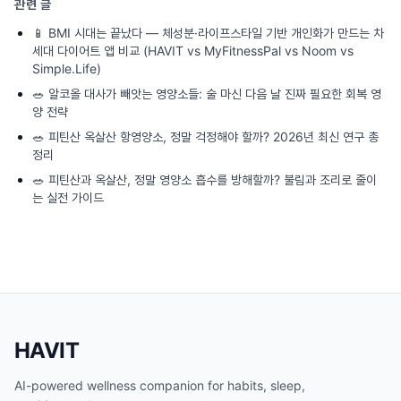
관련 글
📱
BMI 시대는 끝났다 — 체성분·라이프스타일 기반 개인화가 만드는 차
세대 다이어트 앱 비교 (HAVIT vs MyFitnessPal vs Noom vs
Simple.Life)
🥗
알코올 대사가 빼앗는 영양소들: 술 마신 다음 날 진짜 필요한 회복 영
양 전략
🥗
피틴산 옥살산 항영양소, 정말 걱정해야 할까? 2026년 최신 연구 총
정리
🥗
피틴산과 옥살산, 정말 영양소 흡수를 방해할까? 불림과 조리로 줄이
는 실전 가이드
HAVIT
AI-powered wellness companion for habits, sleep,