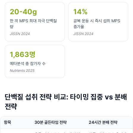
20-40g
14%
한 끼 MPS 최대 자극 단백질
공복 운동 시 즉시 섭취 MPS
량
증가율
JISSN 2024
JISSN 2024
1,863명
메타분석 총 참가자 수
Nutrients 2025
단백질 섭취 전략 비교: 타이밍 집중 vs 분배
전략
항목
30분 골든타임 전략
24시간 분배 전략