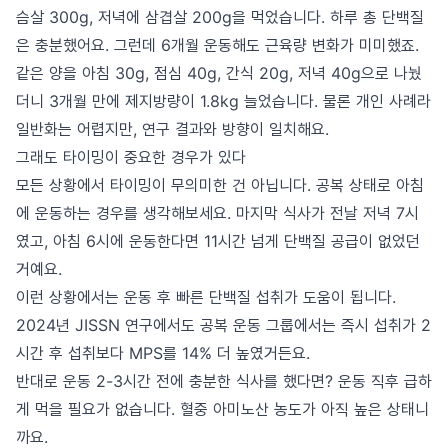
슴살 300g, 저녁에 삼겹살 200g을 먹었습니다. 하루 총 단백질
은 충분했어요. 그런데 6개월 운동해도 근육량 변화가 미미했죠.
같은 양을 아침 30g, 점심 40g, 간식 20g, 저녁 40g으로 나눴
더니 3개월 만에 제지방량이 1.8kg 늘었습니다. 물론 개인 사례라
일반화는 어렵지만, 연구 결과와 방향이 일치해요.
그래도 타이밍이 중요한 경우가 있다
모든 상황에서 타이밍이 무의미한 건 아닙니다. 공복 상태로 아침
에 운동하는 경우를 생각해보세요. 마지막 식사가 전날 저녁 7시
였고, 아침 6시에 운동한다면 11시간 넘게 단백질 공급이 없었던
거예요.
이런 상황에서는 운동 후 빠른 단백질 섭취가 도움이 됩니다.
2024년 JISSN 연구에서도 공복 운동 그룹에서는 즉시 섭취가 2
시간 후 섭취보다 MPS를 14% 더 높였거든요.
반대로 운동 2-3시간 전에 충분한 식사를 했다면? 운동 직후 급하
게 먹을 필요가 없습니다. 혈중 아미노산 농도가 아직 높은 상태니
까요.