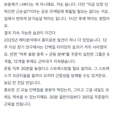
보충제가 나쁘다는 게 아니에요. 저도 씁니다. 다만 "지금 당장 안
먹으면 근손실!"이라는 공포 마케팅에 휘둘릴 필요는 없다는 거죠.
집에서 편하게 닭가슴살 먹어도 됩니다. 1시간 후에 먹어도 괜찮아
요.
결국 지속 가능한 습관이 이긴다
2025년 메타분석에서 흥미로운 발견이 하나 더 있었습니다. 12
주 이상 장기 연구에서는 단백질 타이밍의 효과가 거의 사라졌어
요. 반면 "하루 총량 충족 + 균등 분배"를 꾸준히 실천한 그룹은 6
개월, 12개월 후에도 근비대가 지속됐습니다.
운동 직후 30분을 놓쳤다고 스트레스받을 필요 없어요. 그 스트레
스가 코르티솔을 올려서 오히려 근합성을 방해할 수도 있거든요.
농담 반 진담 반입니다.
중요한 건 오늘 단백질을 충분히 먹었는지, 그리고 그걸 내일도 모
레도 계속할 수 있는지예요. 30분 골든타임보다 365일 꾸준함이
근육을 만듭니다.