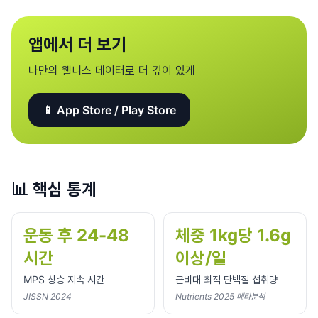
앱에서 더 보기
나만의 웰니스 데이터로 더 깊이 있게
📱 App Store / Play Store
📊
핵심 통계
운동 후 24-48
체중 1kg당 1.6g
시간
이상/일
MPS 상승 지속 시간
근비대 최적 단백질 섭취량
JISSN 2024
Nutrients 2025 메타분석