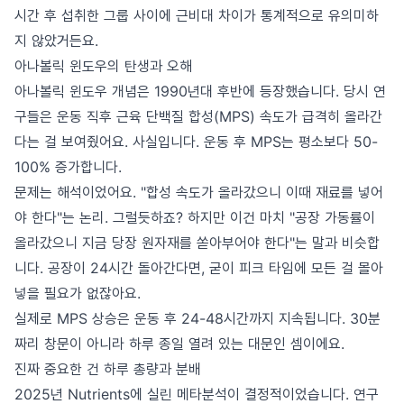
시간 후 섭취한 그룹 사이에 근비대 차이가 통계적으로 유의미하
지 않았거든요.
아나볼릭 윈도우의 탄생과 오해
아나볼릭 윈도우 개념은 1990년대 후반에 등장했습니다. 당시 연
구들은 운동 직후 근육 단백질 합성(MPS) 속도가 급격히 올라간
다는 걸 보여줬어요. 사실입니다. 운동 후 MPS는 평소보다 50-
100% 증가합니다.
문제는 해석이었어요. "합성 속도가 올라갔으니 이때 재료를 넣어
야 한다"는 논리. 그럴듯하죠? 하지만 이건 마치 "공장 가동률이
올라갔으니 지금 당장 원자재를 쏟아부어야 한다"는 말과 비슷합
니다. 공장이 24시간 돌아간다면, 굳이 피크 타임에 모든 걸 몰아
넣을 필요가 없잖아요.
실제로 MPS 상승은 운동 후 24-48시간까지 지속됩니다. 30분
짜리 창문이 아니라 하루 종일 열려 있는 대문인 셈이에요.
진짜 중요한 건 하루 총량과 분배
2025년 Nutrients에 실린 메타분석이 결정적이었습니다. 연구