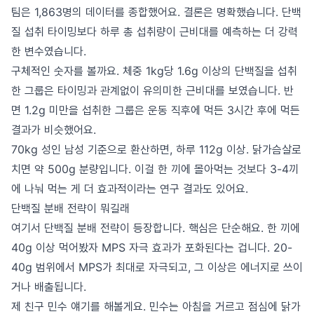
팀은 1,863명의 데이터를 종합했어요. 결론은 명확했습니다. 단백
질 섭취 타이밍보다 하루 총 섭취량이 근비대를 예측하는 더 강력
한 변수였습니다.
구체적인 숫자를 볼까요. 체중 1kg당 1.6g 이상의 단백질을 섭취
한 그룹은 타이밍과 관계없이 유의미한 근비대를 보였습니다. 반
면 1.2g 미만을 섭취한 그룹은 운동 직후에 먹든 3시간 후에 먹든
결과가 비슷했어요.
70kg 성인 남성 기준으로 환산하면, 하루 112g 이상. 닭가슴살로
치면 약 500g 분량입니다. 이걸 한 끼에 몰아먹는 것보다 3-4끼
에 나눠 먹는 게 더 효과적이라는 연구 결과도 있어요.
단백질 분배 전략이 뭐길래
여기서 단백질 분배 전략이 등장합니다. 핵심은 단순해요. 한 끼에
40g 이상 먹어봤자 MPS 자극 효과가 포화된다는 겁니다. 20-
40g 범위에서 MPS가 최대로 자극되고, 그 이상은 에너지로 쓰이
거나 배출됩니다.
제 친구 민수 얘기를 해볼게요. 민수는 아침을 거르고 점심에 닭가