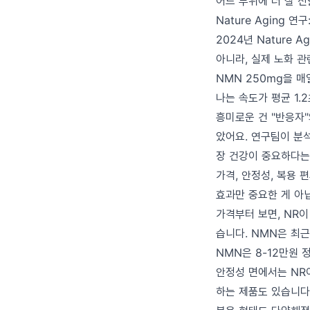
어느 부위에 더 잘 
Nature Aging 
2024년 Nature
아니라, 실제 노화 관
NMN 250mg을 
나는 속도가 평균 1.
흥미로운 건 "반응자"
았어요. 연구팀이 분
장 건강이 중요하다는
가격, 안정성, 복용 
효과만 중요한 게 아
가격부터 보면, NR이
습니다. NMN은 최근
NMN은 8-12만원 
안정성 면에서는 NR
하는 제품도 있습니다