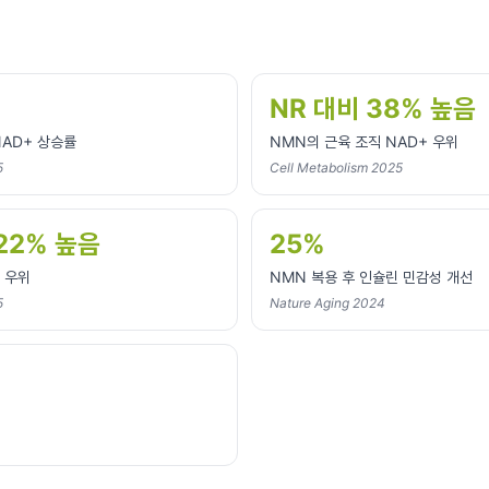
NR 대비 38% 높음
NAD+ 상승률
NMN의 근육 조직 NAD+ 우위
5
Cell Metabolism 2025
22% 높음
25%
+ 우위
NMN 복용 후 인슐린 민감성 개선
5
Nature Aging 2024