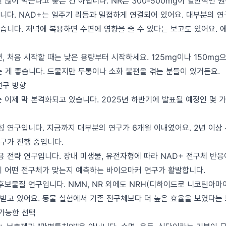
 많이 먹는다고 좋은 건 아닙니다. NR은 300-500mg이 일반적인 권
니다. NAD+는 일주기 리듬과 밀접하게 연결되어 있어요. 대부분의 연
습니다. 저녁에 복용하면 수면에 영향을 줄 수 있다는 보고도 있어요. 
, 처음 시작할 때는 낮은 용량부터 시작하세요. 125mg이나 150mg으
는 게 좋습니다. 드물지만 두통이나 소화 불편을 겪는 분들이 있거든요.
연구 방향
 이제 막 본격화되고 있습니다. 2025년 하반기에 발표될 예정인 몇 
전성 연구입니다. 지금까지 대부분의 연구가 6개월 이내였어요. 2년 이상
구가 진행 중입니다.
용 전략 연구입니다. 장내 미생물, 유전자형에 따라 NAD+ 전구체 반응
게 어떤 전구체가 맞는지 예측하는 바이오마커 연구가 활발합니다.
 후보물질 연구입니다. NMN, NR 외에도 NRH(디하이드로 니코틴아마
받고 있어요. 동물 실험에서 기존 전구체보다 더 높은 효율을 보였다는 
 가능한 선택