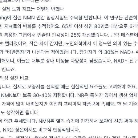
전달되느냐가 다르다는 거죠.
연구: 실제 노화 지표는 어떻게 변했나
 Aging에 실린 NMN 인간 임상시험도 주목할 만합니다. 이 연구는 단순
련 지표들의 변화를 추적했어요. 65세 이상 성인 80명을 대상으로 6
매일 복용한 그룹에서 인슐린 민감성이 25% 개선됐습니다. 근력 테스트
2초 빨라졌어요. 작은 차이 같지만, 노인의학에서 이 정도면 의미 있는 
와 "비반응자"가 나뉜다는 점이었습니다. 참가자의 약 30%는 NAD+ 
석해보니, 이들은 대부분 장내 미생물 다양성이 낮았습니다. NAD+ 전
 힌트죠.
편의성 실전 비교
닙니다. 실제로 보충제를 선택할 때는 현실적인 요소들도 고려해야 해요.
 NMN보다 보통 30-40% 저렴합니다. NR은 특허가 있어서 생산 
 가격이 많이 내려왔지만 여전히 프리미엄 제품군에 속해요. 한 달 기준으
정도 생각하면 됩니다.
이 약간 우세합니다. NMN은 열과 습기에 민감해서 보관에 신경 써야 해
. NR은 상온에서도 비교적 안정적입니다.