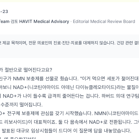
-23
 Team
·
검토
HAVIT Medical Advisory
·
Editorial Medical Review Board
보 제공 목적이며, 전문 의료인의 진료·진단·치료를 대체하지 않습니다. 건강 관련 결
치가 절반으로 떨어진다고요?
친구가 NMN 보충제를 선물로 줬습니다. "이거 먹으면 세포가 젊어진대
찾아보니 NAD+(니코틴아마이드 아데닌 다이뉴클레오타이드)라는 물질이
이 NAD+가 나이 들수록 급격히 줄어든다는 겁니다. 하버드 의대 연구팀
반 수준까지 떨어집니다.
D+ 전구체 보충제에 관심을 갖기 시작했습니다. NMN(니코틴아마이
 리보사이드)이 대표적이죠. 둘 다 몸속에서 NAD+로 전환됩니다. 그
에 발표된 대규모 임상시험들이 드디어 이 질문에 답을 내놓았습니다.