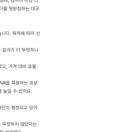
형태, 심지어 비강 스
 이를 뒷받침하는 대규
습니다. 목적에 따라 선
승 효과가 더 뚜렷하니
았고, 가격 대비 효율
 NR을 복용하는 프로
 높일 수 있어요.
라인이 형성되고 있어
과가 뚜렷하지 않았다는