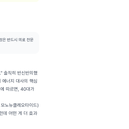
정은 반드시 의료 전문
." 솔직히 반신반의했
 에너지 대사의 핵심
에 따르면, 40대가
드 모노뉴클레오타이드)
런데 어떤 게 더 효과