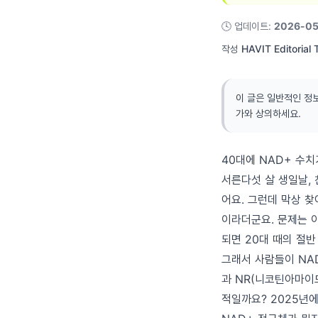
🕓
업데이트
:
2026-05
작성
HAVIT Editorial
이 글은 일반적인 정
가와 상의하세요.
40대에 NAD+ 수
서른다섯 살 생일날, 
어요. 그런데 막상 
이라더군요. 문제는 
되면 20대 때의 절
그래서 사람들이 NA
과 NR(니코틴아마이드
적일까요? 2025년