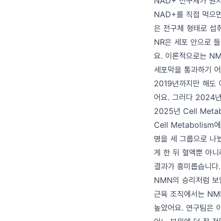
NAD+ 전구체가 뭔
NAD+를 직접 먹으면
은 전구체 형태로 섭취
NR은 세포 안으로 들
요. 이론적으로는 N
세포막을 통과하기 어
2019년까지만 해도 
어요. 그러다 2024
2025년 Cell Me
Cell Metaboli
명을 세 그룹으로 나눴어
게 한 뒤 혈액뿐 아니
결과가 흥미롭습니다. 
NMN의 승리처럼 보
근육 조직에서는 NMN
높았어요. 연구팀은 이