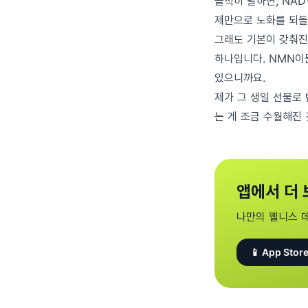
솔직히 말하면, NAD
제만으로 노화를 되돌
그래도 기본이 갖춰진
하나입니다. NMN이
있으니까요.
제가 그 생일 선물로
는 게 조금 수월해진 
앱에서 더 
나만의 웰니스 
📱 App Store