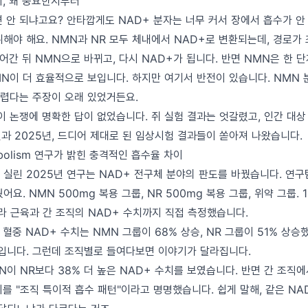
지, 왜 중요한지부터
 안 되냐고요? 안타깝게도 NAD+ 분자는 너무 커서 장에서 흡수가 안 
해야 해요. NMN과 NR 모두 체내에서 NAD+로 변환되는데, 경로가 
어간 뒤 NMN으로 바뀌고, 다시 NAD+가 됩니다. 반면 NMN은 한 
MN이 더 효율적으로 보입니다. 하지만 여기서 반전이 있습니다. NMN 
렵다는 주장이 오래 있었거든요.
이 논쟁에 명확한 답이 없었습니다. 쥐 실험 결과는 엇갈렸고, 인간 대
년과 2025년, 드디어 제대로 된 임상시험 결과들이 쏟아져 나왔습니다.
tabolism 연구가 밝힌 충격적인 흡수율 차이
sm에 실린 2025년 연구는 NAD+ 전구체 분야의 판도를 바꿨습니다. 연구
요. NMN 500mg 복용 그룹, NR 500mg 복용 그룹, 위약 그룹.
라 근육과 간 조직의 NAD+ 수치까지 직접 측정했습니다.
혈중 NAD+ 수치는 NMN 그룹이 68% 상승, NR 그룹이 51% 상승
입니다. 그런데 조직별로 들여다보면 이야기가 달라집니다.
이 NR보다 38% 더 높은 NAD+ 수치를 보였습니다. 반면 간 조직에
를 "조직 특이적 흡수 패턴"이라고 명명했습니다. 쉽게 말해, 같은 N