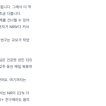
됩니다. 그래서 더 작
조금 다릅니다.
단계를 건너뛸 수 있어
분자가 NR보다 커서
상 연구는 규모가 작았
팀은 건강한 성인 120
 12주 동안 매일 복용하
했어요. 여기까지는
서는 NR이 22% 더
AD+ 전구체라도 몸의