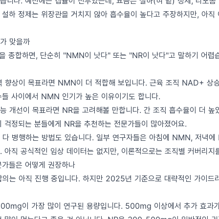
니다. 예전에는 캡슐이 전부였는데, 요즘은 설하(혀 밑) 정제, 리포좀 
 설하 정제는 위장관을 거치지 않아 흡수율이 높다고 주장하지만, 아직
가 맞을까
을 종합하면, 단순히 "NMN이 낫다" 또는 "NR이 낫다"고 말하기 어렵
 향상이 목표라면 NMN이 더 적합해 보입니다. 근육 조직 NAD+ 상
수들 사이에서 NMN 인기가 높은 이유이기도 합니다.
기능 개선이 목표라면 NR을 고려해볼 만합니다. 간 조직 흡수율이 더 높
이 걱정되는 분들에게 NR을 추천하는 전문가들이 많아졌어요.
 다 병행하는 방법도 있습니다. 일부 연구자들은 아침에 NMN, 저녁에
. 아직 공식적인 임상 데이터는 없지만, 이론적으로는 조직별 커버리지를
문가들은 어떻게 권장하나
합의는 아직 진행 중입니다. 하지만 2025년 기준으로 대략적인 가이드
500mg이 가장 많이 연구된 용량입니다. 500mg 이상에서 추가 효