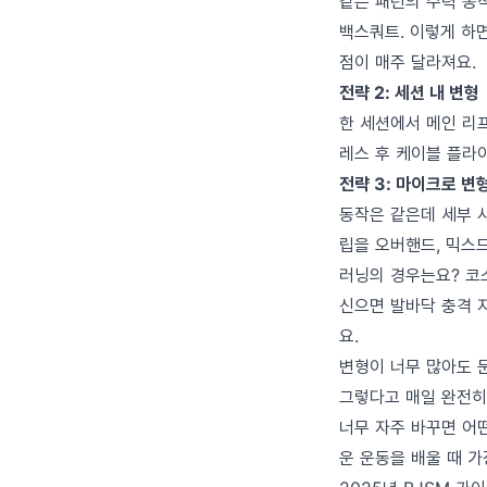
같은 패턴의 주력 동작
백스쿼트. 이렇게 하면
점이 매주 달라져요.
전략 2: 세션 내 변형
한 세션에서 메인 리
레스 후 케이블 플라
전략 3: 마이크로 변
동작은 같은데 세부 
립을 오버핸드, 믹스
러닝의 경우는요? 코스
신으면 발바닥 충격 
요.
변형이 너무 많아도 
그렇다고 매일 완전히
너무 자주 바꾸면 어
운 운동을 배울 때 가