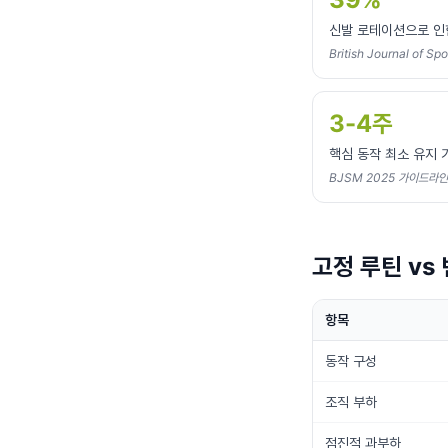
신발 로테이션으로 인
British Journal of Sp
3-4주
핵심 동작 최소 유지 
BJSM 2025 가이드라인
고정 루틴 vs
항목
동작 구성
조직 부하
점진적 과부하