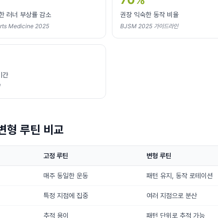
한 러너 부상률 감소
권장 익숙한 동작 비율
orts Medicine 2025
BJSM 2025 가이드라인
기간
 변형 루틴 비교
고정 루틴
변형 루틴
매주 동일한 운동
패턴 유지, 동작 로테이션
특정 지점에 집중
여러 지점으로 분산
추적 용이
패턴 단위로 추적 가능