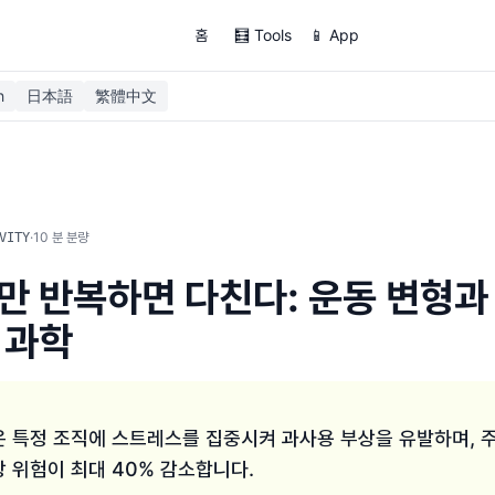
홈
🧮 Tools
📱 App
h
日本語
繁體中文
·
10
분 분량
VITY
만 반복하면 다친다: 운동 변형과
 과학
 특정 조직에 스트레스를 집중시켜 과사용 부상을 유발하며, 주 
 위험이 최대 40% 감소합니다.