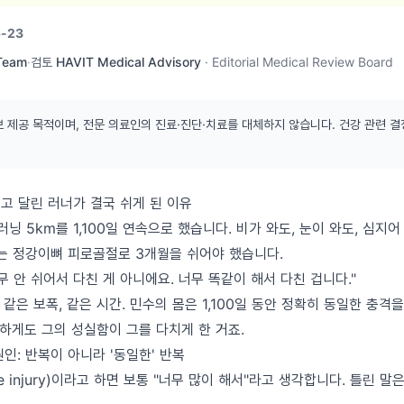
-23
 Team
·
검토
HAVIT Medical Advisory
·
Editorial Medical Review Board
보 제공 목적이며, 전문 의료인의 진료·진단·치료를 대체하지 않습니다. 건강 관련 결
고 달린 러너가 결국 쉬게 된 이유
러닝 5km를 1,100일 연속으로 했습니다. 비가 와도, 눈이 와도, 심지어
그는 정강이뼈 피로골절로 3개월을 쉬어야 했습니다.
무 안 쉬어서 다친 게 아니에요. 너무 똑같이 해서 다친 겁니다."
, 같은 보폭, 같은 시간. 민수의 몸은 1,100일 동안 정확히 동일한 충격
하게도 그의 성실함이 그를 다치게 한 거죠.
인: 반복이 아니라 '동일한' 반복
e injury)이라고 하면 보통 "너무 많이 해서"라고 생각합니다. 틀린 말