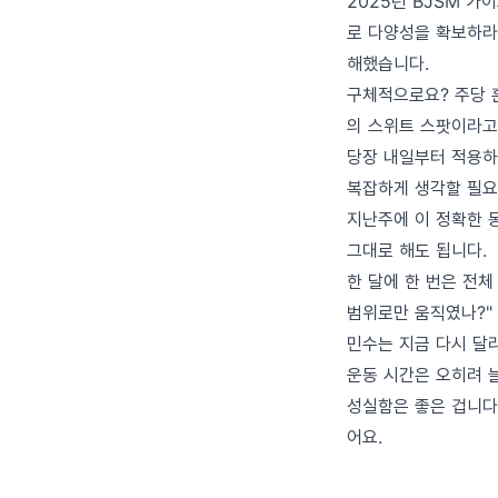
2025년 BJSM 가
로 다양성을 확보하라
해했습니다.
구체적으로요? 주당 훈
의 스위트 스팟이라고
당장 내일부터 적용
복잡하게 생각할 필요
지난주에 이 정확한 동
그대로 해도 됩니다.
한 달에 한 번은 전체
범위로만 움직였나?"
민수는 지금 다시 달리
운동 시간은 오히려 늘
성실함은 좋은 겁니다.
어요.