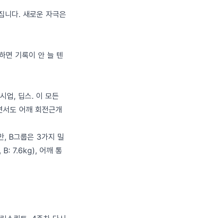
집니다. 새로운 자극은
하면 기록이 안 늘 텐
시업, 딥스. 이 모든
면서도 어깨 회전근개
, B그룹은 3가지 밀
 7.6kg), 어깨 통