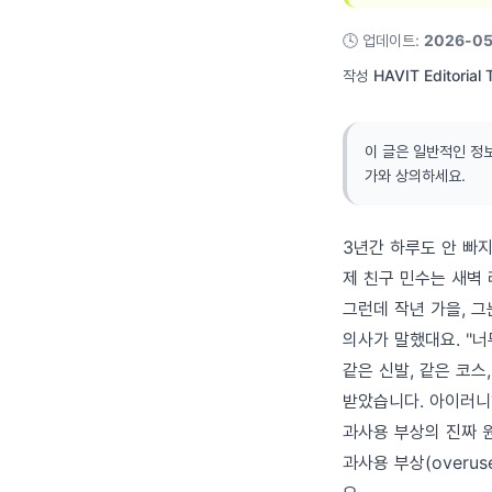
🕓
업데이트
:
2026-05
작성
HAVIT Editorial
이 글은 일반적인 정
가와 상의하세요.
3년간 하루도 안 빠지
제 친구 민수는 새벽 
그런데 작년 가을, 
의사가 말했대요. "너
같은 신발, 같은 코스
받았습니다. 아이러니
과사용 부상의 진짜 원
과사용 부상(overus