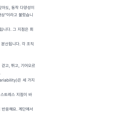
 같아도, 동작 다양성이
 현상"이라고 불렀습니
립니다. 그 지점은 회
 분산됩니다. 각 조직
걷고, 뛰고, 기어오르
.
riability)은 세 가지
 스트레스 지점이 바
게 반응해요. 계단에서