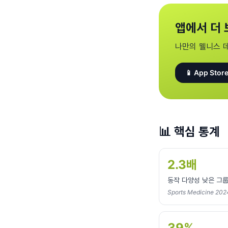
앱에서 더 
나만의 웰니스 
📱 App Store
📊
핵심 통계
2.3배
동작 다양성 낮은 그룹
Sports Medicine 2
39%