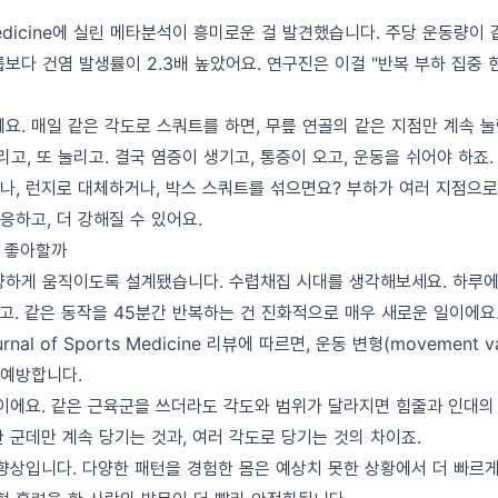
 Medicine에 실린 메타분석이 흥미로운 걸 발견했습니다. 주당 운동량이
보다 건염 발생률이 2.3배 높았어요. 연구진은 이걸 "반복 부하 집중
요. 매일 같은 각도로 스쿼트를 하면, 무릎 연골의 같은 지점만 계속 눌
리고, 또 눌리고. 결국 염증이 생기고, 통증이 오고, 운동을 쉬어야 하죠.
나, 런지로 대체하거나, 박스 스쿼트를 섞으면요? 부하가 여러 지점으로
적응하고, 더 강해질 수 있어요.
을 좋아할까
양하게 움직이도록 설계됐습니다. 수렵채집 시대를 생각해보세요. 하루에 
앉고. 같은 동작을 45분간 반복하는 건 진화적으로 매우 새로운 일이에요
ournal of Sports Medicine 리뷰에 따르면, 운동 변형(movement va
예방합니다.
산이에요. 같은 근육군을 쓰더라도 각도와 범위가 달라지면 힘줄과 인대의
 군데만 계속 당기는 것과, 여러 각도로 당기는 것의 차이죠.
 향상입니다. 다양한 패턴을 경험한 몸은 예상치 못한 상황에서 더 빠르