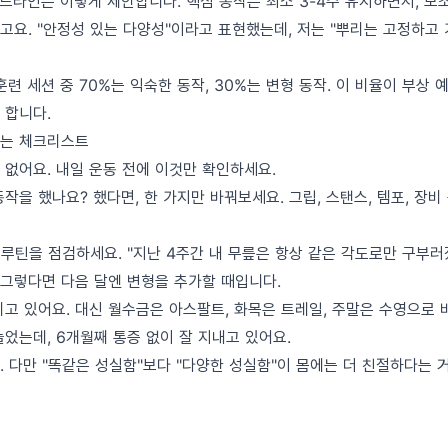
이드라인은 이렇게 제안합니다. 핵심 동작은 최소 3-4주 유지하면서, 보
고요. "안정성 있는 다양성"이라고 표현했는데, 저는 "뿌리는 고정하고 
련 세션 중 70%는 익숙한 동작, 30%는 변형 동작. 이 비율이 부상 
 합니다.
하는 체크리스트
 없어요. 내일 운동 전에 이것만 확인하세요.
작을 했나요? 했다면, 한 가지만 바꿔보세요. 그립, 스탠스, 템포, 장비 
 루틴을 점검하세요. "지난 4주간 내 무릎은 항상 같은 각도로만 구부러
 그렇다면 다음 달엔 변형을 추가할 때입니다.
고 있어요. 대신 월수금은 아스팔트, 화목은 트레일, 주말은 수영으로 
었는데, 6개월째 통증 없이 잘 지내고 있어요.
 다만 "똑같은 성실함"보다 "다양한 성실함"이 몸에는 더 친절하다는 