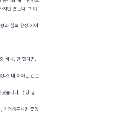
조 동작과 세부 변형으
가지만 흔든다"고 이
예방과 실력 향상 사이
중 하나. 안 했다면,
졌나? 내 어깨는 같은
바꿨습니다. 주당 총
거, 기억해두시면 좋겠