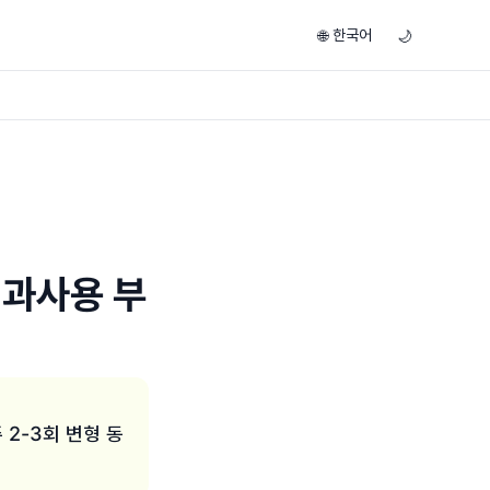
한국어
🌐
🌙
 과사용 부
2-3회 변형 동