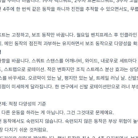
을 주마다 바꿉니다. 1주차 백스쿼트, 2주차 프론트스쿼트, 3주차 고
 4주에 한 번씩 같은 동작을 하니까 진전을 추적할 수 있으면서도, 무
프트는 고정하고, 보조 동작만 바꿉니다. 월요일 벤치프레스 후 인클라인
이. 메인 동작의 점진적 과부하는 유지하면서 보조 동작으로 다양성을 확
형
사항을 바꿉니다. 스쿼트 스탠스를 어깨너비, 와이드, 내로우로 세트마다
드, 스트랩으로 로테이션. 작은 변화지만 조직 스트레스 분산 효과는 상당
를 바꾸세요. 오르막이 있는 날, 평지만 있는 날, 트레일 러닝 날. 신발
지점이 미세하게 달라집니다. 한 연구에서 신발 로테이션만으로 러너 부
문제: 적정 다양성의 기준
 다른 운동을 하라는 게 아닙니다. 그건 그것대로 문제예요.
떤 동작에서도 숙련되지 않습니다. 숙련되지 않은 동작은 부상 위험이 높
장 다치기 쉬운 것처럼요.