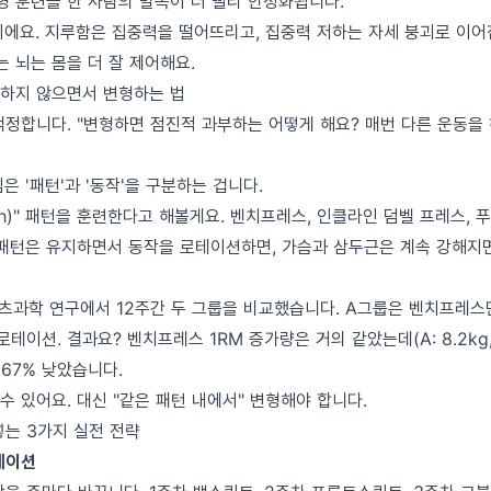
형 훈련을 한 사람의 발목이 더 빨리 안정화됩니다.
이에요. 지루함은 집중력을 떨어뜨리고, 집중력 저하는 자세 붕괴로 이어
는 뇌는 몸을 더 잘 제어해요.
하지 않으면서 변형하는 법
정합니다. "변형하면 점진적 과부하는 어떻게 해요? 매번 다른 운동을 
은 '패턴'과 '동작'을 구분하는 겁니다.
sh)" 패턴을 훈련한다고 해볼게요. 벤치프레스, 인클라인 덤벨 프레스, 푸
 패턴은 유지하면서 동작을 로테이션하면, 가슴과 삼두근은 계속 강해지
포츠과학 연구에서 12주간 두 그룹을 비교했습니다. A그룹은 벤치프레스만
테이션. 결과요? 벤치프레스 1RM 증가량은 거의 같았는데(A: 8.2kg, B:
67% 낮았습니다.
 있어요. 대신 "같은 패턴 내에서" 변형해야 합니다.
넣는 3가지 실전 전략
로테이션