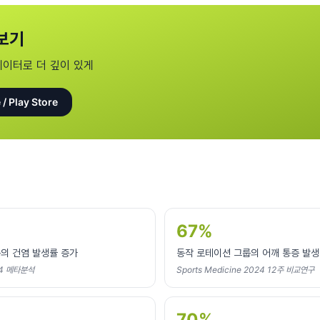
보기
데이터로 더 깊이 있게
 / Play Store
67%
의 건염 발생률 증가
동작 로테이션 그룹의 어깨 통증 발생
024 메타분석
Sports Medicine 2024 12주 비교연구
70%