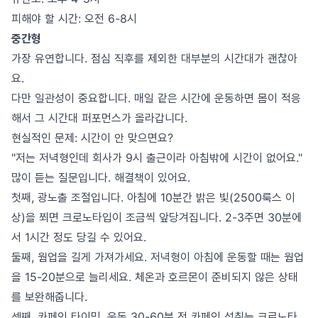
피해야 할 시간: 오전 6-8시
중간형
가장 유연합니다. 점심 직후를 제외한 대부분의 시간대가 괜찮아
요.
다만 일관성이 중요합니다. 매일 같은 시간에 운동하면 몸이 적응
해서 그 시간대 퍼포먼스가 올라갑니다.
현실적인 문제: 시간이 안 맞으면요?
"저는 저녁형인데 회사가 9시 출근이라 아침밖에 시간이 없어요."
많이 듣는 질문입니다. 해결책이 있어요.
첫째, 광노출 조절입니다. 아침에 10분간 밝은 빛(2500룩스 이
상)을 쬐면 크로노타입이 조금씩 앞당겨집니다. 2-3주면 30분에
서 1시간 정도 당길 수 있어요.
둘째, 웜업을 길게 가져가세요. 저녁형이 아침에 운동할 때는 웜업
을 15-20분으로 늘리세요. 체온과 호르몬이 준비되지 않은 상태
를 보완해줍니다.
셋째, 카페인 타이밍. 운동 30-60분 전 카페인 섭취는 크로노타