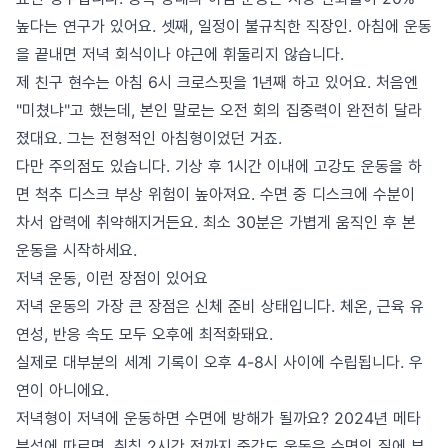
높다는 연구가 있어요. 셋째, 일정이 불규칙한 직장인. 아침에 운동
을 끝내면 저녁 회식이나 야근에 휘둘리지 않습니다.
제 친구 현수는 아침 6시 크로스핏을 1년째 하고 있어요. 처음엔
"미쳤냐"고 했는데, 본인 말로는 오전 회의 집중력이 완전히 달라
졌대요. 그는 전형적인 아침형이었던 거죠.
다만 주의점도 있습니다. 기상 후 1시간 이내에 고강도 운동을 하
면 척추 디스크 부상 위험이 높아져요. 수면 중 디스크에 수분이
차서 압력에 취약해지거든요. 최소 30분은 가볍게 움직인 후 본
운동을 시작하세요.
저녁 운동, 이런 장점이 있어요
저녁 운동의 가장 큰 장점은 신체 준비 상태입니다. 체온, 근육 유
연성, 반응 속도 모두 오후에 최적화돼요.
실제로 대부분의 세계 기록이 오후 4-8시 사이에 수립됩니다. 우
연이 아니에요.
저녁형이 저녁에 운동하면 수면에 방해가 될까요? 2024년 메타
분석에 따르면, 취침 2시간 전까지 중강도 운동은 수면의 질에 부