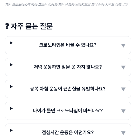
개인 크로노타입에 따라 호르몬 리듬과 체온 변화가 달라지므로 최적 운동 시간도 다릅니다
❓
자주 묻는 질문
크로노타입은 바꿀 수 있나요?
▼
저녁 운동하면 잠을 못 자지 않나요?
▼
공복 아침 운동이 근손실을 유발하나요?
▼
나이가 들면 크로노타입이 바뀌나요?
▼
점심시간 운동은 어떤가요?
▼