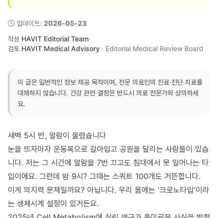
🕓
업데이트
:
2026-05-23
작성
HAVIT Editorial Team
·
검토
HAVIT Medical Advisory
·
Editorial Medical Review Board
이 글은 일반적인 정보 제공 목적이며, 전문 의료인의 진료·진단·치료를
대체하지 않습니다. 건강 관련 결정은 반드시 의료 전문가와 상의하세
요.
새벽 5시 반, 알람이 울렸습니다
눈을 뜨자마자 운동복으로 갈아입고 공원을 달리는 사람들이 있습
니다. 저는 그 시간에 알람을 7번 끄고도 침대에서 못 일어나는 타
입이에요. 그런데 밤 9시? 그때는 스쿼트 100개도 거뜬합니다.
이게 의지력 문제일까요? 아닙니다. 우리 몸에는 '크로노타입'이라
는 생체시계 설정이 있거든요.
2025년 Cell Metabolism에 실린 연구가 흥미로운 사실을 밝혔