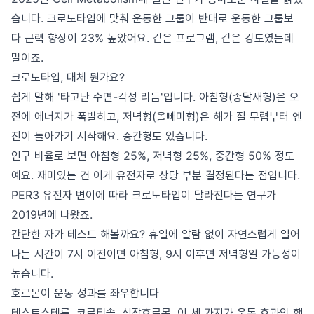
습니다. 크로노타입에 맞춰 운동한 그룹이 반대로 운동한 그룹보
다 근력 향상이 23% 높았어요. 같은 프로그램, 같은 강도였는데
말이죠.
크로노타입, 대체 뭔가요?
쉽게 말해 '타고난 수면-각성 리듬'입니다. 아침형(종달새형)은 오
전에 에너지가 폭발하고, 저녁형(올빼미형)은 해가 질 무렵부터 엔
진이 돌아가기 시작해요. 중간형도 있습니다.
인구 비율로 보면 아침형 25%, 저녁형 25%, 중간형 50% 정도
예요. 재미있는 건 이게 유전자로 상당 부분 결정된다는 점입니다.
PER3 유전자 변이에 따라 크로노타입이 달라진다는 연구가
2019년에 나왔죠.
간단한 자가 테스트 해볼까요? 휴일에 알람 없이 자연스럽게 일어
나는 시간이 7시 이전이면 아침형, 9시 이후면 저녁형일 가능성이
높습니다.
호르몬이 운동 성과를 좌우합니다
테스토스테론, 코르티솔, 성장호르몬. 이 세 가지가 운동 효과의 핵