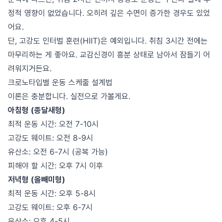
정적 영향이 없었습니다. 오히려 깊은 수면이 증가한 경우도 있었
어요.
단, 고강도 인터벌 훈련(HIIT)은 예외입니다. 취침 3시간 전에는
마무리하는 게 좋아요. 교감신경이 흥분 상태로 남아서 잠들기 어
려워지거든요.
크로노타입별 운동 스케줄 설계법
이론은 충분합니다. 실전으로 가볼게요.
아침형 (종달새형)
최적 운동 시간: 오전 7-10시
고강도 웨이트: 오전 8-9시
유산소: 오전 6-7시 (공복 가능)
피해야 할 시간: 오후 7시 이후
저녁형 (올빼미형)
최적 운동 시간: 오후 5-8시
고강도 웨이트: 오후 6-7시
유산소: 오후 4-5시