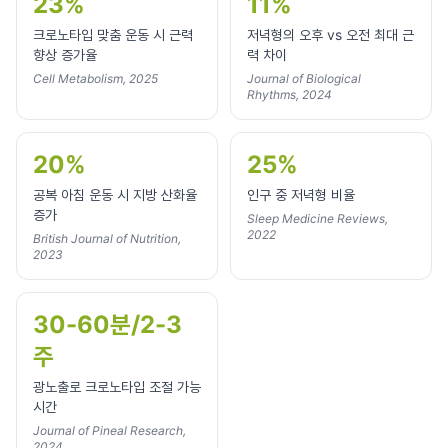
23%
11%
크로노타입 맞춤 운동 시 근력
저녁형의 오후 vs 오전 최대 근
향상 증가율
력 차이
Cell Metabolism, 2025
Journal of Biological
Rhythms, 2024
20%
25%
공복 아침 운동 시 지방 산화율
인구 중 저녁형 비율
증가
Sleep Medicine Reviews,
2022
British Journal of Nutrition,
2023
30-60분/2-3
주
광노출로 크로노타입 조절 가능
시간
Journal of Pineal Research,
2024