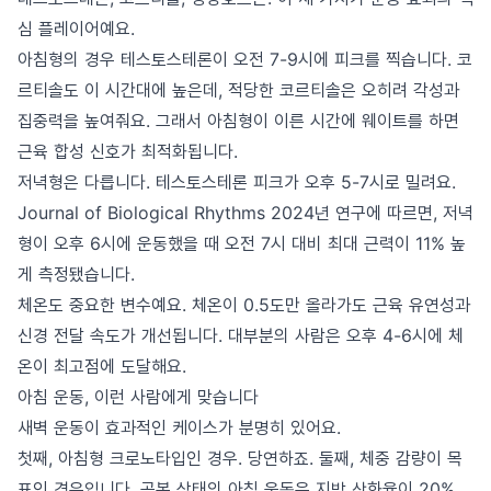
심 플레이어예요.
아침형의 경우 테스토스테론이 오전 7-9시에 피크를 찍습니다. 코
르티솔도 이 시간대에 높은데, 적당한 코르티솔은 오히려 각성과
집중력을 높여줘요. 그래서 아침형이 이른 시간에 웨이트를 하면
근육 합성 신호가 최적화됩니다.
저녁형은 다릅니다. 테스토스테론 피크가 오후 5-7시로 밀려요.
Journal of Biological Rhythms 2024년 연구에 따르면, 저녁
형이 오후 6시에 운동했을 때 오전 7시 대비 최대 근력이 11% 높
게 측정됐습니다.
체온도 중요한 변수예요. 체온이 0.5도만 올라가도 근육 유연성과
신경 전달 속도가 개선됩니다. 대부분의 사람은 오후 4-6시에 체
온이 최고점에 도달해요.
아침 운동, 이런 사람에게 맞습니다
새벽 운동이 효과적인 케이스가 분명히 있어요.
첫째, 아침형 크로노타입인 경우. 당연하죠. 둘째, 체중 감량이 목
표인 경우입니다. 공복 상태의 아침 운동은 지방 산화율이 20%