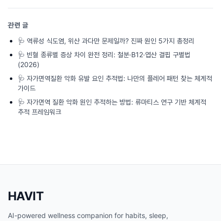
관련 글
🩺
역류성 식도염, 위산 과다만 문제일까? 진짜 원인 5가지 총정리
🩺
빈혈 종류별 증상 차이 완전 정리: 철분·B12·엽산 결핍 구별법
(2026)
🩺
자가면역질환 악화 유발 요인 추적법: 나만의 플레어 패턴 찾는 체계적
가이드
🩺
자가면역 질환 악화 원인 추적하는 방법: 류마티스 연구 기반 체계적
추적 프레임워크
HAVIT
AI-powered wellness companion for habits, sleep,