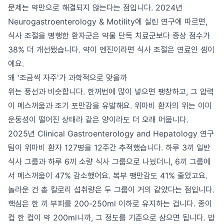
문제는 약만으로 해결되지 않는다는 점입니다. 2024년
Neurogastroenterology & Motility에 실린 연구에 따르면,
식사 조절을 병행한 환자군은 약물 단독 치료군보다 증상 점수가
38% 더 개선됐습니다. 약이 엔진이라면 식사 조절은 연료인 셈이
에요.
왜 '조금씩 자주'가 과학적으로 맞을까
위는 풍선과 비슷합니다. 한꺼번에 많이 넣으면 팽창하고, 그 압력
이 메스꺼움과 조기 포만감을 유발해요. 위마비 환자의 위는 이미
운동성이 떨어진 상태라 같은 양이라도 더 오래 머뭅니다.
2025년 Clinical Gastroenterology and Hepatology 연구
팀이 위마비 환자 127명을 12주간 추적했습니다. 하루 3끼 일반
식사 그룹과 하루 6끼 소량 식사 그룹으로 나눴더니, 6끼 그룹에
서 메스꺼움이 47% 감소했어요. 복부 팽만감도 41% 줄었고요.
놀라운 건 총 칼로리 섭취량은 두 그룹이 거의 같았다는 점입니다.
핵심은 한 끼 부피를 200-250ml 이하로 유지하는 겁니다. 종이
컵 한 컵이 약 200ml니까, 그 정도를 기준으로 삼으면 됩니다. 밥