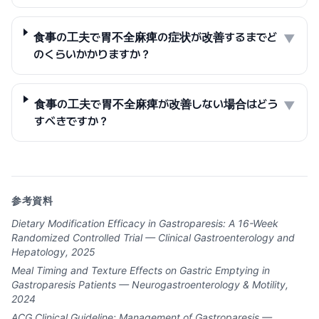
食事の工夫で胃不全麻痺の症状が改善するまでど
▼
のくらいかかりますか？
食事の工夫で胃不全麻痺が改善しない場合はどう
▼
すべきですか？
参考資料
Dietary Modification Efficacy in Gastroparesis: A 16-Week
Randomized Controlled Trial — Clinical Gastroenterology and
Hepatology, 2025
Meal Timing and Texture Effects on Gastric Emptying in
Gastroparesis Patients — Neurogastroenterology & Motility,
2024
ACG Clinical Guideline: Management of Gastroparesis —