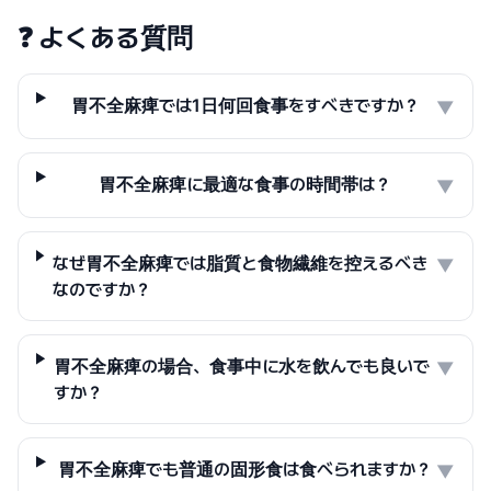
❓
よくある質問
胃不全麻痺では1日何回食事をすべきですか？
▼
胃不全麻痺に最適な食事の時間帯は？
▼
なぜ胃不全麻痺では脂質と食物繊維を控えるべき
▼
なのですか？
胃不全麻痺の場合、食事中に水を飲んでも良いで
▼
すか？
胃不全麻痺でも普通の固形食は食べられますか？
▼