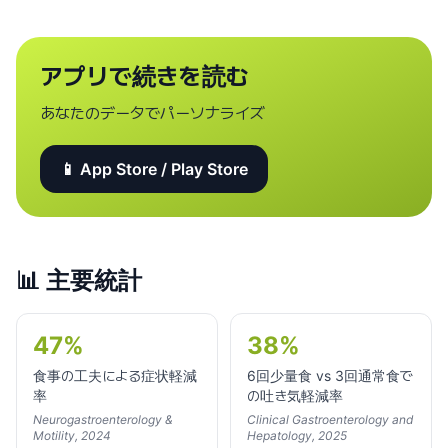
アプリで続きを読む
あなたのデータでパーソナライズ
📱 App Store / Play Store
📊
主要統計
47%
38%
食事の工夫による症状軽減
6回少量食 vs 3回通常食で
率
の吐き気軽減率
Neurogastroenterology &
Clinical Gastroenterology and
Motility, 2024
Hepatology, 2025