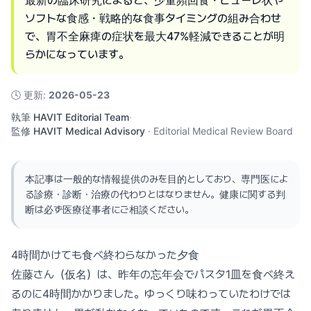
最新の臨床研究によると、少量頻回食・ピューレ状や
ソフトな食感・戦略的な食事タイミングの組み合わせ
で、胃不全麻痺の症状を最大47%軽減できることが明
らかになっています。
🕓
更新
:
2026-05-23
執筆
HAVIT Editorial Team
·
監修
HAVIT Medical Advisory
·
Editorial Medical Review Board
本記事は一般的な情報提供のみを目的としており、専門医によ
る診療・診断・治療の代わりとはなりません。健康に関する判
断は必ず医療従事者にご相談ください。
4時間かけても食べ終わらなかった夕食
佐藤さん（仮名）は、昨年の忘年会でパスタ1皿を食べ終え
るのに4時間かかりました。ゆっくり味わっていたわけでは