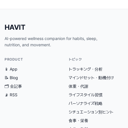
HAVIT
AI-powered wellness companion for habits, sleep,
nutrition, and movement.
PRODUCT
トピック
📱 App
トラッキング・分析
📝 Blog
マインドセット・動機付け
🗂
全記事
体重・代謝
📡 RSS
ライフスタイル習慣
パーソナライズ戦略
シチュエーション別ヒント
食事・栄養