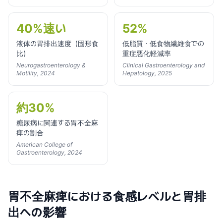
40%速い
52%
液体の胃排出速度（固形食
低脂質・低食物繊維食での
比）
重症悪化軽減率
Neurogastroenterology &
Clinical Gastroenterology and
Motility, 2024
Hepatology, 2025
約30%
糖尿病に関連する胃不全麻
痺の割合
American College of
Gastroenterology, 2024
胃不全麻痺における食感レベルと胃排
出への影響