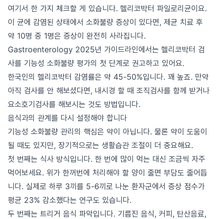
여기서 한 가지 체크할 게 있습니다. 헬리코박터 파일로리균이요.
이 균에 감염된 상태에서 소화불량 증상이 있다면, 제균 치료 후
약 10명 중 1명은 증상이 완전히 사라집니다.
Gastroenterology 2025년 가이드라인에서는 헬리코박터 검
사를 기능성 소화불량 평가의 첫 단계로 권고하고 있어요.
한국인의 헬리코박터 감염률은 약 45-50%입니다. 꽤 높죠. 만약
아직 검사를 안 해보셨다면, 내시경 할 때 조직검사를 함께 받거나
요소호기검사를 해보시는 것도 방법입니다.
음식과의 관계를 다시 설정해야 합니다
기능성 소화불량 관리의 핵심은 약이 아닙니다. 물론 약이 도움이
될 때도 있지만, 장기적으로는 생활습관 조절이 더 중요해요.
첫 번째는 식사 방식입니다. 한 번에 많이 먹는 대신 조금씩 자주
먹어보세요. 위가 한꺼번에 처리해야 할 양이 줄면 부담도 줄어듭
니다. 실제로 하루 3끼를 5-6끼로 나눈 환자군에서 증상 점수가
평균 23% 감소했다는 연구도 있습니다.
두 번째는 트리거 음식 파악입니다. 기름진 음식, 커피, 탄산음료,