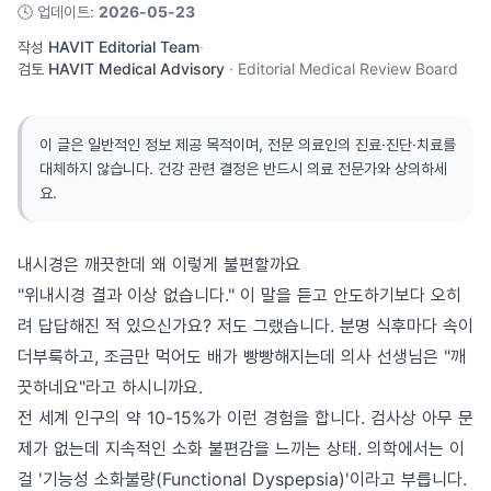
🕓
업데이트
:
2026-05-23
작성
HAVIT Editorial Team
·
검토
HAVIT Medical Advisory
·
Editorial Medical Review Board
이 글은 일반적인 정보 제공 목적이며, 전문 의료인의 진료·진단·치료를
대체하지 않습니다. 건강 관련 결정은 반드시 의료 전문가와 상의하세
요.
내시경은 깨끗한데 왜 이렇게 불편할까요
"위내시경 결과 이상 없습니다." 이 말을 듣고 안도하기보다 오히
려 답답해진 적 있으신가요? 저도 그랬습니다. 분명 식후마다 속이
더부룩하고, 조금만 먹어도 배가 빵빵해지는데 의사 선생님은 "깨
끗하네요"라고 하시니까요.
전 세계 인구의 약 10-15%가 이런 경험을 합니다. 검사상 아무 문
제가 없는데 지속적인 소화 불편감을 느끼는 상태. 의학에서는 이
걸 '기능성 소화불량(Functional Dyspepsia)'이라고 부릅니다.