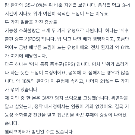
량 환자의 35-40%는 위 배출 지연을 보입니다. 음식을 먹고 3-4
시간이 지나도 위가 여전히 묵직한 느낌이 드는 이유죠.
두 가지 얼굴을 가진 증상들
기능성 소화불량은 크게 두 가지 유형으로 나뉩니다. 하나는 '식후
불편 증후군(PDS)'입니다. 밥 먹고 나면 배가 빵빵해지고, 조금만
먹어도 금방 배부른 느낌이 드는 유형이에요. 전체 환자의 약 61%
가 여기에 해당합니다.
다른 하나는 '명치 통증 증후군(EPS)'입니다. 명치 부위가 쓰리거
나 타는 듯한 느낌이 특징이에요. 공복에 더 심해지는 경우가 많습
니다. 약 18%의 환자가 이 유형에 속하고, 나머지 21%는 두 가지
가 섞여 있습니다.
제 지인 중 한 분은 3년간 명치 쓰림으로 고생했습니다. 위염약을
달고 살았는데, 정작 내시경에서는 염증이 거의 없었어요. 결국 기
능성 소화불량 진단을 받고 접근법을 바꾼 후에야 증상이 나아졌
습니다.
헬리코박터가 범인일 수도 있습니다