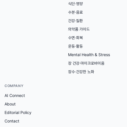
식단·영양
수분·음료
건강·질환
의약품 가이드
수면·회복
운동·활동
Mental Health & Stress
장 건강·마이크로바이옴
장수·건강한 노화
COMPANY
AI Connect
About
Editorial Policy
Contact