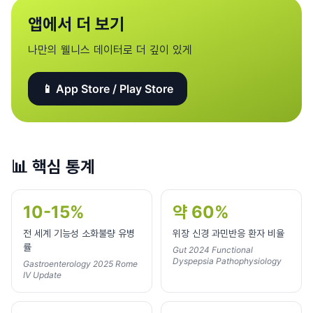
앱에서 더 보기
나만의 웰니스 데이터로 더 깊이 있게
📱 App Store / Play Store
📊
핵심 통계
10-15%
약 60%
전 세계 기능성 소화불량 유병
위장 신경 과민반응 환자 비율
률
Gut 2024 Functional
Dyspepsia Pathophysiology
Gastroenterology 2025 Rome
IV Update