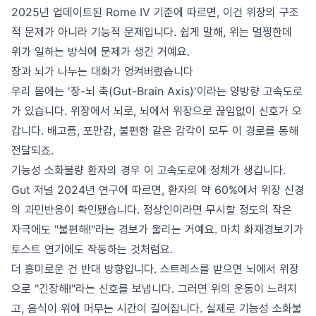
2025년 업데이트된 Rome IV 기준에 따르면, 이건 위장의 구조
적 문제가 아니라 기능적 문제입니다. 쉽게 말해, 위는 멀쩡한데
위가 일하는 방식에 문제가 생긴 거예요.
장과 뇌가 나누는 대화가 엉켜버렸습니다
우리 몸에는 '장-뇌 축(Gut-Brain Axis)'이라는 양방향 고속도로
가 있습니다. 위장에서 뇌로, 뇌에서 위장으로 끊임없이 신호가 오
갑니다. 배고픔, 포만감, 불편함 같은 감각이 모두 이 경로를 통해
전달되죠.
기능성 소화불량 환자의 경우 이 고속도로에 정체가 생깁니다.
Gut 저널 2024년 연구에 따르면, 환자의 약 60%에서 위장 신경
의 과민반응이 확인됐습니다. 정상인이라면 무시할 정도의 작은
자극에도 "불편해!"라는 경보가 울리는 거예요. 마치 화재경보기가
토스트 연기에도 작동하는 것처럼요.
더 흥미로운 건 반대 방향입니다. 스트레스를 받으면 뇌에서 위장
으로 "긴장해!"라는 신호를 보냅니다. 그러면 위의 운동이 느려지
고, 음식이 위에 머무는 시간이 길어집니다. 실제로 기능성 소화불