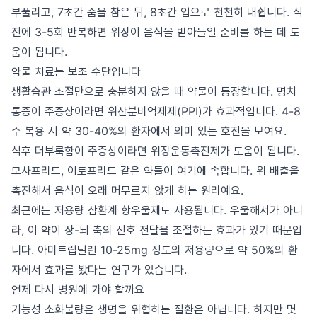
부풀리고, 7초간 숨을 참은 뒤, 8초간 입으로 천천히 내쉽니다. 식
전에 3-5회 반복하면 위장이 음식을 받아들일 준비를 하는 데 도
움이 됩니다.
약물 치료는 보조 수단입니다
생활습관 조절만으로 충분하지 않을 때 약물이 등장합니다. 명치
통증이 주증상이라면 위산분비억제제(PPI)가 효과적입니다. 4-8
주 복용 시 약 30-40%의 환자에서 의미 있는 호전을 보여요.
식후 더부룩함이 주증상이라면 위장운동촉진제가 도움이 됩니다.
모사프리드, 이토프리드 같은 약들이 여기에 속합니다. 위 배출을
촉진해서 음식이 오래 머무르지 않게 하는 원리예요.
최근에는 저용량 삼환계 항우울제도 사용됩니다. 우울해서가 아니
라, 이 약이 장-뇌 축의 신호 전달을 조절하는 효과가 있기 때문입
니다. 아미트립틸린 10-25mg 정도의 저용량으로 약 50%의 환
자에서 효과를 봤다는 연구가 있습니다.
언제 다시 병원에 가야 할까요
기능성 소화불량은 생명을 위협하는 질환은 아닙니다. 하지만 몇