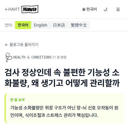
|
←
HAVIT
한국어
🌐
🌙
☰
언어
:
한국어
English
日本語
繁體中文
← 블로그로 돌아가기
🩺
·
11
분 분량
HEALTH & CONDITIONS
검사 정상인데 속 불편한 기능성 소
화불량, 왜 생기고 어떻게 관리할까
한 줄 요약
기능성 소화불량은 위장 구조가 아닌 장-뇌 신호 오작동이 원
인이며, 식이조절과 스트레스 관리가 핵심입니다.