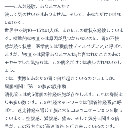
——こんな経験、ありませんか？
決して気のせいではありません。そして、あなただけではな
いのです。
世界中で約10〜15%の人が、まさにこの症状を経験していま
す。標準的な検査では原因が見つからないのに、胃の不快
感が続く状態。医学的には「機能性ディスペプシア」と呼ばれ
ますが、「検査では異常ありませんね」と言われたときのあの
モヤモヤした気持ちは、この病名だけでは表しきれないでし
ょう。
では、実際にあなたの胃で何が起きているのでしょうか。
脳腸相関：「第二の脳」の誤作動
消化管には約5億個の神経細胞が存在します。これは脊髄よ
りも多い数です。この神経ネットワークは「腸管神経系」と呼
ばれ、迷走神経を通じて脳と常にコミュニケーションを取っ
ています。空腹感、満腹感、痛み、そして気分に関する信
号が、この双方向の「高速道路」を行き来しているのです。