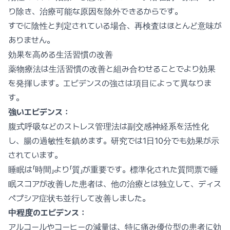
り除き、治療可能な原因を除外できるからです。
すでに陰性と判定されている場合、再検査はほとんど意味が
ありません。
効果を高める生活習慣の改善
薬物療法は生活習慣の改善と組み合わせることでより効果
を発揮します。エビデンスの強さは項目によって異なりま
す。
強いエビデンス：
腹式呼吸などのストレス管理法は副交感神経系を活性化
し、腸の過敏性を鎮めます。研究では1日10分でも効果が示
されています。
睡眠は「時間」より「質」が重要です。標準化された質問票で睡
眠スコアが改善した患者は、他の治療とは独立して、ディス
ペプシア症状も並行して改善しました。
中程度のエビデンス：
アルコールやコーヒーの減量は、特に痛み優位型の患者に効