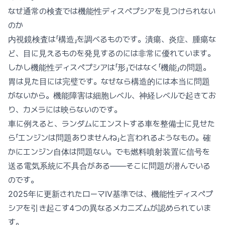
なぜ通常の検査では機能性ディスペプシアを見つけられない
のか
内視鏡検査は「構造」を調べるものです。潰瘍、炎症、腫瘍な
ど、目に見えるものを発見するのには非常に優れています。
しかし機能性ディスペプシアは「形」ではなく「機能」の問題。
胃は見た目には完璧です。なぜなら構造的には本当に問題
がないから。機能障害は細胞レベル、神経レベルで起きてお
り、カメラには映らないのです。
車に例えると、ランダムにエンストする車を整備士に見せた
ら「エンジンは問題ありませんね」と言われるようなもの。確
かにエンジン自体は問題ない。でも燃料噴射装置に信号を
送る電気系統に不具合がある——そこに問題が潜んでいる
のです。
2025年に更新されたローマIV基準では、機能性ディスペプ
シアを引き起こす4つの異なるメカニズムが認められていま
す。