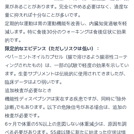
果があることがあります。完全にやめる必要はなく、適度な
量に抑えれば十分なことが多いです。
定期的な運動は胃の運動機能を改善し、内臓知覚過敏を軽
減します。特に食後30分のウォーキングは食後症状に効果
的です。
限定的なエビデンス（ただしリスクは低い）：
ペパーミントオイルカプセル（腸で溶けるよう腸溶性コーテ
ィングされたもの）は、一部の試験で軽度の効果を示してい
ます。生姜サプリメントは伝統的に使用されてきましたが、
臨床データはより弱いです。
追加検査が必要なとき
機能性ディスペプシアは実在する疾患ですが、同時に「除外
診断」でもあります。以下の危険信号がある場合は、追加の
検査が必要です。
6ヶ月で体重の5%以上の意図しない体重減少は、原因を調
べる必要があります。55歳以降に新たに始まった症状は慎