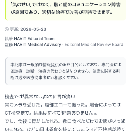
「気のせい」ではなく、脳と腸のコミュニケーション障害
が原因であり、適切な治療で改善が期待できます。
🕓
更新
:
2026-05-23
執筆
HAVIT Editorial Team
·
監修
HAVIT Medical Advisory
·
Editorial Medical Review Board
本記事は一般的な情報提供のみを目的としており、専門医によ
る診療・診断・治療の代わりとはなりません。健康に関する判
断は必ず医療従事者にご相談ください。
検査では「異常なし」なのに胃が痛い
胃カメラを受けた。腹部エコーも撮った。場合によっては
CT検査まで。結果はすべて「問題ありません」。
でも、食後に胃がもたれる。数口食べただけでお腹がいっぱ
いになる。ひどい日は昼食を抜いてしまうほど不快感が続く