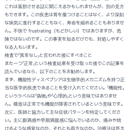
これは落胆させる話に聞こえるかもしれませんが、別の見方
もできます。この疾患は胃を傷つけることはなく、より深刻
な病気に進行することもなく、寿命を縮めることもありませ
ん。不快で frustrating（もどかしい）ではありますが、危
険ではないのです。この事実を知るだけでも、対処しやすく
なる人もいます。
検査で「異常なし」と言われた後にすべきこと
また一つ「正常」という検査結果を受け取った後でこの記事を
読んでいるなら、以下のことをお勧めします。
まず、機能性ディスペプシアは生物学的メカニズムを持つ正
当な医学的疾患であることを受け入れてください。「機能性」
というラベルは「偽物」や「心理的」という意味ではありませ
ん。構造は正常でも機能が障害されているという意味です。
次に、医師と協力して主な症状パターンを特定してくださ
い。主に膨満感や早期満腹感に悩んでいるのか、痛みや焼
けるような感覚なのか、それとも両方なのか。治療法は答え