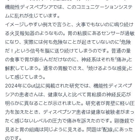
機能性ディスペプシアでは、このコミュニケーションシステ
ムに乱れが生じています。
イメージしやすい例えで言うと、火事でもないのに鳴り続け
る火災報知器のようなもの。胃の粘膜にあるセンサーが過敏
になり、実際には何も危険なことが起きていないのに「危険
だ！」という信号を脳に送り続けてしまうのです。普通の量
の食事で胃が膨らんだだけなのに、神経系はそれを「痛み」と
解釈してしまう。通常の胃酸でさえ、「焼けるような感覚」と
して感じてしまう。
2024年にGut誌に掲載された研究では、機能性ディスペプ
シアの患者さんは、健康な人と比べて胃粘膜の神経反応が
明らかに異なることが示されました。研究者が胃壁に軽い圧
力を加えたとき、ディスペプシア患者は健康な被験者がまっ
たく感じないレベルの圧力で痛みを訴えたのです。顕微鏡で
見ると胃の組織は同じように見える。問題は「配線」にあった
のです。