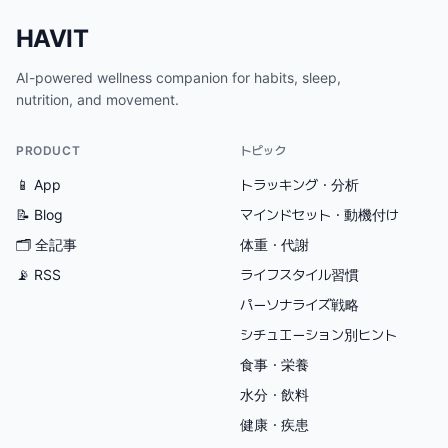
HAVIT
AI-powered wellness companion for habits, sleep,
nutrition, and movement.
PRODUCT
トピック
📱 App
トラッキング・分析
📝 Blog
マインドセット・動機付け
🗂
全記事
体重・代謝
📡 RSS
ライフスタイル習慣
パーソナライズ戦略
シチュエーション別ヒント
食事・栄養
水分・飲料
健康・疾患