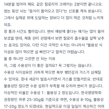
14분을 씹어야 해요. 같은 칼로리의 크래커는 2분이면 끝나고요.
씹는 동안 뇌는 "음식이 들어오고 있다"는 신호를 계속 받습니다.
그래서 실제로 위에 도달하는 양보다 더 많이 먹은 것처럼 느끼게
되죠.
장 통과 시간도 빨라집니다. 변비 예방에 좋다는 얘기는 많이 들어
보셨을 텐데, 체중 관리 관점에서 보면 칼로리 흡수율을 살짝 낮추
는 효과도 있어요. 다만 이건 극적인 수치는 아니라서 "불용성 식
이섬유 많이 먹으면 살 빠진다"고 말하긴 어렵습니다.
둘 중 하나만 고르면 안 되는 이유
자, 그럼 수용성이 더 좋은 걸까요? 꼭 그렇지는 않습니다.
수용성 식이섬유만 과하게 먹으면 복부 팽만감과 가스가 심해질
수 있어요. 장내 세균이 발효시키면서 가스를 만들거든요. 반대로
불용성만 많으면 수분 섭취가 부족할 때 오히려 변비가 생깁니다.
이상적인 비율은 수용성 1 : 불용성 2 정도입니다. 한국영양학회
권장량인 하루 25-30g을 기준으로 하면, 수용성 8-10g, 불용성
17-20g 정도가 되겠네요. 현실적으로 이걸 일일이 계산하긴 어려