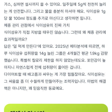
가스, 심하면 설사까지 올 수 있어요. 일주일에 5g씩 천천히 늘리
는 게 안전합니다. 그리고 물을 충분히 마셔야 해요. 식이섬유 1g
당 물 100ml 정도를 추가로 마신다고 생각하면 됩니다.
체중 관리 관점에서 식이섬유의 진짜 가치
식이섬유가 직접 지방을 태우진 않습니다. 그런데 왜 체중 관리에
효과적일까요?
답은 '덜 먹게 만든다'에 있어요. 2025년 메타분석에 따르면, 하
루 식이섬유 섭취량을 14g 늘린 그룹은 4개월간 평균 1.9kg 감량
했습니다. 특별히 칼로리 제한을 하지 않았는데도요. 포만감이 높
아지니 자연스럽게 전체 섭취량이 줄어든 겁니다.
다이어트할 때 배고픔과 싸우는 게 가장 힘들잖아요. 식이섬유는
그 싸움을 좀 더 수월하게 만들어주는 조력자입니다. 마법의 해결
책은 아니지만, 꽤 믿음직한 동료예요.