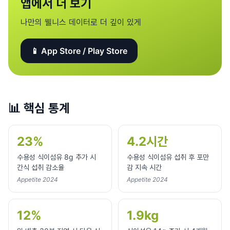
앱에서 더 보기
나만의 웰니스 데이터로 더 깊이 있게
📱 App Store / Play Store
📊
핵심 통계
23%
4.2시간
수용성 식이섬유 8g 추가 시
수용성 식이섬유 섭취 후 포만
간식 섭취 감소율
감 지속 시간
Appetite 2024
Appetite 2024
12%
1.9kg