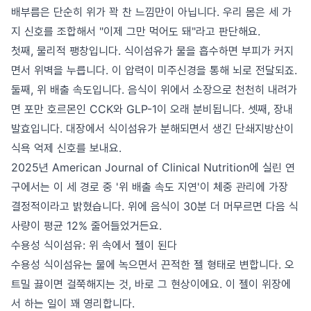
배부름은 단순히 위가 꽉 찬 느낌만이 아닙니다. 우리 몸은 세 가
지 신호를 조합해서 "이제 그만 먹어도 돼"라고 판단해요.
첫째, 물리적 팽창입니다. 식이섬유가 물을 흡수하면 부피가 커지
면서 위벽을 누릅니다. 이 압력이 미주신경을 통해 뇌로 전달되죠.
둘째, 위 배출 속도입니다. 음식이 위에서 소장으로 천천히 내려가
면 포만 호르몬인 CCK와 GLP-1이 오래 분비됩니다. 셋째, 장내
발효입니다. 대장에서 식이섬유가 분해되면서 생긴 단쇄지방산이
식욕 억제 신호를 보내요.
2025년 American Journal of Clinical Nutrition에 실린 연
구에서는 이 세 경로 중 '위 배출 속도 지연'이 체중 관리에 가장
결정적이라고 밝혔습니다. 위에 음식이 30분 더 머무르면 다음 식
사량이 평균 12% 줄어들었거든요.
수용성 식이섬유: 위 속에서 젤이 된다
수용성 식이섬유는 물에 녹으면서 끈적한 젤 형태로 변합니다. 오
트밀 끓이면 걸쭉해지는 것, 바로 그 현상이에요. 이 젤이 위장에
서 하는 일이 꽤 영리합니다.