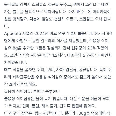
음식물을 감싸서 소화효소 접근을 늦추고, 위에서 소장으로 내려
가는 출구를 물리적으로 막아버립니다. 마치 배수구에 머리카락이
걸린 것처럼요. 덕분에 혈당도 천천히 오르고, 포만감도 오래 갑니
다.
Appetite 저널의 2024년 비교 연구가 흥미롭습니다. 참가자 86
명에게 아침으로 동일 칼로리의 식사를 제공했는데, 수용성 식이
섬유 8g을 추가한 그룹은 점심까지 간식 섭취량이 23% 적었어
요. 포만감 지속 시간은 평균 4.2시간. 대조군의 2.7시간과 확연한
차이였습니다.
대표 식품을 꼽자면 귀리, 보리, 사과, 감귤류, 콩류입니다. 특히 귀
리의 베타글루칸은 수용성 식이섬유 중에서도 점도가 높아서 포만
감 효과가 탁월해요.
불용성 식이섬유: 부피로 승부한다
불용성 식이섬유는 물에 녹지 않습니다. 대신 수분을 머금어 부피
가 커지죠. 현미, 통밀, 채소 줄기, 견과류 껍질에 많아요.
이 친구의 장점은 '씹는 시간'입니다. 셀러리 100g을 먹으려면 약