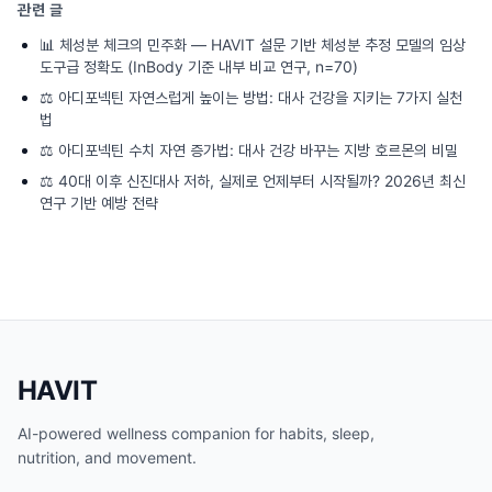
관련 글
📊
체성분 체크의 민주화 — HAVIT 설문 기반 체성분 추정 모델의 임상
도구급 정확도 (InBody 기준 내부 비교 연구, n=70)
⚖️
아디포넥틴 자연스럽게 높이는 방법: 대사 건강을 지키는 7가지 실천
법
⚖️
아디포넥틴 수치 자연 증가법: 대사 건강 바꾸는 지방 호르몬의 비밀
⚖️
40대 이후 신진대사 저하, 실제로 언제부터 시작될까? 2026년 최신
연구 기반 예방 전략
HAVIT
AI-powered wellness companion for habits, sleep,
nutrition, and movement.