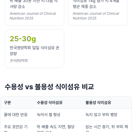
위 배출 30분 지연 시 다음 식
식이섬유 14g 증가 시 4개월
사량 감소
평균 체중 감소
American Journal of Clinical
American Journal of Clinical
Nutrition 2025
Nutrition 2025
25-30g
한국영양학회 일일 식이섬유 권
장량
한국영양학회
수용성 vs 불용성 식이섬유 비교
구분
수용성 식이섬유
불용성 식이섬유
물에 대한 반응
녹아서 젤 형성
녹지 않고 부피 팽창
주요 포만감 기
위 배출 속도 지연, 혈당
씹는 시간 증가, 위 부피 채