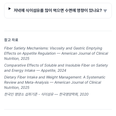
저녁에 식이섬유를 많이 먹으면 수면에 영향이 있나요?
▼
참고 자료
Fiber Satiety Mechanisms: Viscosity and Gastric Emptying
Effects on Appetite Regulation — American Journal of Clinical
Nutrition, 2025
Comparative Effects of Soluble and Insoluble Fiber on Satiety
and Energy Intake — Appetite, 2024
Dietary Fiber Intake and Weight Management: A Systematic
Review and Meta-Analysis — American Journal of Clinical
Nutrition, 2025
한국인 영양소 섭취기준 - 식이섬유 — 한국영양학회, 2020