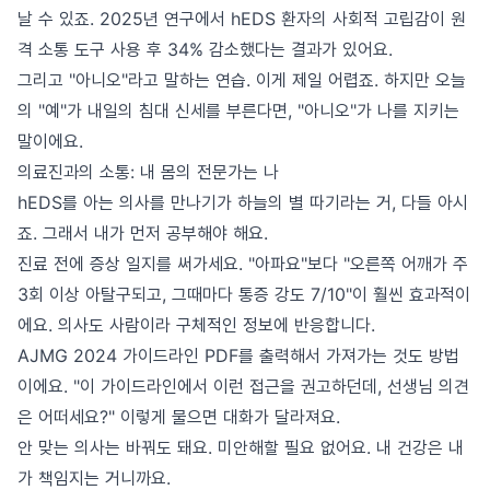
날 수 있죠. 2025년 연구에서 hEDS 환자의 사회적 고립감이 원
격 소통 도구 사용 후 34% 감소했다는 결과가 있어요.
그리고 "아니오"라고 말하는 연습. 이게 제일 어렵죠. 하지만 오늘
의 "예"가 내일의 침대 신세를 부른다면, "아니오"가 나를 지키는
말이에요.
의료진과의 소통: 내 몸의 전문가는 나
hEDS를 아는 의사를 만나기가 하늘의 별 따기라는 거, 다들 아시
죠. 그래서 내가 먼저 공부해야 해요.
진료 전에 증상 일지를 써가세요. "아파요"보다 "오른쪽 어깨가 주
3회 이상 아탈구되고, 그때마다 통증 강도 7/10"이 훨씬 효과적이
에요. 의사도 사람이라 구체적인 정보에 반응합니다.
AJMG 2024 가이드라인 PDF를 출력해서 가져가는 것도 방법
이에요. "이 가이드라인에서 이런 접근을 권고하던데, 선생님 의견
은 어떠세요?" 이렇게 물으면 대화가 달라져요.
안 맞는 의사는 바꿔도 돼요. 미안해할 필요 없어요. 내 건강은 내
가 책임지는 거니까요.