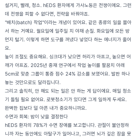
설거지, 빨래, 청소. hEDS 환자에게 가사노동은 전쟁이에요. 그런
데 전쟁을 피할 수 없다면, 전략을 바꿔야죠.
"배치(batch) 작업"이라는 개념이 있어요. 같은 종류의 일을 몰아
서 하는 거예요. 월요일에 일주일 치 야채 손질. 화요일에 모든 방
먼지 털기. 이렇게 하면 도구를 꺼냈다 넣었다 하는 에너지가 줄어
요.
높이 조절도 중요해요. 싱크대가 낮으면 허리가 아프고, 높으면 어
깨가 아프죠. 2025년 중재 연구에서 작업 높이를 팔꿈치 아래
5cm로 맞춘 그룹이 통증 점수 24% 감소를 보였어요. 발판 하나
놓는 것만으로도 달라집니다.
그리고 솔직히, 안 해도 되는 일은 안 하는 게 답이에요. 매일 청소
기 돌릴 필요 없어요. 로봇청소기가 있다면 그게 일하게 두세요.
완벽한 집보다 덜 아픈 내가 중요하니까요.
수면과 회복: 밤이 낮을 결정한다
hEDS 환자의 78%가 수면 장애를 보고합니다. 관절이 불안정하
니까 자는 동안에도 아탈구가 일어나고, 그러면 뇌가 깊은 잠을 못