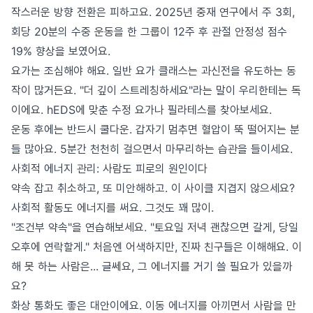
작스러운 방향 전환은 피하고요. 2025년 중재 연구에서 주 3회,
회당 20분의 수중 운동을 한 그룹이 12주 후 관절 안정성 점수
19% 향상을 보였어요.
요가는 조심해야 해요. 일반 요가 클래스는 과신전을 유도하는 동
작이 많거든요. "더 깊이 스트레칭하세요"라는 말이 우리한테는 독
이에요. hEDS에 맞춘 수정 요가나 필라테스를 찾아보세요.
운동 후에는 반드시 쿨다운. 갑자기 멈추면 혈압이 뚝 떨어지는 분
들 많아요. 5분간 천천히 걸으면서 마무리하는 습관을 들이세요.
사회적 에너지 관리: 사람도 피로의 원인이다
약속 잡고 취소하고, 또 미안해하고. 이 사이클 지겹지 않으세요?
사회적 활동도 에너지를 써요. 그것도 꽤 많이.
"조건부 약속"을 연습해보세요. "토요일 저녁 괜찮으면 갈게, 당일
오후에 연락할게." 처음엔 어색하지만, 진짜 친구들은 이해해요. 이
해 못 하는 사람은... 글쎄요, 그 에너지를 거기 쓸 필요가 있을까
요?
화상 통화도 좋은 대안이에요. 이동 에너지를 아끼면서 사람을 만