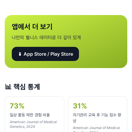
앱에서 더 보기
나만의 웰니스 데이터로 더 깊이 있게
📱 App Store / Play Store
📊
핵심 통계
73%
31%
일상 활동 제한 경험 비율
자기관리 교육 후 기능 점수 향
상
American Journal of Medical
Genetics, 2024
American Journal of Medical