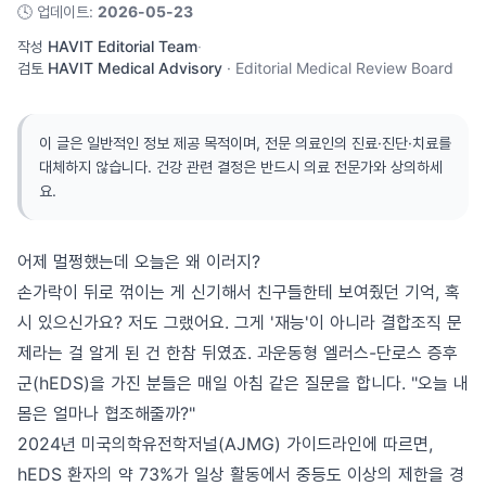
🕓
업데이트
:
2026-05-23
작성
HAVIT Editorial Team
·
검토
HAVIT Medical Advisory
·
Editorial Medical Review Board
이 글은 일반적인 정보 제공 목적이며, 전문 의료인의 진료·진단·치료를
대체하지 않습니다. 건강 관련 결정은 반드시 의료 전문가와 상의하세
요.
어제 멀쩡했는데 오늘은 왜 이러지?
손가락이 뒤로 꺾이는 게 신기해서 친구들한테 보여줬던 기억, 혹
시 있으신가요? 저도 그랬어요. 그게 '재능'이 아니라 결합조직 문
제라는 걸 알게 된 건 한참 뒤였죠. 과운동형 엘러스-단로스 증후
군(hEDS)을 가진 분들은 매일 아침 같은 질문을 합니다. "오늘 내
몸은 얼마나 협조해줄까?"
2024년 미국의학유전학저널(AJMG) 가이드라인에 따르면,
hEDS 환자의 약 73%가 일상 활동에서 중등도 이상의 제한을 경