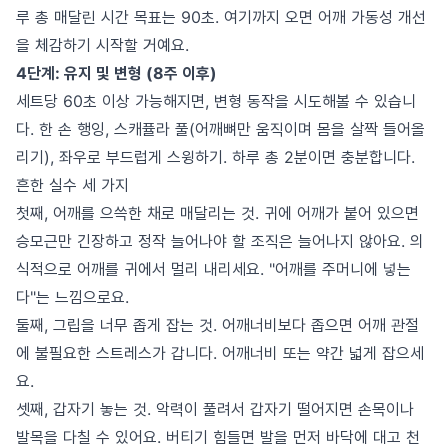
루 총 매달린 시간 목표는 90초. 여기까지 오면 어깨 가동성 개선
을 체감하기 시작할 거예요.
4단계: 유지 및 변형 (8주 이후)
세트당 60초 이상 가능해지면, 변형 동작을 시도해볼 수 있습니
다. 한 손 행잉, 스캐퓰라 풀(어깨뼈만 움직이며 몸을 살짝 들어올
리기), 좌우로 부드럽게 스윙하기. 하루 총 2분이면 충분합니다.
흔한 실수 세 가지
첫째, 어깨를 으쓱한 채로 매달리는 것. 귀에 어깨가 붙어 있으면
승모근만 긴장하고 정작 늘어나야 할 조직은 늘어나지 않아요. 의
식적으로 어깨를 귀에서 멀리 내리세요. "어깨를 주머니에 넣는
다"는 느낌으로요.
둘째, 그립을 너무 좁게 잡는 것. 어깨너비보다 좁으면 어깨 관절
에 불필요한 스트레스가 갑니다. 어깨너비 또는 약간 넓게 잡으세
요.
셋째, 갑자기 놓는 것. 악력이 풀려서 갑자기 떨어지면 손목이나
발목을 다칠 수 있어요. 버티기 힘들면 발을 먼저 바닥에 대고 천