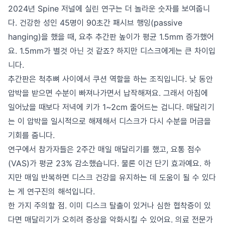
2024년 Spine 저널에 실린 연구는 더 놀라운 숫자를 보여줍니
다. 건강한 성인 45명이 90초간 패시브 행잉(passive
hanging)을 했을 때, 요추 추간판 높이가 평균 1.5mm 증가했어
요. 1.5mm가 별것 아닌 것 같죠? 하지만 디스크에게는 큰 차이입
니다.
추간판은 척추뼈 사이에서 쿠션 역할을 하는 조직입니다. 낮 동안
압박을 받으면 수분이 빠져나가면서 납작해져요. 그래서 아침에
일어났을 때보다 저녁에 키가 1~2cm 줄어드는 겁니다. 매달리기
는 이 압박을 일시적으로 해제해서 디스크가 다시 수분을 머금을
기회를 줍니다.
연구에서 참가자들은 2주간 매일 매달리기를 했고, 요통 점수
(VAS)가 평균 23% 감소했습니다. 물론 이건 단기 효과예요. 하
지만 매일 반복하면 디스크 건강을 유지하는 데 도움이 될 수 있다
는 게 연구진의 해석입니다.
한 가지 주의할 점. 이미 디스크 탈출이 있거나 심한 협착증이 있
다면 매달리기가 오히려 증상을 악화시킬 수 있어요. 의료 전문가