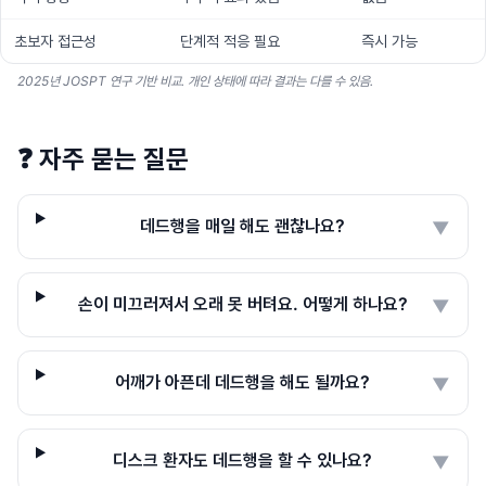
초보자 접근성
단계적 적응 필요
즉시 가능
2025년 JOSPT 연구 기반 비교. 개인 상태에 따라 결과는 다를 수 있음.
❓
자주 묻는 질문
데드행을 매일 해도 괜찮나요?
▼
손이 미끄러져서 오래 못 버텨요. 어떻게 하나요?
▼
어깨가 아픈데 데드행을 해도 될까요?
▼
디스크 환자도 데드행을 할 수 있나요?
▼