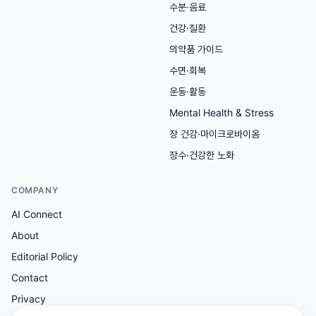
수분·음료
건강·질환
의약품 가이드
수면·회복
운동·활동
Mental Health & Stress
장 건강·마이크로바이옴
장수·건강한 노화
COMPANY
AI Connect
About
Editorial Policy
Contact
Privacy