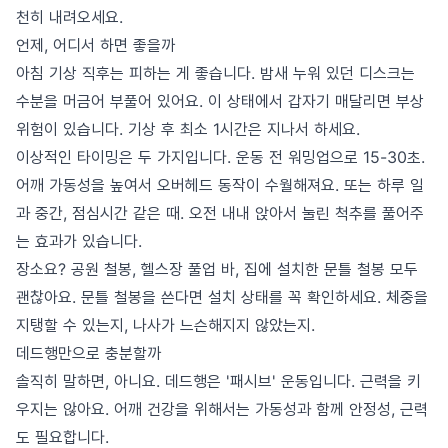
천히 내려오세요.
언제, 어디서 하면 좋을까
아침 기상 직후는 피하는 게 좋습니다. 밤새 누워 있던 디스크는
수분을 머금어 부풀어 있어요. 이 상태에서 갑자기 매달리면 부상
위험이 있습니다. 기상 후 최소 1시간은 지나서 하세요.
이상적인 타이밍은 두 가지입니다. 운동 전 워밍업으로 15-30초.
어깨 가동성을 높여서 오버헤드 동작이 수월해져요. 또는 하루 일
과 중간, 점심시간 같은 때. 오전 내내 앉아서 눌린 척추를 풀어주
는 효과가 있습니다.
장소요? 공원 철봉, 헬스장 풀업 바, 집에 설치한 문틀 철봉 모두
괜찮아요. 문틀 철봉을 쓴다면 설치 상태를 꼭 확인하세요. 체중을
지탱할 수 있는지, 나사가 느슨해지지 않았는지.
데드행만으로 충분할까
솔직히 말하면, 아니요. 데드행은 '패시브' 운동입니다. 근력을 키
우지는 않아요. 어깨 건강을 위해서는 가동성과 함께 안정성, 근력
도 필요합니다.