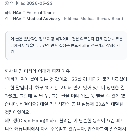
🕓
업데이트
:
2026-05-23
작성
HAVIT Editorial Team
·
검토
HAVIT Medical Advisory
·
Editorial Medical Review Board
이 글은 일반적인 정보 제공 목적이며, 전문 의료인의 진료·진단·치료를
대체하지 않습니다. 건강 관련 결정은 반드시 의료 전문가와 상의하세
요.
회사원 김 대리의 어깨가 펴진 이유
"어깨가 귀에 붙어 있는 것 같아요." 32살 김 대리가 물리치료실에
서 한 말입니다. 하루 10시간 모니터 앞에 앉아 있으니 당연한 결
과였죠. 그런데 석 달 뒤, 그는 팔을 머리 위로 쭉 뻗을 수 있게 됐
습니다. 비결이요? 매일 점심시간에 공원 철봉에 30초씩 매달린
것뿐이었어요.
데드행(Dead Hang)이라고 불리는 이 단순한 동작이 요즘 피트
니스 커뮤니티에서 다시 주목받고 있습니다. 인스타그램 릴스에서