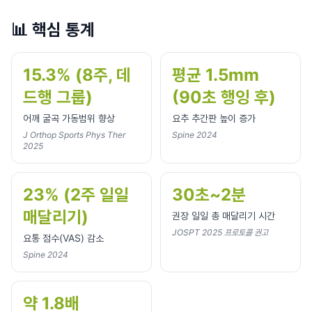
📊
핵심 통계
15.3% (8주, 데
평균 1.5mm
드행 그룹)
(90초 행잉 후)
어깨 굴곡 가동범위 향상
요추 추간판 높이 증가
J Orthop Sports Phys Ther
Spine 2024
2025
23% (2주 일일
30초~2분
매달리기)
권장 일일 총 매달리기 시간
JOSPT 2025 프로토콜 권고
요통 점수(VAS) 감소
Spine 2024
약 1.8배