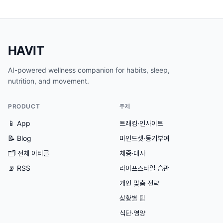
HAVIT
AI-powered wellness companion for habits, sleep,
nutrition, and movement.
PRODUCT
주제
📱 App
트래킹·인사이트
📝 Blog
마인드셋·동기부여
🗂
전체 아티클
체중·대사
📡 RSS
라이프스타일 습관
개인 맞춤 전략
상황별 팁
식단·영양