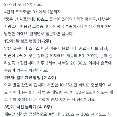
와 상담 후 시작하세요.
4단계 프로토콜: 0초에서 2분까지
"좋은 건 알겠는데, 10초도 못 버티겠어요." 걱정 마세요. 대부분의
사람들이 처음엔 그렇습니다. 악력이 부족하거나 어깨가 뻣뻣하면
당연한 거예요. 단계별로 접근하면 됩니다.
1단계: 발 보조 행잉 (1-2주)
낮은 철봉이나 스미스 머신 바를 이용합니다. 손으로 바를 잡되,
발끝이 바닥에 닿은 상태를 유지해요. 체중의 50~70%만 손에 실
리도록 조절합니다. 하루 3세트, 세트당 20-30초. 어깨나 손목에
통증이 없는지 확인하세요.
2단계: 짧은 완전 행잉 (2-4주)
이제 발을 완전히 뗍니다. 처음엔 10-15초만 버텨도 충분해요. 세
트 사이에 1분 휴식. 하루 총 매달린 시간이 30-45초가 되도록 세
트 수를 조절합니다. 악력이 먼저 지치는 게 정상이에요.
3단계: 시간 늘리기 (4-8주)
세트당 시간을 점진적으로 늘립니다. 20초 → 30초 → 45초. 하