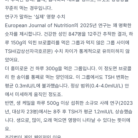
꾸준히 먹는 경우입니다.
연구가 말하는 '실제' 영향 수치
European Journal of Nutrition의 2025년 연구는 꽤 명확한
숫자를 제시합니다. 건강한 성인 847명을 12주간 추적한 결과, 하
루 150g의 익힌 브로콜리를 먹은 그룹과 먹지 않은 그룹 사이에
TSH(갑상선자극호르몬) 수치 차이가 통계적으로 유의미하지 않
았어요.
더 흥미로운 건 하루 300g을 먹은 그룹입니다. 이 정도면 브로콜
리 한 송이를 통째로 먹는 양인데요. 이 그룹에서도 TSH 변화는
평균 0.3mIU/L에 불과했습니다. 정상 범위(0.4-4.0mIU/L) 안
에서 미세하게 움직인 정도죠.
반면, 생 케일을 하루 500g 이상 섭취한 소규모 사례 연구(2023
년, 대상자 23명)에서는 8주 후 TSH가 평균 1.2mIU/L 상승했습
니다. 생으로, 많이, 오래 먹으면 영향이 나타날 수 있다는 뜻이에
요.
조리법이 게임 체인저인 이유