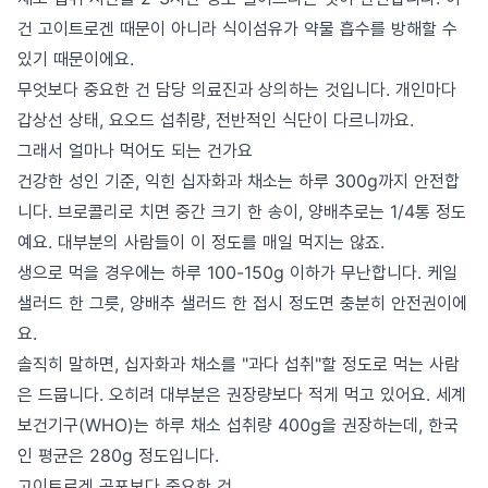
건 고이트로겐 때문이 아니라 식이섬유가 약물 흡수를 방해할 수
있기 때문이에요.
무엇보다 중요한 건 담당 의료진과 상의하는 것입니다. 개인마다
갑상선 상태, 요오드 섭취량, 전반적인 식단이 다르니까요.
그래서 얼마나 먹어도 되는 건가요
건강한 성인 기준, 익힌 십자화과 채소는 하루 300g까지 안전합
니다. 브로콜리로 치면 중간 크기 한 송이, 양배추로는 1/4통 정도
예요. 대부분의 사람들이 이 정도를 매일 먹지는 않죠.
생으로 먹을 경우에는 하루 100-150g 이하가 무난합니다. 케일
샐러드 한 그릇, 양배추 샐러드 한 접시 정도면 충분히 안전권이에
요.
솔직히 말하면, 십자화과 채소를 "과다 섭취"할 정도로 먹는 사람
은 드뭅니다. 오히려 대부분은 권장량보다 적게 먹고 있어요. 세계
보건기구(WHO)는 하루 채소 섭취량 400g을 권장하는데, 한국
인 평균은 280g 정도입니다.
고이트로겐 공포보다 중요한 것