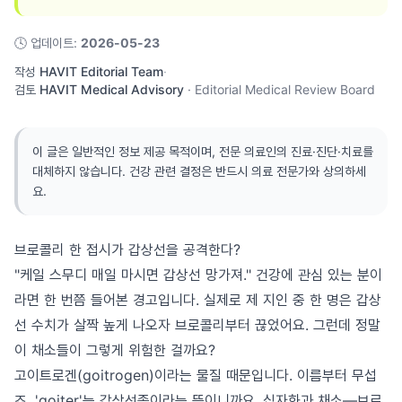
🕓
업데이트
:
2026-05-23
작성
HAVIT Editorial Team
·
검토
HAVIT Medical Advisory
·
Editorial Medical Review Board
이 글은 일반적인 정보 제공 목적이며, 전문 의료인의 진료·진단·치료를
대체하지 않습니다. 건강 관련 결정은 반드시 의료 전문가와 상의하세
요.
브로콜리 한 접시가 갑상선을 공격한다?
"케일 스무디 매일 마시면 갑상선 망가져." 건강에 관심 있는 분이
라면 한 번쯤 들어본 경고입니다. 실제로 제 지인 중 한 명은 갑상
선 수치가 살짝 높게 나오자 브로콜리부터 끊었어요. 그런데 정말
이 채소들이 그렇게 위험한 걸까요?
고이트로겐(goitrogen)이라는 물질 때문입니다. 이름부터 무섭
죠. 'goiter'는 갑상선종이라는 뜻이니까요. 십자화과 채소—브로