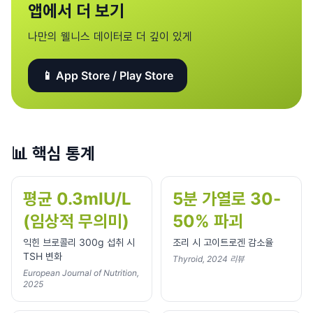
앱에서 더 보기
나만의 웰니스 데이터로 더 깊이 있게
📱 App Store / Play Store
📊
핵심 통계
평균 0.3mIU/L
5분 가열로 30-
(임상적 무의미)
50% 파괴
익힌 브로콜리 300g 섭취 시
조리 시 고이트로겐 감소율
TSH 변화
Thyroid, 2024 리뷰
European Journal of Nutrition,
2025