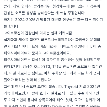
콜리, 케일, 양배추, 콜리플라워, 청경채—에 들어있는 이 성분이
갑상선 호르몬 생성을 방해한다는 게 핵심 주장입니다.
하지만 2024-2025년 발표된 대규모 연구들은 조금 다른 이야기
를 합니다.
고이트로겐이 갑상선에 미치는 실제 메커니즘
십자화과 채소를 씹으면 글루코시놀레이트라는 화합물이 분해되
면서 티오시아네이트와 이소티오시아네이트가 생성됩니다. 이 중
티오시아네이트가 문제의 고이트로겐이에요.
티오시아네이트는 갑상선이 요오드를 흡수하는 것을 경쟁적으로
방해합니다. 갑상선 호르몬(T3, T4)을 만들려면 요오드가 필수인
데, 이걸 가로채는 셈이죠. 마치 주차장 입구에서 다른 차가 먼저
들어가 버리는 것과 비슷합니다.
그런데 여기서 중요한 조건이 붙습니다. Thyroid 저널 2024년
리뷰에 따르면, 이 방해 효과가 실제로 의미 있는 수준이 되려면
두 가지 조건이 동시에 충족되어야 해요. 첫째, 요오드 섭취가 이
미 부족한 상태. 둘째, 십자화과 채소를 생으로, 그것도 상당량을