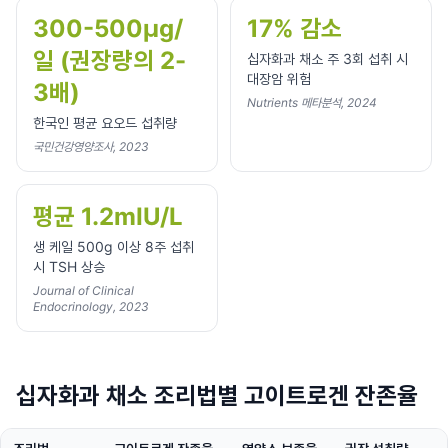
300-500μg/
17% 감소
일 (권장량의 2-
십자화과 채소 주 3회 섭취 시
대장암 위험
3배)
Nutrients 메타분석, 2024
한국인 평균 요오드 섭취량
국민건강영양조사, 2023
평균 1.2mIU/L
생 케일 500g 이상 8주 섭취
시 TSH 상승
Journal of Clinical
Endocrinology, 2023
십자화과 채소 조리법별 고이트로겐 잔존율