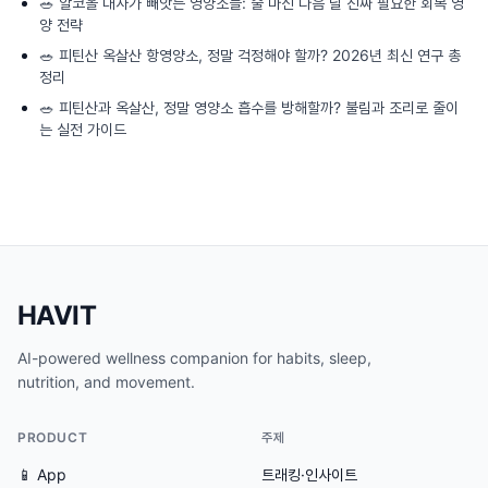
🥗
알코올 대사가 빼앗는 영양소들: 술 마신 다음 날 진짜 필요한 회복 영
양 전략
🥗
피틴산 옥살산 항영양소, 정말 걱정해야 할까? 2026년 최신 연구 총
정리
🥗
피틴산과 옥살산, 정말 영양소 흡수를 방해할까? 불림과 조리로 줄이
는 실전 가이드
HAVIT
AI-powered wellness companion for habits, sleep,
nutrition, and movement.
PRODUCT
주제
📱 App
트래킹·인사이트