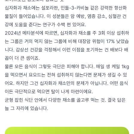
십자화과 채소에는 설포라판, 인돌-3-카비놀 같은 강력한 항산화
물질이 들어있습니다. 이 성분들은 암 예방, 염증 감소, 심혈관 건
강에 도움을 준다는 연구가 수백 편 있어요.
2024년 메타분석에 따르면, 십자화과 채소를 주 3회 이상 섭취하
는 그룹은 거의 먹지 않는 그룹에 비해 대장암 위험이 17% 낮았습
니다. 갑상선 건강을 걱정해서 이런 이점을 포기하는 건 배보다 배
꼽이 더 큰 셈이죠.
물론 모든 음식이 그렇듯 극단은 피해야 합니다. 매일 생 케일 1kg
을 먹으면서 요오드는 전혀 섭취하지 않는다면 문제가 생길 수 있
어요. 하지만 그건 십자화과 채소만의 문제가 아닙니다. 어떤 음식
이든 극단적으로 먹으면 탈이 나게 마련이에요.
균형 잡힌 식단 안에서 다양한 채소를 골고루 먹는 것. 결국 답은
늘 그 자리에 있습니다.