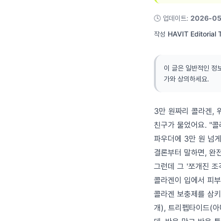
🕓
업데이트
:
2026-05
작성
HAVIT Editorial
이 글은 일반적인 정
가와 상의하세요.
3만 원짜리 콜라겐,
친구가 물었어요. "
파우더에 3만 원 넘게
결론부터 말하면, 완
그런데 그 '쪼개진 
콜라겐이 입에서 피부
콜라겐 보충제를 삼키
개), 트리펩타이드(