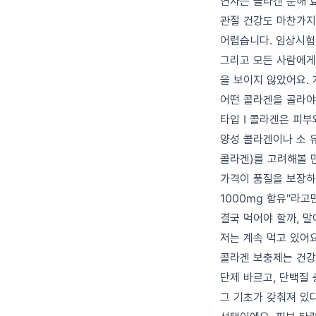
연자는 콜라겐 분해 
관절 건강도 마찬가지
어렵습니다. 임상시험
그리고 모든 사람에게 
을 보이지 않았어요.
어떤 콜라겐을 골라야
타입 I 콜라겐은 피부
양성 콜라겐이나 소 유
콜라겐)를 고려해볼 
가격이 품질을 보장하진
1000mg 함유"라고
결국 먹어야 할까, 말
저는 계속 먹고 있어
콜라겐 보충제는 건강
단제 바르고, 단백질 
그 기초가 갖춰져 있다