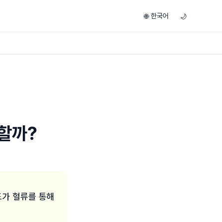
한국어
🌐
🌙
할까?
가 혈류를 통해