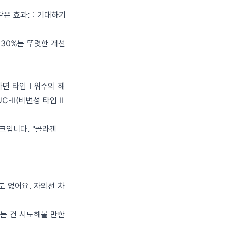
 같은 효과를 기대하기
 30%는 뚜렷한 개선
면 타입 I 위주의 해
II(비변성 타입 II
마크입니다. "콜라겐
도 없어요. 자외선 차
하는 건 시도해볼 만한