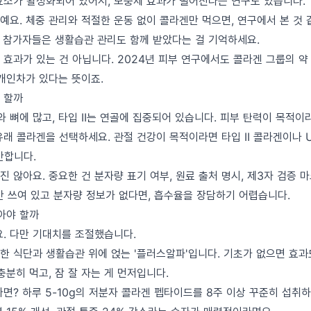
효소가 활성화되어 있어서, 보충제 효과가 떨어진다는 연구도 있습니다.
예요. 체중 관리와 적절한 운동 없이 콜라겐만 먹으면, 연구에서 본 것
 참가자들은 생활습관 관리도 함께 받았다는 걸 기억하세요.
효과가 있는 건 아닙니다. 2024년 피부 연구에서도 콜라겐 그룹의 약
 개인차가 있다는 뜻이죠.
 할까
와 뼈에 많고, 타입 II는 연골에 집중되어 있습니다. 피부 탄력이 목적이라
래 콜라겐을 선택하세요. 관절 건강이 목적이라면 타입 II 콜라겐이나 UC-
만합니다.
 않아요. 중요한 건 분자량 표기 여부, 원료 출처 명시, 제3자 검증 
만 쓰여 있고 분자량 정보가 없다면, 흡수율을 장담하기 어렵습니다.
아야 할까
요. 다만 기대치를 조절했습니다.
한 식단과 생활습관 위에 얹는 '플러스알파'입니다. 기초가 없으면 효과
충분히 먹고, 잠 잘 자는 게 먼저입니다.
면? 하루 5-10g의 저분자 콜라겐 펩타이드를 8주 이상 꾸준히 섭취