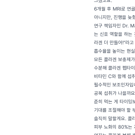
그쳤고요.
6개월 후 MRI로 연
아니지만, 진행을 늦
연구 책임자인 Dr. 
는 신호 역할을 하는 
라겐 더 만들어!"라고
흡수율을 높이는 현실
모든 콜라겐 보충제가 
수분해 콜라겐 펩타이드
비타민 C와 함께 섭
필수적인 보조인자입니
공복 섭취가 나을까요
준히 먹는 게 타이밍
기대를 조절해야 할 
솔직히 말할게요. 콜
피부 노화의 80%는