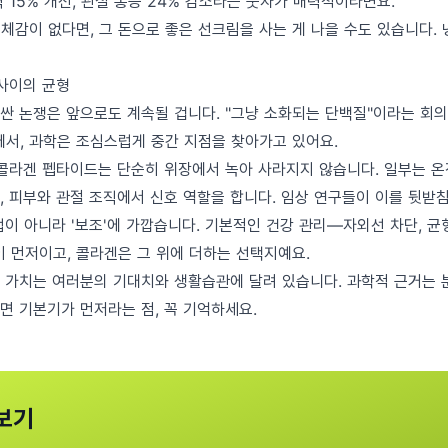
 15% 개선, 관절 통증 24% 감소라는 숫자가 매력적이라면요.
체감이 없다면, 그 돈으로 좋은 선크림을 사는 게 나을 수도 있습니다. 
 사이의 균형
싼 논쟁은 앞으로도 계속될 겁니다. "그냥 소화되는 단백질"이라는 회의
에서, 과학은 조심스럽게 중간 지점을 찾아가고 있어요.
 콜라겐 펩타이드는 단순히 위장에서 녹아 사라지지 않습니다. 일부는 
, 피부와 관절 조직에서 신호 역할을 합니다. 임상 연구들이 이를 뒷받
이 아니라 '보조'에 가깝습니다. 기본적인 건강 관리—자외선 차단, 균
이 먼저이고, 콜라겐은 그 위에 더하는 선택지예요.
 가치는 여러분의 기대치와 생활습관에 달려 있습니다. 과학적 근거는 
면 기본기가 먼저라는 점, 꼭 기억하세요.
보기