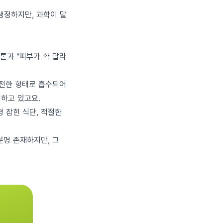
냉정하지만, 과학이 말
론과 "피부가 확 달라
온전한 형태로 흡수되어
침하고 있고요.
형 잡힌 식단, 적절한
분명 존재하지만, 그