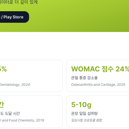
데이터로 더 깊이 있게
 / Play Store
5%
WOMAC 점수 24
관절 통증 감소율
 Dermatology, 2024
Osteoarthritis and Cartilage, 2025
간
5-10g
도 도달 시간
권장 일일 섭취량
al and Food Chemistry, 2019
임상시험 프로토콜 종합