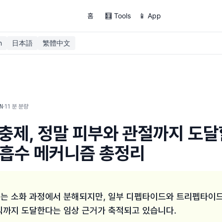
홈
🧮 Tools
📱 App
h
日本語
繁體中文
·
11
분 분량
N
충제, 정말 피부와 관절까지 도달
 흡수 메커니즘 총정리
는 소화 과정에서 분해되지만, 일부 디펩타이드와 트리펩타이드
직까지 도달한다는 임상 근거가 축적되고 있습니다.