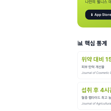
나만의 웰니스 
📱 App Store
📊
핵심 통계
위약 대비 1
피부 탄력 개선율
Journal of Cosmetic
섭취 후 4시
혈중 펩타이드 최고 농
Journal of Agricultur