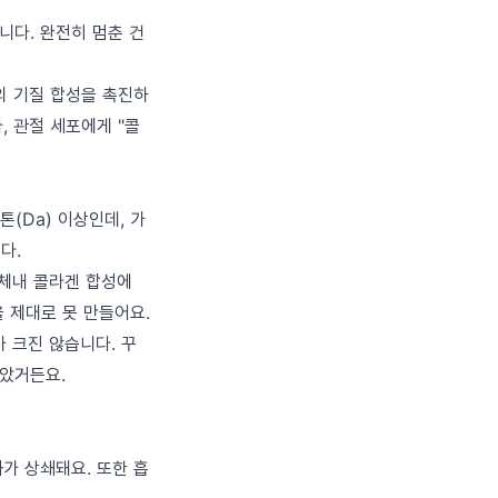
니다. 완전히 멈춘 건
포의 기질 합성을 촉진하
, 관절 세포에게 "콜
(Da) 이상인데, 가
다.
 체내 콜라겐 합성에
 제대로 못 만들어요.
 크진 않습니다. 꾸
찾았거든요.
가 상쇄돼요. 또한 흡