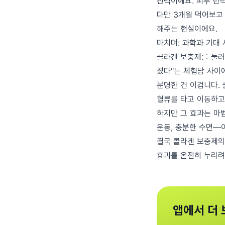
선택이에요. 피부 탄력
다만 3개월 먹어보고 
해주는 현실이에요.
마치며: 과학과 기대
콜라겐 보충제를 둘러
졌다"는 체험담 사이
분명한 건 이겁니다.
혈류를 타고 이동하고
하지만 그 효과는 마법
운동, 충분한 수면—
결국 콜라겐 보충제의
효과를 온전히 누리려
앱에서 더 