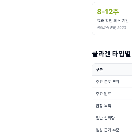
8-12주
효과 확인 최소 기간
메타분석 종합, 2023
콜라겐 타입별 
구분
주요 분포 부위
주요 원료
권장 목적
일반 섭취량
임상 근거 수준