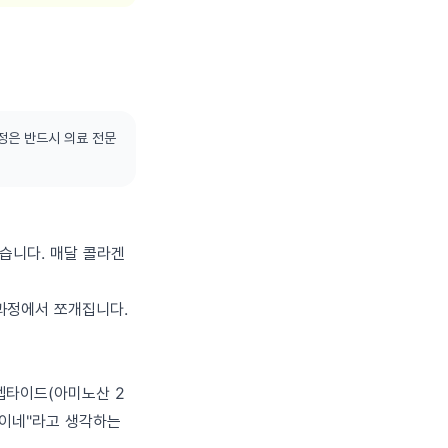
정은 반드시 의료 전문
습니다. 매달 콜라겐
 과정에서 쪼개집니다.
펩타이드(아미노산 2
질이네"라고 생각하는