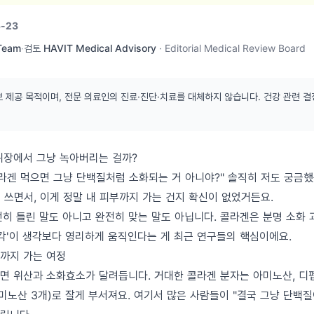
-23
 Team
·
검토
HAVIT Medical Advisory
·
Editorial Medical Review Board
보 제공 목적이며, 전문 의료인의 진료·진단·치료를 대체하지 않습니다. 건강 관련 결
 위장에서 그냥 녹아버리는 걸까?
콜라겐 먹으면 그냥 단백질처럼 소화되는 거 아니야?" 솔직히 저도 궁금했
 쓰면서, 이게 정말 내 피부까지 가는 건지 확신이 없었거든요.
전히 틀린 말도 아니고 완전히 맞는 말도 아닙니다. 콜라겐은 분명 소화
조각'이 생각보다 영리하게 움직인다는 게 최근 연구들의 핵심이에요.
까지 가는 여정
면 위산과 소화효소가 달려듭니다. 거대한 콜라겐 분자는 아미노산, 디
아미노산 3개)로 잘게 부서져요. 여기서 많은 사람들이 "결국 그냥 단백