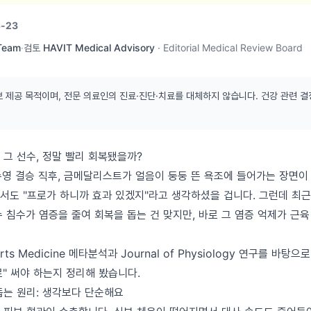
-23
 Team
·
검토
HAVIT Medical Advisory
·
Editorial Medical Review Board
보 제공 목적이며, 전문 의료인의 진료·진단·치료를 대체하지 않습니다. 건강 관련 결
 그 선수, 정말 빨리 회복됐을까?
수영 결승 직후, 금메달리스트가 얼음이 둥둥 뜬 욕조에 들어가는 장면이
면서도 "프로가 하니까 효과 있겠지"라고 생각하셨을 겁니다. 그런데 최
 침수가 염증을 줄여 회복을 돕는 건 맞지만, 바로 그 염증 억제가 근육
ts Medicine 메타분석과 Journal of Physiology 연구를 바탕으
" 써야 하는지 정리해 봤습니다.
돕는 원리: 생각보다 단순해요