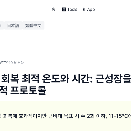
홈
🧮 Tools
📱 App
h
日本語
繁體中文
·
10
분 분량
VITY
 회복 최적 온도와 시간: 근성장
적 프로토콜
 회복에 효과적이지만 근비대 목표 시 주 2회 이하, 11-15°C에