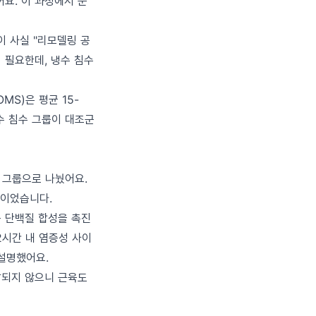
요. 이 과정에서 운
이 사실 "리모델링 공
 필요한데, 냉수 침수
OMS)은 평균 15-
 냉수 침수 그룹이 대조군
 두 그룹으로 나눴어요.
적이었습니다.
근육 단백질 합성을 촉진
2시간 내 염증성 사이
 설명했어요.
달되지 않으니 근육도