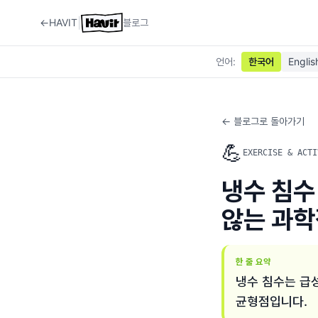
|
←
HAVIT
블로그
언어
:
한국어
Englis
← 블로그로 돌아가기
💪
EXERCISE & ACTI
냉수 침수
않는 과학
한 줄 요약
냉수 침수는 급성
균형점입니다.