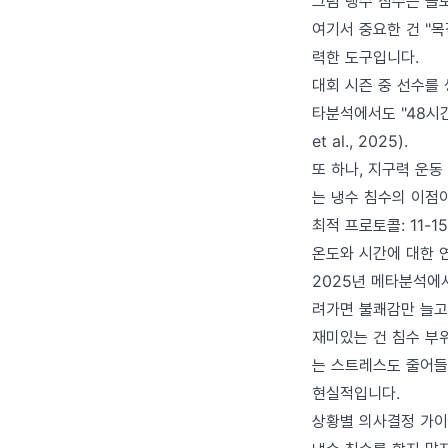
그럼 냉수 침수는 쓸
여기서 중요한 건 "
력한 도구입니다.
대회 시즌 중 선수를 
타분석에서도 "48시간
et al., 2025).
또 하나, 지구력 운
는 냉수 침수의 이점
최적 프로토콜: 11-15
온도와 시간에 대한 
2025년 메타분석에서
려가면 불쾌감만 늘고
재미있는 건 침수 부
는 스트레스도 줄어들
현실적입니다.
상황별 의사결정 가이