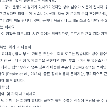
 고민될 때, 이 질문들을 던져보세요.
또 고강도 운동이나 경기가 있나요? 있다면 냉수 침수가 도움이 됩니다. 
 그렇다면 피하는 게 낫습니다. 셋째, 오늘 한 운동이 근력 훈련인가요
담 없이 써도 됩니다. 넷째, 근비대 목표인데 그래도 쓰고 싶다면? 주 
는 빼세요.
 이 원칙을 따릅니다. 시즌 중에는 적극적으로, 오프시즌 근력 강화 기
회복법: 뭐가 더 나을까
교대욕), 압박 부츠, 가벼운 유산소... 회복 도구는 많습니다. 냉수 침
 하지만 근비대 간섭 없이 회복을 원한다면 압박 부츠나 저강도 유산소가 
연구에서는 압박 부츠가 냉수 침수와 비슷한 수준의 DOMS 감소를 보이면
 (Peake et al., 2024). 물론 장비 비용이 문제지만, 장기적으
려해 볼 만합니다.
의할 점
에, 몇 가지 체크하세요.
 냉수 침수는 피해야 합니다. 급격한 혈관 수축이 심장에 부담을 줄 수 