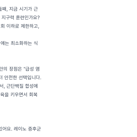
둘째, 지금 시기가 근
, 지구력 훈련인가요?
2회 이하로 제한하고,
간에는 최소화하는 식
수만의 장점은 "급성 염
더 안전한 선택입니다.
서, 근단백질 합성에
로 근육을 키우면서 회복
있어요. 레이노 증후군