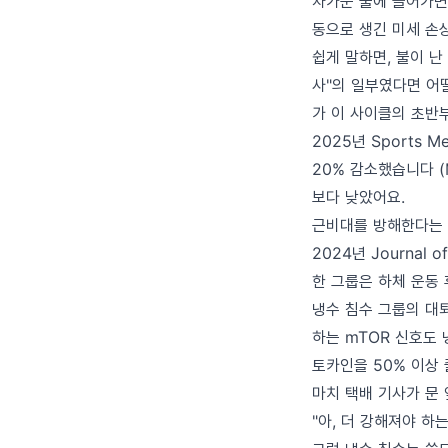
차가운 물에 들어가면
동으로 생긴 미세 손
쉽게 말하면, 불이 난
사"의 일부였다면 어
가 이 사이클의 초반
2025년 Sports 
20% 감소했습니다 (M
보다 낮았어요.
근비대를 방해한다는 
2024년 Journal
한 그룹은 하체 운동 
냉수 침수 그룹의 대퇴사
하는 mTOR 신호도 
토카인을 50% 이상
마치 택배 기사가 문
"아, 더 강해져야 하