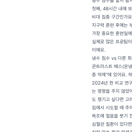
냉수 침수를 할지 말지
첫째, 48시간 내에 
비대 집중 구간인가요?
지구력 훈련 후에는 부
가장 중요한 훈련일에
실제로 많은 프로팀이
이에요.
냉수 침수 vs 다른 
콘트라스트 배스(온냉 
증 억제"에 있어요.
2024년 한 비교 
는 영향을 주지 않았어요
도 챙기고 싶다면 고
집에서 시도할 때 주
욕조에 얼음을 붓기 전
심혈관 질환이 있다면