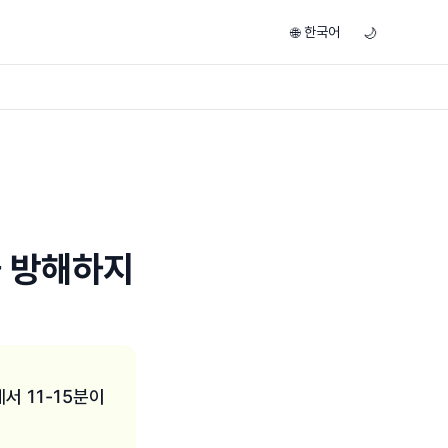
한국어
🌐
🌙
을 방해하지
서 11-15분이