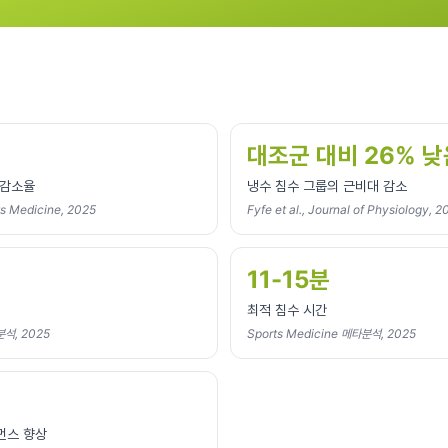
대조군 대비 26% 낮
 감소율
냉수 침수 그룹의 근비대 감소
ts Medicine, 2025
Fyfe et al., Journal of Physiology, 
11-15분
최적 침수 시간
분석, 2025
Sports Medicine 메타분석, 2025
먼스 향상