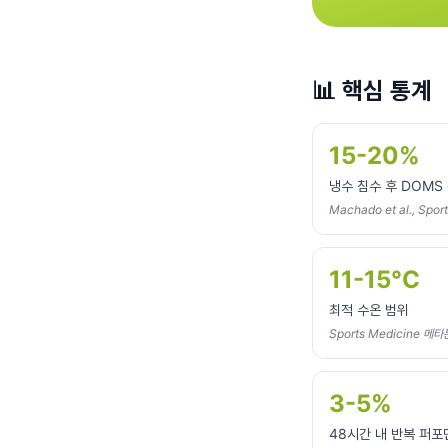
📊
핵심 통계
15-20%
냉수 침수 후 DOMS
Machado et al., Spor
11-15°C
최적 수온 범위
Sports Medicine 메타
3-5%
48시간 내 반복 퍼포