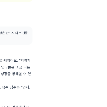
정은 반드시 의료 전문
 화제였어요. "저렇게
근 연구들은 조금 다른
 성장을 방해할 수 있
로, 냉수 침수를 "언제,