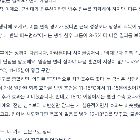
모없는 걸까요? 전혀 아닙니다
목적"이에요. 근비대가 최우선이라면 냉수 침수를 자제해야 하지만, 다른
생각해 보세요. 이틀 연속 경기가 있다면 근육 성장보다 당장의 회복이 급
 내 반복 퍼포먼스"에서는 냉수 침수 그룹이 3-5% 더 나은 결과를 보였
동 후에는 상황이 다릅니다. 마라톤이나 사이클링처럼 근비대보다 회복 
이 단점을 압도해요. 염증을 빨리 잡아야 다음 훈련에 지장이 없으니까요
°C, 11-15분이 황금 구간
연구를 종합하면, 의외로 "극단적으로 차가울수록 좋다"는 공식은 성립하
 가장 일관된 회복 효과를 보인 조건은 11-15°C에서 11-15분이었어요.
 추가 효과는 미미했습니다. 반대로 15°C 이상에서는 혈관 수축 효과
위예요. 전신 침수보다 하반신만 담그는 게 실용적이면서 효과도 비슷했
고요. 집에서 시도한다면 욕조에 얼음을 넣어 12-13°C를 맞추고, 골
드: 네 가지 질문으로 정리