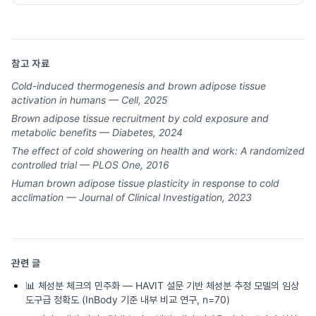
참고 자료
Cold-induced thermogenesis and brown adipose tissue
activation in humans — Cell, 2025
Brown adipose tissue recruitment by cold exposure and
metabolic benefits — Diabetes, 2024
The effect of cold showering on health and work: A randomized
controlled trial — PLOS One, 2016
Human brown adipose tissue plasticity in response to cold
acclimation — Journal of Clinical Investigation, 2023
관련 글
📊
체성분 체크의 민주화 — HAVIT 설문 기반 체성분 추정 모델의 임상
도구급 정확도 (InBody 기준 내부 비교 연구, n=70)