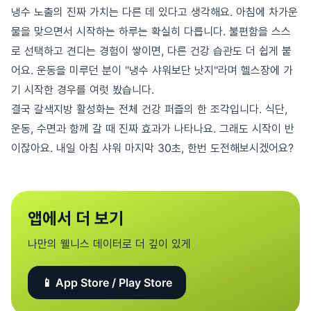
냉수 노출의 진짜 가치는 다른 데 있다고 생각해요. 아침에 차가운
물을 맞으면서 시작하는 하루는 확실히 다릅니다. 불편함을 스스
로 선택하고 견디는 경험이 쌓이면, 다른 건강 습관도 더 쉽게 붙
어요. 운동을 미루던 분이 "냉수 샤워보단 낫지"라며 헬스장에 가
기 시작한 경우를 여럿 봤습니다.
결국 갈색지방 활성화는 전체 건강 퍼즐의 한 조각입니다. 식단,
운동, 수면과 함께 갈 때 진짜 효과가 나타나요. 그래도 시작이 반
이잖아요. 내일 아침 샤워 마지막 30초, 한번 도전해보시겠어요?
앱에서 더 보기
나만의 웰니스 데이터로 더 깊이 있게
📱 App Store / Play Store