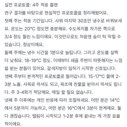
실전 프로토콜: 4주 적응 플랜
연구 결과를 바탕으로 현실적인 프로토콜을 정리해봤어요.
첫째 주는 적응 기간입니다. 샤워 마지막 30초만 냉수로 바꿔보세
요. 온도는 20°C 정도면 충분해요. 수도꼭지를 차가운 쪽으로
3/4 정도 돌린 느낌이에요. 이것만으로도 처음엔 숨이 턱 막힐 수
있습니다. 정상이에요.
둘째 주에는 냉수 시간을 1분으로 늘립니다. 그리고 온도를 살짝
더 낮춰요. 18-19°C 정도. 이때부터 쇄골 주변이 따뜻해지는 느낌
을 받는 분들이 있어요. 갈색지방이 일하기 시작한 신호입니다.
셋째 주부터 본격적인 프로토콜로 들어갑니다. 15-17°C 물에 2-
3분 노출. 샤워로 하셔도 되고, 욕조에 찬물을 받아서 하셔도 됩니
다. 주 3-4회가 적당해요. 매일 할 필요 없습니다.
넷째 주 이후에는 개인 반응에 따라 조절하세요. 어떤 분은 14°C
에서 5분까지 가능하고, 어떤 분은 16°C에서 3분이 한계예요. 둘
다 괜찮습니다. 떨림이 시작되고 1-2분 후에 끝내는 게 가장 효율
적이에요.