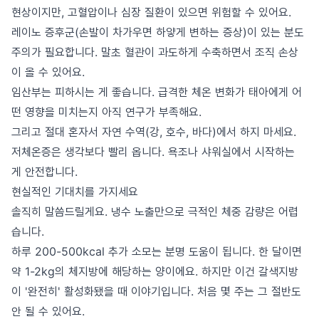
현상이지만, 고혈압이나 심장 질환이 있으면 위험할 수 있어요.
레이노 증후군(손발이 차가우면 하얗게 변하는 증상)이 있는 분도
주의가 필요합니다. 말초 혈관이 과도하게 수축하면서 조직 손상
이 올 수 있어요.
임산부는 피하시는 게 좋습니다. 급격한 체온 변화가 태아에게 어
떤 영향을 미치는지 아직 연구가 부족해요.
그리고 절대 혼자서 자연 수역(강, 호수, 바다)에서 하지 마세요.
저체온증은 생각보다 빨리 옵니다. 욕조나 샤워실에서 시작하는
게 안전합니다.
현실적인 기대치를 가지세요
솔직히 말씀드릴게요. 냉수 노출만으로 극적인 체중 감량은 어렵
습니다.
하루 200-500kcal 추가 소모는 분명 도움이 됩니다. 한 달이면
약 1-2kg의 체지방에 해당하는 양이에요. 하지만 이건 갈색지방
이 '완전히' 활성화됐을 때 이야기입니다. 처음 몇 주는 그 절반도
안 될 수 있어요.