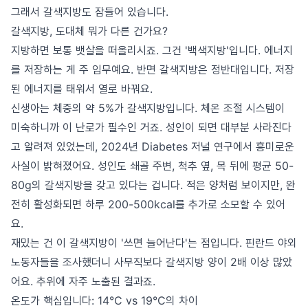
그래서 갈색지방도 잠들어 있습니다.
갈색지방, 도대체 뭐가 다른 건가요?
지방하면 보통 뱃살을 떠올리시죠. 그건 '백색지방'입니다. 에너지
를 저장하는 게 주 임무예요. 반면 갈색지방은 정반대입니다. 저장
된 에너지를 태워서 열로 바꿔요.
신생아는 체중의 약 5%가 갈색지방입니다. 체온 조절 시스템이
미숙하니까 이 난로가 필수인 거죠. 성인이 되면 대부분 사라진다
고 알려져 있었는데, 2024년 Diabetes 저널 연구에서 흥미로운
사실이 밝혀졌어요. 성인도 쇄골 주변, 척추 옆, 목 뒤에 평균 50-
80g의 갈색지방을 갖고 있다는 겁니다. 적은 양처럼 보이지만, 완
전히 활성화되면 하루 200-500kcal를 추가로 소모할 수 있어
요.
재밌는 건 이 갈색지방이 '쓰면 늘어난다'는 점입니다. 핀란드 야외
노동자들을 조사했더니 사무직보다 갈색지방 양이 2배 이상 많았
어요. 추위에 자주 노출된 결과죠.
온도가 핵심입니다: 14°C vs 19°C의 차이