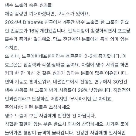
냉수 노출의 숨은 효과들
체중 감량만 기대하셨다면, 보너스가 있어요.
2024년 Diabetes 연구에서 4주간 냉수 노출을 한 그룹의 인슐
린 민감도가 16% 개선됐습니다. 갈색지방이 활성화되면서 포도당
흡수가 증가한 결과예요. 당뇨 전단계인 분들에게 특히 의미 있는
수치죠.
또 하나, 노르에피네프린이라는 호르몬이 2-3배 증가합니다. 이
호르몬은 집중력과 각성 상태를 높여요. 아침에 냉수 샤워를 하면
커피 한 잔 마신 것 같은 효과가 있다는 분들이 많은 이유입니다.
면역 기능도 흥미로워요. 네덜란드에서 진행된 연구에서 30일간
냉수 샤워를 한 그룹이 병가 사용률이 29% 낮았습니다. 직접적인
인과관계라고 단정하긴 어렵지만, 무시하기엔 큰 차이죠.
주의사항: 이런 분들은 조심하세요
냉수 노출이 모든 사람에게 안전한 건 아닙니다.
심혈관 질환이 있는 분은 반드시 의사와 상담하세요. 차가운 물에
들어가면 혈압이 급격히 올라갑니다. 건강한 사람에겐 일시적인