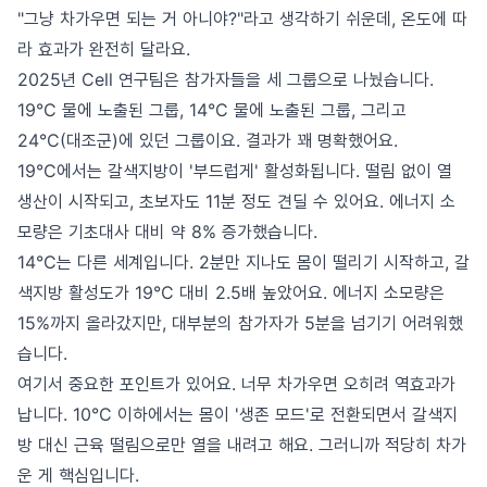
"그냥 차가우면 되는 거 아니야?"라고 생각하기 쉬운데, 온도에 따
라 효과가 완전히 달라요.
2025년 Cell 연구팀은 참가자들을 세 그룹으로 나눴습니다.
19°C 물에 노출된 그룹, 14°C 물에 노출된 그룹, 그리고
24°C(대조군)에 있던 그룹이요. 결과가 꽤 명확했어요.
19°C에서는 갈색지방이 '부드럽게' 활성화됩니다. 떨림 없이 열
생산이 시작되고, 초보자도 11분 정도 견딜 수 있어요. 에너지 소
모량은 기초대사 대비 약 8% 증가했습니다.
14°C는 다른 세계입니다. 2분만 지나도 몸이 떨리기 시작하고, 갈
색지방 활성도가 19°C 대비 2.5배 높았어요. 에너지 소모량은
15%까지 올라갔지만, 대부분의 참가자가 5분을 넘기기 어려워했
습니다.
여기서 중요한 포인트가 있어요. 너무 차가우면 오히려 역효과가
납니다. 10°C 이하에서는 몸이 '생존 모드'로 전환되면서 갈색지
방 대신 근육 떨림으로만 열을 내려고 해요. 그러니까 적당히 차가
운 게 핵심입니다.