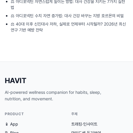
⚖️
아디포넥틴 자연스럽게 높이는 방법: 대사 건강을 지키는 7가지 실천
법
⚖️
아디포넥틴 수치 자연 증가법: 대사 건강 바꾸는 지방 호르몬의 비밀
⚖️
40대 이후 신진대사 저하, 실제로 언제부터 시작될까? 2026년 최신
연구 기반 예방 전략
HAVIT
AI-powered wellness companion for habits, sleep,
nutrition, and movement.
PRODUCT
주제
📱 App
트래킹·인사이트
📝 Blog
마인드셋·동기부여