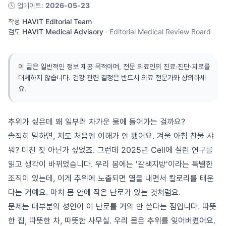
🕓
업데이트
:
2026-05-23
작성
HAVIT Editorial Team
·
검토
HAVIT Medical Advisory
·
Editorial Medical Review Board
이 글은 일반적인 정보 제공 목적이며, 전문 의료인의 진료·진단·치료를
대체하지 않습니다. 건강 관련 결정은 반드시 의료 전문가와 상의하세
요.
추위가 싫은데 왜 일부러 차가운 물에 들어가는 걸까요?
솔직히 말하면, 저도 처음엔 이해가 안 됐어요. 겨울 아침 찬물 샤
워? 미친 짓 아닌가 싶었죠. 그런데 2025년 Cell에 실린 연구를
읽고 생각이 바뀌었습니다. 우리 몸에는 '갈색지방'이라는 특별한
조직이 있는데, 이게 추위에 노출되면 열을 내면서 칼로리를 태운
다는 거예요. 마치 몸 안에 작은 난로가 있는 것처럼요.
문제는 대부분의 성인이 이 난로를 거의 안 쓴다는 점입니다. 따뜻
한 집, 따뜻한 차, 따뜻한 사무실. 우리 몸은 추위를 잊어버렸어요.