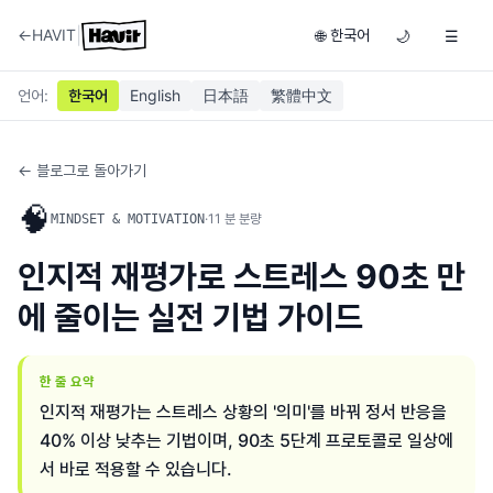
|
←
HAVIT
한국어
🌐
🌙
☰
언어
:
한국어
English
日本語
繁體中文
← 블로그로 돌아가기
🧠
·
11
분 분량
MINDSET & MOTIVATION
인지적 재평가로 스트레스 90초 만
에 줄이는 실전 기법 가이드
한 줄 요약
인지적 재평가는 스트레스 상황의 '의미'를 바꿔 정서 반응을
40% 이상 낮추는 기법이며, 90초 5단계 프로토콜로 일상에
서 바로 적용할 수 있습니다.