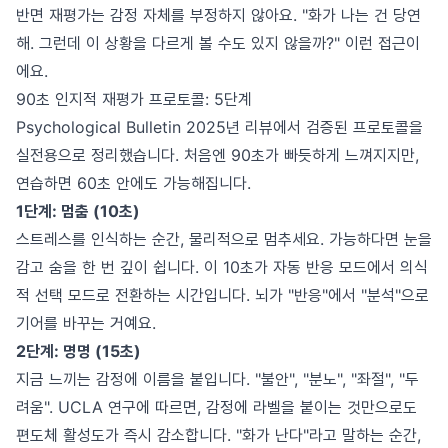
반면 재평가는 감정 자체를 부정하지 않아요. "화가 나는 건 당연
해. 그런데 이 상황을 다르게 볼 수도 있지 않을까?" 이런 접근이
에요.
90초 인지적 재평가 프로토콜: 5단계
Psychological Bulletin 2025년 리뷰에서 검증된 프로토콜을
실전용으로 정리했습니다. 처음엔 90초가 빠듯하게 느껴지지만,
연습하면 60초 안에도 가능해집니다.
1단계: 멈춤 (10초)
스트레스를 인식하는 순간, 물리적으로 멈추세요. 가능하다면 눈을
감고 숨을 한 번 깊이 쉽니다. 이 10초가 자동 반응 모드에서 의식
적 선택 모드로 전환하는 시간입니다. 뇌가 "반응"에서 "분석"으로
기어를 바꾸는 거예요.
2단계: 명명 (15초)
지금 느끼는 감정에 이름을 붙입니다. "불안", "분노", "좌절", "두
려움". UCLA 연구에 따르면, 감정에 라벨을 붙이는 것만으로도
편도체 활성도가 즉시 감소합니다. "화가 난다"라고 말하는 순간,