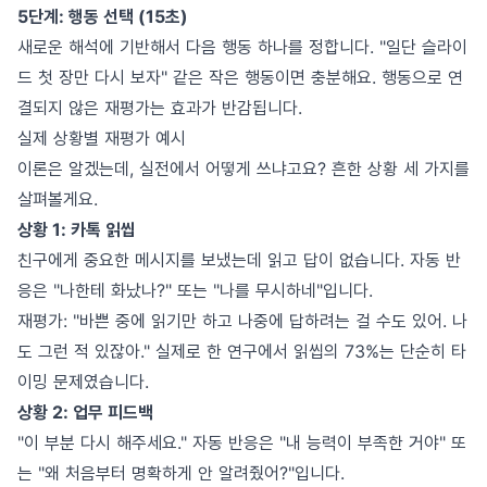
5단계: 행동 선택 (15초)
새로운 해석에 기반해서 다음 행동 하나를 정합니다. "일단 슬라이
드 첫 장만 다시 보자" 같은 작은 행동이면 충분해요. 행동으로 연
결되지 않은 재평가는 효과가 반감됩니다.
실제 상황별 재평가 예시
이론은 알겠는데, 실전에서 어떻게 쓰냐고요? 흔한 상황 세 가지를
살펴볼게요.
상황 1: 카톡 읽씹
친구에게 중요한 메시지를 보냈는데 읽고 답이 없습니다. 자동 반
응은 "나한테 화났나?" 또는 "나를 무시하네"입니다.
재평가: "바쁜 중에 읽기만 하고 나중에 답하려는 걸 수도 있어. 나
도 그런 적 있잖아." 실제로 한 연구에서 읽씹의 73%는 단순히 타
이밍 문제였습니다.
상황 2: 업무 피드백
"이 부분 다시 해주세요." 자동 반응은 "내 능력이 부족한 거야" 또
는 "왜 처음부터 명확하게 안 알려줬어?"입니다.