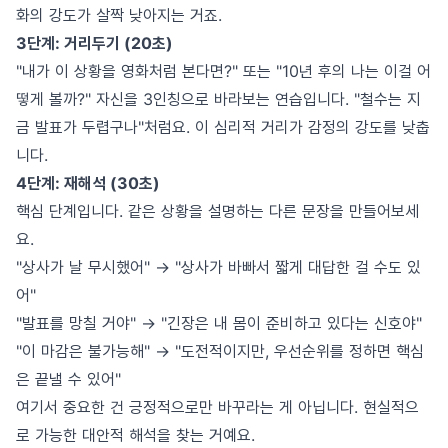
화의 강도가 살짝 낮아지는 거죠.
3단계: 거리두기 (20초)
"내가 이 상황을 영화처럼 본다면?" 또는 "10년 후의 나는 이걸 어
떻게 볼까?" 자신을 3인칭으로 바라보는 연습입니다. "철수는 지
금 발표가 두렵구나"처럼요. 이 심리적 거리가 감정의 강도를 낮춥
니다.
4단계: 재해석 (30초)
핵심 단계입니다. 같은 상황을 설명하는 다른 문장을 만들어보세
요.
"상사가 날 무시했어" → "상사가 바빠서 짧게 대답한 걸 수도 있
어"
"발표를 망칠 거야" → "긴장은 내 몸이 준비하고 있다는 신호야"
"이 마감은 불가능해" → "도전적이지만, 우선순위를 정하면 핵심
은 끝낼 수 있어"
여기서 중요한 건 긍정적으로만 바꾸라는 게 아닙니다. 현실적으
로 가능한 대안적 해석을 찾는 거예요.