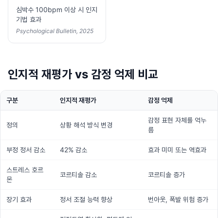
심박수 100bpm 이상 시 인지
기법 효과
Psychological Bulletin, 2025
인지적 재평가 vs 감정 억제 비교
구분
인지적 재평가
감정 억제
감정 표현 자체를 억누
정의
상황 해석 방식 변경
름
부정 정서 감소
42% 감소
효과 미미 또는 역효과
스트레스 호르
코르티솔 감소
코르티솔 증가
몬
장기 효과
정서 조절 능력 향상
번아웃, 폭발 위험 증가