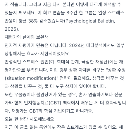
지 적습니다. 그리고 지금 다시 본다면 어떻게 다르게 해석할 수
있을지 써보세요. 이 회고 연습을 8주간 한 그룹은 일상 스트레스
반응이 평균 38% 감소했습니다(Psychological Bulletin,
2025).
재평가의 한계와 보완책
인지적 재평가가 만능은 아닙니다. 2024년 메타분석에서도 일부
상황에서는 효과가 제한적이었어요.
만성적인 스트레스 원인(예: 학대적 관계, 극심한 재정난)에는 재
평가만으로 부족합니다. 이런 경우 상황 자체를 바꾸는 "상황 수정
(situation modification)" 전략이 필요해요. 생각을 바꾸는 것
과 상황을 바꾸는 것, 둘 다 도구 상자에 있어야 합니다.
또한 우울증이나 불안장애가 있는 경우, 혼자 연습하기보다 전문
가와 함께 인지행동치료(CBT) 맥락에서 배우는 게 더 효과적입니
다. 재평가는 CBT의 핵심 기법이기도 하니까요.
오늘 한 번만 시도해보세요
지금 이 글을 읽는 동안에도 작은 스트레스가 있을 수 있어요. 해