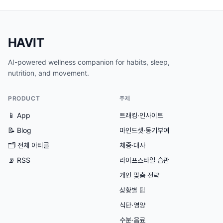
HAVIT
AI-powered wellness companion for habits, sleep,
nutrition, and movement.
PRODUCT
주제
📱 App
트래킹·인사이트
📝 Blog
마인드셋·동기부여
🗂
전체 아티클
체중·대사
📡 RSS
라이프스타일 습관
개인 맞춤 전략
상황별 팁
식단·영양
수분·음료