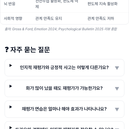
전전두엽 활성화, 편도체 억
뇌 반응
편도체 지속 활성화
제
사회적 영향
관계 만족도 유지
관계 만족도 저하
출처: Gross & Ford, Emotion 2024; Psychological Bulletin 2025 리뷰 종합
❓
자주 묻는 질문
인지적 재평가와 긍정적 사고는 어떻게 다른가요?
▼
화가 많이 났을 때도 재평가가 가능한가요?
▼
재평가 연습은 얼마나 해야 효과가 나타나나요?
▼