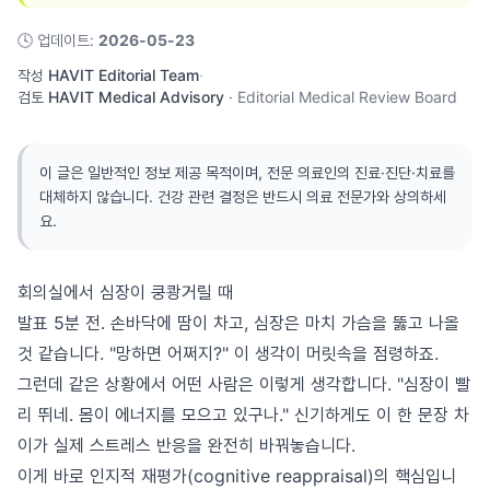
🕓
업데이트
:
2026-05-23
작성
HAVIT Editorial Team
·
검토
HAVIT Medical Advisory
·
Editorial Medical Review Board
이 글은 일반적인 정보 제공 목적이며, 전문 의료인의 진료·진단·치료를
대체하지 않습니다. 건강 관련 결정은 반드시 의료 전문가와 상의하세
요.
회의실에서 심장이 쿵쾅거릴 때
발표 5분 전. 손바닥에 땀이 차고, 심장은 마치 가슴을 뚫고 나올
것 같습니다. "망하면 어쩌지?" 이 생각이 머릿속을 점령하죠.
그런데 같은 상황에서 어떤 사람은 이렇게 생각합니다. "심장이 빨
리 뛰네. 몸이 에너지를 모으고 있구나." 신기하게도 이 한 문장 차
이가 실제 스트레스 반응을 완전히 바꿔놓습니다.
이게 바로 인지적 재평가(cognitive reappraisal)의 핵심입니