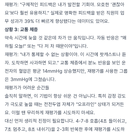
재평가: "구체적인 피드백은 내가 발전할 기회야. 모호한 '괜찮아
요'보다 훨씬 유용하지." 실제로 명확한 피드백을 받은 직원의 업
무 성과가 39% 더 빠르게 향상됐다는 데이터도 있어요.
상황 3: 교통 체증
약속 시간에 늦을 것 같은데 차가 안 움직입니다. 자동 반응은 "왜
하필 오늘!" 또는 "다 저 차 때문이야"입니다.
재평가: "내가 통제할 수 없는 상황이야. 이 시간에 팟캐스트나 듣
자. 도착하면 사과하면 되고." 교통 체증에서 분노 반응을 보인 운
전자의 혈압은 평균 14mmHg 상승했지만, 재평가를 사용한 그룹
은 3mmHg에 그쳤습니다.
재평가가 어려운 순간들
솔직히 말하면, 이 기법이 항상 쉬운 건 아닙니다. 특히 감정 강도
가 극도로 높을 때는 전전두엽 자체가 "오프라인" 상태가 되거든
요. 이럴 땐 무리하게 재평가를 시도하지 마세요.
대신 먼저 생리적 진정이 필요합니다. 4-7-8 호흡(4초 들이쉬고,
7초 멈추고, 8초 내쉬기)을 2-3회 반복한 후에 재평가를 시도하