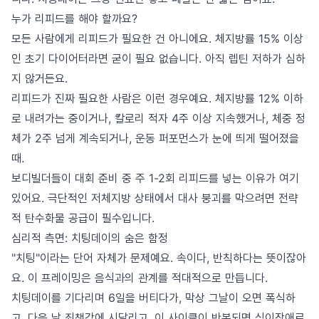
누가 리피드를 해야 할까요?
모든 사람에게 리피드가 필요한 건 아니에요. 체지방률 15% 이상
인 초기 다이어터라면 굳이 필요 없습니다. 아직 렙틴 저하가 심하
지 않거든요.
리피드가 진짜 필요한 사람은 이런 경우예요. 체지방률 12% 이하
로 내려가는 중이거나, 칼로리 적자 4주 이상 지속했거나, 체중 정
체가 2주 넘게 계속되거나, 운동 퍼포먼스가 눈에 띄게 떨어졌을
때.
보디빌더들이 대회 준비 중 주 1-2회 리피드를 넣는 이유가 여기
있어요. 극단적인 저체지방 상태에서 대사 붕괴를 막으려면 전략
적 탄수화물 공급이 필수입니다.
심리적 측면: 치팅데이의 숨은 함정
"치팅"이라는 단어 자체가 문제예요. 속이다, 반칙하다는 뜻이잖아
요. 이 프레이밍은 음식과의 관계를 적대적으로 만듭니다.
치팅데이를 기다리며 6일을 버티다가, 막상 그날이 오면 폭식하
고, 다음 날 죄책감에 시달리고. 이 사이클이 반복되면 식이장애로