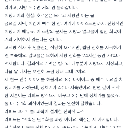
라가고, 지방 위주면 거의 안 올라갑니다.
치팅데이의 현실: 호르몬은 모르고 지방만 아는 몸
금요일 저녁, 치킨에 맥주 한 잔. 여기에 아이스크림까지. 전형적인
치팅데이 메뉴죠. 이 조합의 문제는 지방과 알코올이 렙틴 회복에
거의 기여하지 않는다는 겁니다.
고지방 식사 후 인슐린은 적당히 오르지만, 렙틴 신호를 자극하기
엔 부족해요. 알코올은 오히려 지방 산화를 24시간 동안 73%나
억제합니다. 결과적으로 먹은 칼로리 대부분이 지방으로 저장되고,
다음 날 대사는 여전히 느린 상태 그대로예요.
제 친구 민수 이야기를 해볼게요. 8주 다이어트 중 매주 토요일 치
팅데이를 가졌는데, 정체기가 4주나 지속됐어요. 반면 같이 시작
한 지훈이는 리피드 방식으로 바꾸고 2주 만에 정체기를 뚫었죠.
둘 다 주 1회 과식이었는데 결과는 완전히 달랐습니다.
리피드 프로토콜: 과학이 설계한 전략적 과식
리피드는 "계획된 탄수화물 과잉"이에요. 핵심은 세 가지입니다.
탄수화물 비율을 전체 칼로리의 60-70%로 높이고, 지방은 20%