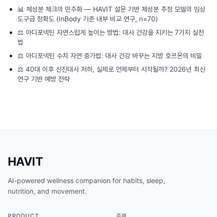
📊
체성분 체크의 민주화 — HAVIT 설문 기반 체성분 추정 모델의 임상
도구급 정확도 (InBody 기준 내부 비교 연구, n=70)
⚖️
아디포넥틴 자연스럽게 높이는 방법: 대사 건강을 지키는 7가지 실천
법
⚖️
아디포넥틴 수치 자연 증가법: 대사 건강 바꾸는 지방 호르몬의 비밀
⚖️
40대 이후 신진대사 저하, 실제로 언제부터 시작될까? 2026년 최신
연구 기반 예방 전략
HAVIT
AI-powered wellness companion for habits, sleep,
nutrition, and movement.
PRODUCT
주제