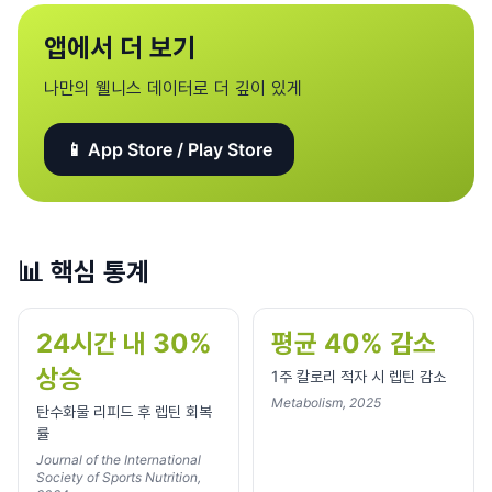
앱에서 더 보기
나만의 웰니스 데이터로 더 깊이 있게
📱 App Store / Play Store
📊
핵심 통계
24시간 내 30%
평균 40% 감소
상승
1주 칼로리 적자 시 렙틴 감소
Metabolism, 2025
탄수화물 리피드 후 렙틴 회복
률
Journal of the International
Society of Sports Nutrition,