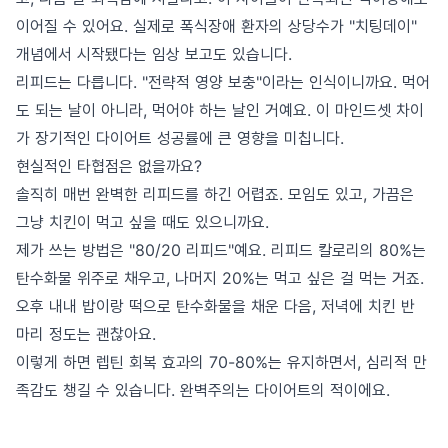
이어질 수 있어요. 실제로 폭식장애 환자의 상당수가 "치팅데이"
개념에서 시작됐다는 임상 보고도 있습니다.
리피드는 다릅니다. "전략적 영양 보충"이라는 인식이니까요. 먹어
도 되는 날이 아니라, 먹어야 하는 날인 거예요. 이 마인드셋 차이
가 장기적인 다이어트 성공률에 큰 영향을 미칩니다.
현실적인 타협점은 없을까요?
솔직히 매번 완벽한 리피드를 하긴 어렵죠. 모임도 있고, 가끔은
그냥 치킨이 먹고 싶을 때도 있으니까요.
제가 쓰는 방법은 "80/20 리피드"예요. 리피드 칼로리의 80%는
탄수화물 위주로 채우고, 나머지 20%는 먹고 싶은 걸 먹는 거죠.
오후 내내 밥이랑 떡으로 탄수화물을 채운 다음, 저녁에 치킨 반
마리 정도는 괜찮아요.
이렇게 하면 렙틴 회복 효과의 70-80%는 유지하면서, 심리적 만
족감도 챙길 수 있습니다. 완벽주의는 다이어트의 적이에요.