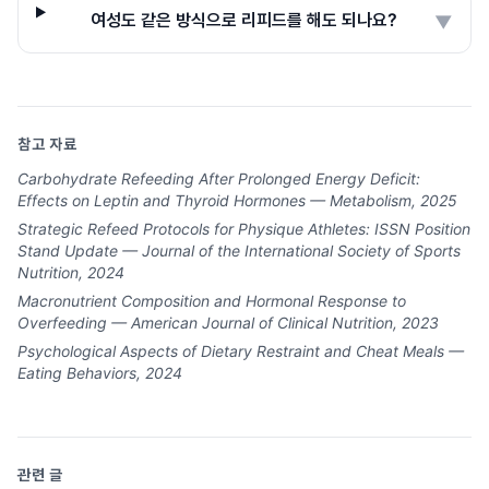
여성도 같은 방식으로 리피드를 해도 되나요?
▼
참고 자료
Carbohydrate Refeeding After Prolonged Energy Deficit:
Effects on Leptin and Thyroid Hormones — Metabolism, 2025
Strategic Refeed Protocols for Physique Athletes: ISSN Position
Stand Update — Journal of the International Society of Sports
Nutrition, 2024
Macronutrient Composition and Hormonal Response to
Overfeeding — American Journal of Clinical Nutrition, 2023
Psychological Aspects of Dietary Restraint and Cheat Meals —
Eating Behaviors, 2024
관련 글