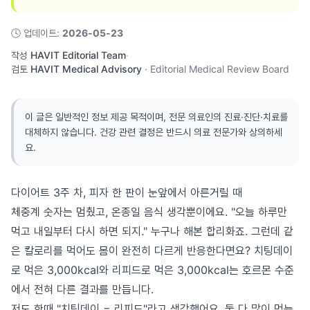
🕓
업데이트
:
2026-05-23
작성
HAVIT Editorial Team
·
검토
HAVIT Medical Advisory
·
Editorial Medical Review Board
이 글은 일반적인 정보 제공 목적이며, 전문 의료인의 진료·진단·치료를
대체하지 않습니다. 건강 관련 결정은 반드시 의료 전문가와 상의하세
요.
다이어트 3주 차, 피자 한 판이 눈앞에서 아른거릴 때
체중계 숫자는 멈췄고, 온종일 음식 생각뿐이에요. "오늘 하루만
먹고 내일부터 다시 하면 되지." 누구나 해본 합리화죠. 그런데 같
은 칼로리를 먹어도 몸이 완전히 다르게 반응한다면요? 치팅데이
로 먹은 3,000kcal와 리피드로 먹은 3,000kcal는 호르몬 수준
에서 전혀 다른 결과를 만듭니다.
저도 한때 "치팅데이 = 리피드"라고 생각했어요. 둘 다 많이 먹는