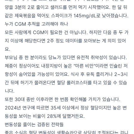
양을 3분의 2로 줄이고 샐러드를 먼저 먹기 시작했어요. 한 달 뒤
같은 제육볶음을 먹어도 스파이크가 145mg/dL로 낮아졌습니다.
누가 CGM 추적을 고려해야 하나
모든 사람에게 CGM이 필요한 건 아닙니다. 하지만 다음 중 두 가
지 이상에 해당한다면 2주 정도 데이터를 모아보는 게 의미 있어
요.
부모님 중 한 분이라도 당뇨가 있다면 유전적 취약성이 있습니다.
체중이 정상이어도 내장지방이 높은 "마른 비만"이라면 인슐린 저
항성이 숨어있을 가능성이 있어요. 식사 후 유독 졸리거나 2~3시
간 뒤에 허기가 몰려온다면 혈당 롤러코스터를 타고 있을 수 있습
니다.
또한 30대 중반 이후라면 한 번쯤 확인해볼 가치가 있습니다.
2024년 연구에 따르면 35세 이상에서 정상 혈당이지만 높은 변
동성을 보이는 비율이 28%에 달했거든요.
변동성을 줄이는 검증된 전략들
좋은 소식은 혈당 변동성이 생활습관으로 상당히 조절된다는 겁니