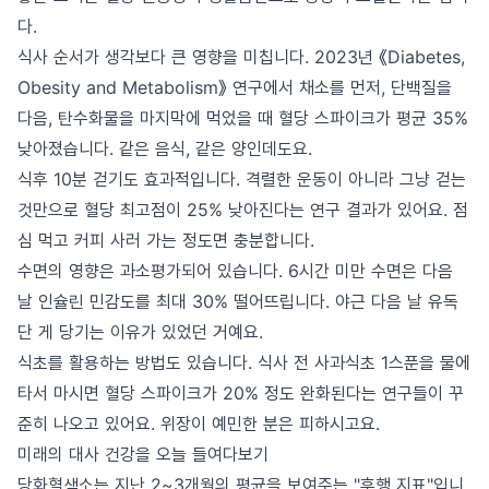
다.
식사 순서가 생각보다 큰 영향을 미칩니다. 2023년 《Diabetes,
Obesity and Metabolism》 연구에서 채소를 먼저, 단백질을
다음, 탄수화물을 마지막에 먹었을 때 혈당 스파이크가 평균 35%
낮아졌습니다. 같은 음식, 같은 양인데도요.
식후 10분 걷기도 효과적입니다. 격렬한 운동이 아니라 그냥 걷는
것만으로 혈당 최고점이 25% 낮아진다는 연구 결과가 있어요. 점
심 먹고 커피 사러 가는 정도면 충분합니다.
수면의 영향은 과소평가되어 있습니다. 6시간 미만 수면은 다음
날 인슐린 민감도를 최대 30% 떨어뜨립니다. 야근 다음 날 유독
단 게 당기는 이유가 있었던 거예요.
식초를 활용하는 방법도 있습니다. 식사 전 사과식초 1스푼을 물에
타서 마시면 혈당 스파이크가 20% 정도 완화된다는 연구들이 꾸
준히 나오고 있어요. 위장이 예민한 분은 피하시고요.
미래의 대사 건강을 오늘 들여다보기
당화혈색소는 지난 2~3개월의 평균을 보여주는 "후행 지표"입니