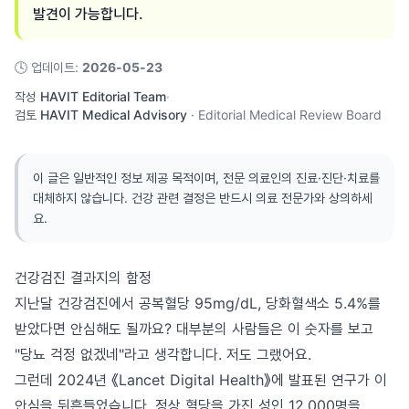
발견이 가능합니다.
🕓
업데이트
:
2026-05-23
작성
HAVIT Editorial Team
·
검토
HAVIT Medical Advisory
·
Editorial Medical Review Board
이 글은 일반적인 정보 제공 목적이며, 전문 의료인의 진료·진단·치료를
대체하지 않습니다. 건강 관련 결정은 반드시 의료 전문가와 상의하세
요.
건강검진 결과지의 함정
지난달 건강검진에서 공복혈당 95mg/dL, 당화혈색소 5.4%를
받았다면 안심해도 될까요? 대부분의 사람들은 이 숫자를 보고
"당뇨 걱정 없겠네"라고 생각합니다. 저도 그랬어요.
그런데 2024년 《Lancet Digital Health》에 발표된 연구가 이
안심을 뒤흔들었습니다. 정상 혈당을 가진 성인 12,000명을