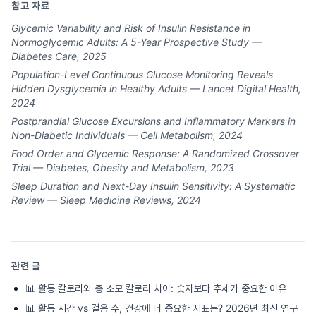
참고 자료
Glycemic Variability and Risk of Insulin Resistance in
Normoglycemic Adults: A 5-Year Prospective Study —
Diabetes Care, 2025
Population-Level Continuous Glucose Monitoring Reveals
Hidden Dysglycemia in Healthy Adults — Lancet Digital Health,
2024
Postprandial Glucose Excursions and Inflammatory Markers in
Non-Diabetic Individuals — Cell Metabolism, 2024
Food Order and Glycemic Response: A Randomized Crossover
Trial — Diabetes, Obesity and Metabolism, 2023
Sleep Duration and Next-Day Insulin Sensitivity: A Systematic
Review — Sleep Medicine Reviews, 2024
관련 글
📊
활동 칼로리와 총 소모 칼로리 차이: 숫자보다 추세가 중요한 이유
📊
활동 시간 vs 걸음 수, 건강에 더 중요한 지표는? 2026년 최신 연구