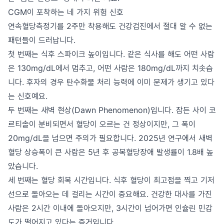
CGM이 포착하는 네 가지 위험 신호
연속혈당측정기를 2주만 착용해도 건강검진에서 절대 알 수 없는
패턴들이 드러납니다.
첫 번째는 식후 스파이크 높이입니다. 같은 식사를 해도 어떤 사람
은 130mg/dL에서 멈추고, 어떤 사람은 180mg/dL까지 치솟습
니다. 후자의 경우 탄수화물 처리 능력에 이미 문제가 생기고 있다
는 신호예요.
두 번째는 새벽 현상(Dawn Phenomenon)입니다. 잠든 사이 코
르티솔이 분비되면서 혈당이 오르는 건 정상이지만, 그 폭이
20mg/dL을 넘으면 주의가 필요합니다. 2025년 연구에서 새벽
혈당 상승폭이 큰 사람은 5년 후 공복혈당장애 발생률이 1.8배 높
았습니다.
세 번째는 혈당 회복 시간입니다. 식후 혈당이 최고점을 찍고 기저
선으로 돌아오는 데 걸리는 시간이 중요해요. 건강한 대사를 가진
사람은 2시간 이내에 돌아오지만, 3시간이 넘어가면 인슐린 민감
도가 떨어지고 있다는 증거입니다.