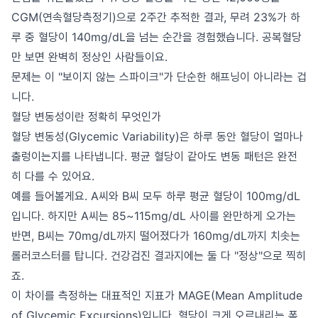
CGM(연속혈당측정기)으로 2주간 추적한 결과, 무려 23%가 하
루 중 혈당이 140mg/dL을 넘는 순간을 경험했습니다. 공복혈당
만 보면 완벽히 정상인 사람들이요.
문제는 이 "보이지 않는 스파이크"가 단순한 해프닝이 아니라는 겁
니다.
혈당 변동성이란 정확히 무엇인가
혈당 변동성(Glycemic Variability)은 하루 동안 혈당이 얼마나
출렁이는지를 나타냅니다. 평균 혈당이 같아도 변동 패턴은 완전
히 다를 수 있어요.
예를 들어볼게요. A씨와 B씨 모두 하루 평균 혈당이 100mg/dL
입니다. 하지만 A씨는 85~115mg/dL 사이를 완만하게 오가는
반면, B씨는 70mg/dL까지 떨어졌다가 160mg/dL까지 치솟는
롤러코스터를 탑니다. 건강검진 결과지에는 둘 다 "정상"으로 찍히
죠.
이 차이를 측정하는 대표적인 지표가 MAGE(Mean Amplitude
of Glycemic Excursions)입니다. 혈당이 크게 오르내리는 폭