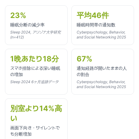
23%
平均46件
睡眠分断の減少率
睡眠時間帯の通知数
Sleep 2024, アリゾナ大学研究
Cyberpsychology, Behavior,
(n=412)
and Social Networking 2025
1晩あたり18分
67%
スマホ排除による深い睡眠
通知経路が開いたままの人
の増加
の割合
Sleep 2024 6ヶ月追跡データ
Cyberpsychology, Behavior,
and Social Networking 2025
別室より14%高
い
画面下向き・サイレントで
も分断増加