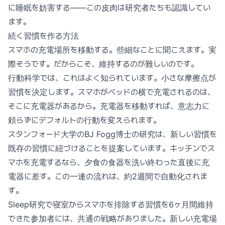
に睡眠を妨害する——この皮肉は研究者たちも認識してい
ます。
続く習慣を作る方法
スマホの充電場所を移動する。些細なことに聞こえます。実
際そうです。だからこそ、維持するのが難しいのです。
行動科学では、これはよく知られています。小さな摩擦点が
習慣を決定します。スマホがベッドの横で充電されるのは、
そこに充電器があるから。充電器を移動すれば、意志力に
頼らずにデフォルトの行動を変えられます。
スタンフォード大学のBJ Fogg博士の研究は、新しい習慣を
既存の習慣に紐づけることを提案しています。キッチンでス
マホを充電するなら、夕食の食器を洗い終わった直後に充
電器に差す。この一連の流れは、約2週間で自動化されま
す。
Sleep研究で寝室からスマホを排除する習慣を6ヶ月間維持
できた参加者には、共通の戦略がありました。新しい充電場