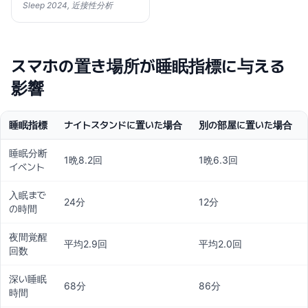
Sleep 2024, 近接性分析
スマホの置き場所が睡眠指標に与える
影響
睡眠指標
ナイトスタンドに置いた場合
別の部屋に置いた場合
睡眠分断
1晩8.2回
1晩6.3回
イベント
入眠まで
24分
12分
の時間
夜間覚醒
平均2.9回
平均2.0回
回数
深い睡眠
68分
86分
時間