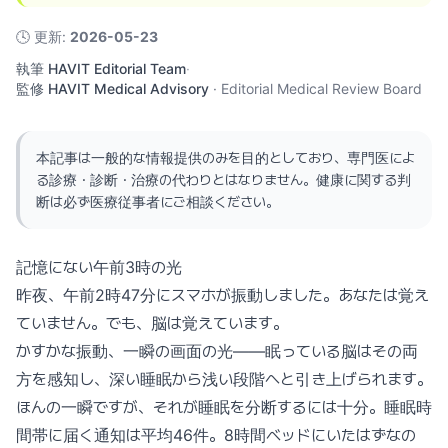
🕓
更新
:
2026-05-23
執筆
HAVIT Editorial Team
·
監修
HAVIT Medical Advisory
·
Editorial Medical Review Board
本記事は一般的な情報提供のみを目的としており、専門医によ
る診療・診断・治療の代わりとはなりません。健康に関する判
断は必ず医療従事者にご相談ください。
記憶にない午前3時の光
昨夜、午前2時47分にスマホが振動しました。あなたは覚え
ていません。でも、脳は覚えています。
かすかな振動、一瞬の画面の光——眠っている脳はその両
方を感知し、深い睡眠から浅い段階へと引き上げられます。
ほんの一瞬ですが、それが睡眠を分断するには十分。睡眠時
間帯に届く通知は平均46件。8時間ベッドにいたはずなの