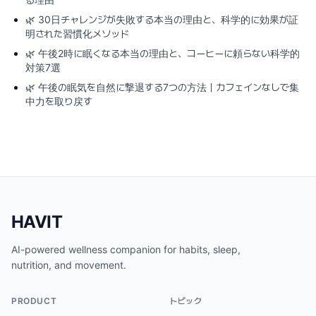
🌿
30日チャレンジが失敗する本当の理由と、科学的に効果が証
明された習慣化メソッド
🌿
午後2時に眠くなる本当の理由と、コーヒーに頼らない科学的
対策7選
🌿
午後の眠気を自然に撃退する7つの方法｜カフェインなしで集
中力を取り戻す
HAVIT
AI-powered wellness companion for habits, sleep,
nutrition, and movement.
PRODUCT
トピック