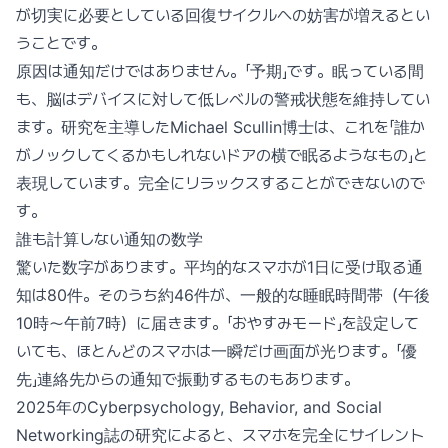
が切実に必要としている回復サイクルへの妨害が増えるとい
うことです。
原因は通知だけではありません。「予期」です。眠っている間
も、脳はデバイスに対して低レベルの警戒状態を維持してい
ます。研究を主導したMichael Scullin博士は、これを「誰か
がノックしてくるかもしれないドアの横で眠るようなもの」と
表現しています。完全にリラックスすることができないので
す。
誰も計算しない通知の数学
驚いた数字があります。平均的なスマホが1日に受け取る通
知は80件。そのうち約46件が、一般的な睡眠時間帯（午後
10時〜午前7時）に届きます。「おやすみモード」を設定して
いても、ほとんどのスマホは一瞬だけ画面が光ります。「優
先」連絡先からの通知で振動するものもあります。
2025年のCyberpsychology, Behavior, and Social
Networking誌の研究によると、スマホを完全にサイレント