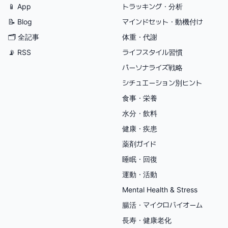
📱 App
トラッキング・分析
📝 Blog
マインドセット・動機付け
🗂
全記事
体重・代謝
📡 RSS
ライフスタイル習慣
パーソナライズ戦略
シチュエーション別ヒント
食事・栄養
水分・飲料
健康・疾患
薬剤ガイド
睡眠・回復
運動・活動
Mental Health & Stress
腸活・マイクロバイオーム
長寿・健康老化