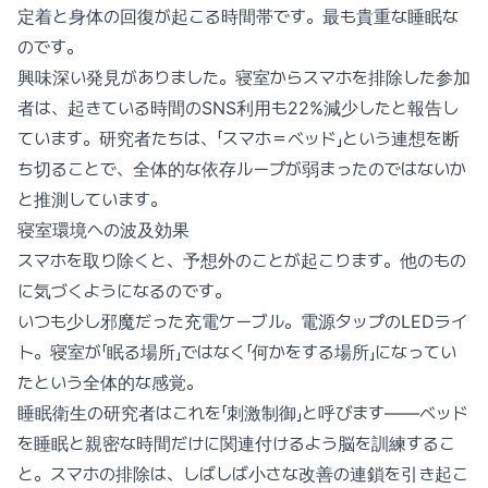
定着と身体の回復が起こる時間帯です。最も貴重な睡眠な
のです。
興味深い発見がありました。寝室からスマホを排除した参加
者は、起きている時間のSNS利用も22%減少したと報告し
ています。研究者たちは、「スマホ＝ベッド」という連想を断
ち切ることで、全体的な依存ループが弱まったのではないか
と推測しています。
寝室環境への波及効果
スマホを取り除くと、予想外のことが起こります。他のもの
に気づくようになるのです。
いつも少し邪魔だった充電ケーブル。電源タップのLEDライ
ト。寝室が「眠る場所」ではなく「何かをする場所」になってい
たという全体的な感覚。
睡眠衛生の研究者はこれを「刺激制御」と呼びます——ベッド
を睡眠と親密な時間だけに関連付けるよう脳を訓練するこ
と。スマホの排除は、しばしば小さな改善の連鎖を引き起こ