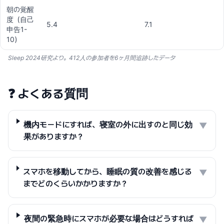
朝の覚醒
度（自己
5.4
7.1
申告1-
10）
Sleep 2024研究より。412人の参加者を6ヶ月間追跡したデータ
❓
よくある質問
機内モードにすれば、寝室の外に出すのと同じ効
▼
果がありますか？
スマホを移動してから、睡眠の質の改善を感じる
▼
までどのくらいかかりますか？
夜間の緊急時にスマホが必要な場合はどうすれば
▼