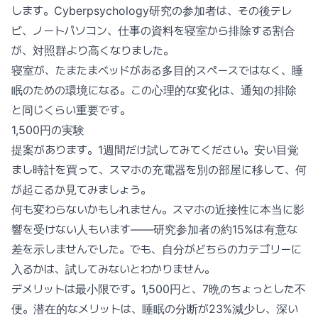
します。Cyberpsychology研究の参加者は、その後テレ
ビ、ノートパソコン、仕事の資料を寝室から排除する割合
が、対照群より高くなりました。
寝室が、たまたまベッドがある多目的スペースではなく、睡
眠のための環境になる。この心理的な変化は、通知の排除
と同じくらい重要です。
1,500円の実験
提案があります。1週間だけ試してみてください。安い目覚
まし時計を買って、スマホの充電器を別の部屋に移して、何
が起こるか見てみましょう。
何も変わらないかもしれません。スマホの近接性に本当に影
響を受けない人もいます——研究参加者の約15%は有意な
差を示しませんでした。でも、自分がどちらのカテゴリーに
入るかは、試してみないとわかりません。
デメリットは最小限です。1,500円と、7晩のちょっとした不
便。潜在的なメリットは、睡眠の分断が23%減少し、深い