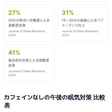
27%
31%
20分の明るい光曝露による
15〜20分の仮眠によるパフ
覚醒度改善
ォーマンス向上
Journal of Sleep Research,
Journal of Sleep Research,
2024
2024
41%
複合的な対策による覚醒度
改善
Journal of Sleep Research,
2024
カフェインなしの午後の眠気対策 比較
表