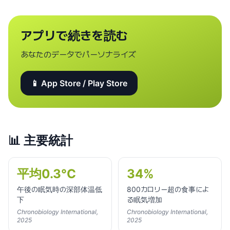
アプリで続きを読む
あなたのデータでパーソナライズ
📱 App Store / Play Store
📊
主要統計
平均0.3°C
34%
午後の眠気時の深部体温低
800カロリー超の食事によ
下
る眠気増加
Chronobiology International,
Chronobiology International,
2025
2025