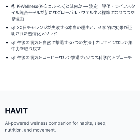
🌏
K-Wellness(K-ウェルネス)とは何か ― 測定・評価・ライフスタ
イル統合モデルが新たなグローバル・ウェルネス標準になりつつあ
る理由
🌿
30日チャレンジが失敗する本当の理由と、科学的に効果が証
明された習慣化メソッド
🌿
午後の眠気を自然に撃退する7つの方法｜カフェインなしで集
中力を取り戻す
🌿
午後の眠気をコーヒーなしで撃退する7つの科学的アプローチ
HAVIT
AI-powered wellness companion for habits, sleep,
nutrition, and movement.