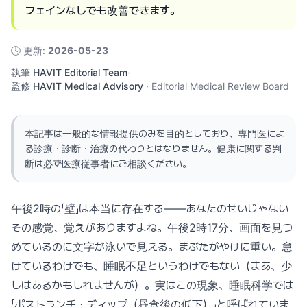
フェインなしでも改善できます。
🕓
更新
:
2026-05-23
執筆
HAVIT Editorial Team
·
監修
HAVIT Medical Advisory
·
Editorial Medical Review Board
本記事は一般的な情報提供のみを目的としており、専門医によ
る診療・診断・治療の代わりとはなりません。健康に関する判
断は必ず医療従事者にご相談ください。
午後2時の「壁」は本当に存在する——あなたのせいじゃない
その感覚、覚えがありますよね。午後2時17分、画面を見つ
めているのに文字が泳いで見える。まぶたがやけに重い。怠
けているわけでも、睡眠不足というわけでもない（まあ、少
しはあるかもしれませんが）。実はこの現象、睡眠科学では
「ポストランチ・ディップ（昼食後の低下）」と呼ばれていま