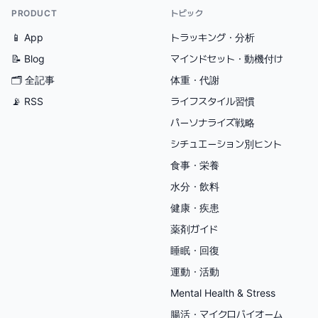
PRODUCT
トピック
📱 App
トラッキング・分析
📝 Blog
マインドセット・動機付け
🗂
全記事
体重・代謝
📡 RSS
ライフスタイル習慣
パーソナライズ戦略
シチュエーション別ヒント
食事・栄養
水分・飲料
健康・疾患
薬剤ガイド
睡眠・回復
運動・活動
Mental Health & Stress
腸活・マイクロバイオーム