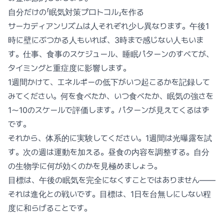
自分だけの「眠気対策プロトコル」を作る
サーカディアンリズムは人それぞれ少し異なります。午後1
時に壁にぶつかる人もいれば、3時まで感じない人もいま
す。仕事、食事のスケジュール、睡眠パターンのすべてが、
タイミングと重症度に影響します。
1週間かけて、エネルギーの低下がいつ起こるかを記録して
みてください。何を食べたか、いつ食べたか、眠気の強さを
1〜10のスケールで評価します。パターンが見えてくるはず
です。
それから、体系的に実験してください。1週間は光曝露を試
す。次の週は運動を加える。昼食の内容を調整する。自分
の生物学に何が効くのかを見極めましょう。
目標は、午後の眠気を完全になくすことではありません——
それは進化との戦いです。目標は、1日を台無しにしない程
度に和らげることです。