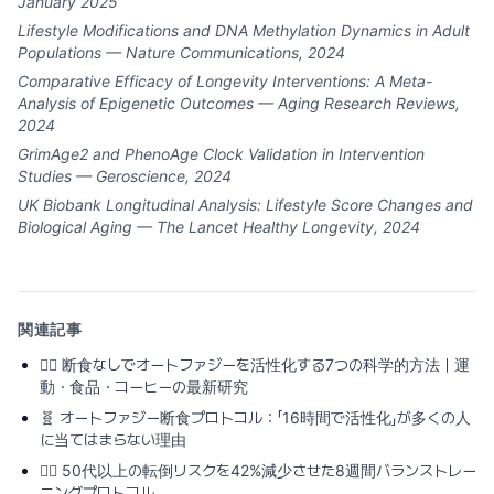
January 2025
Lifestyle Modifications and DNA Methylation Dynamics in Adult
Populations — Nature Communications, 2024
Comparative Efficacy of Longevity Interventions: A Meta-
Analysis of Epigenetic Outcomes — Aging Research Reviews,
2024
GrimAge2 and PhenoAge Clock Validation in Intervention
Studies — Geroscience, 2024
UK Biobank Longitudinal Analysis: Lifestyle Score Changes and
Biological Aging — The Lancet Healthy Longevity, 2024
関連記事
🏃‍♂️
断食なしでオートファジーを活性化する7つの科学的方法｜運
動・食品・コーヒーの最新研究
🧬
オートファジー断食プロトコル：「16時間で活性化」が多くの人
に当てはまらない理由
🏃‍♂️
50代以上の転倒リスクを42%減少させた8週間バランストレー
ニングプロトコル