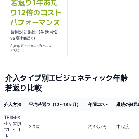
若返り1年あた
り12倍のコスト
パフォーマンス
費用対効果比（生活習慣
vs 薬物療法）
Aging Research Reviews
2024
介入タイプ別エピジェネティック年齢
若返り比較
介入方法
平均若返り（12〜18ヶ月）
年間コスト
継続の難易
TRIIM-X
生活習慣
2.3歳
約36万円
中程度
プロトコ
ル