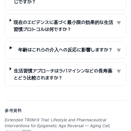
じですか？
現在のエビデンスに基づく最小限の効果的な生活
▼
習慣プロトコルは何ですか？
年齢はこれらの介入への反応に影響しますか？
▼
生活習慣アプローチはラパマイシンなどの長寿薬
▼
とどう比較されますか？
参考資料
Extended TRIIM-X Trial: Lifestyle and Pharmaceutical
Interventions for Epigenetic Age Reversal — Aging Cell,