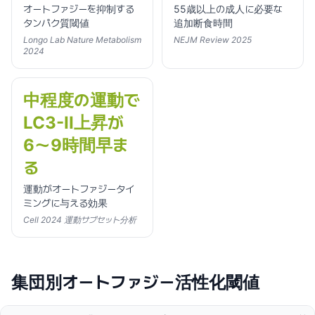
オートファジーを抑制する
55歳以上の成人に必要な
タンパク質閾値
追加断食時間
Longo Lab Nature Metabolism
NEJM Review 2025
2024
中程度の運動で
LC3-II上昇が
6〜9時間早ま
る
運動がオートファジータイ
ミングに与える効果
Cell 2024 運動サブセット分析
集団別オートファジー活性化閾値