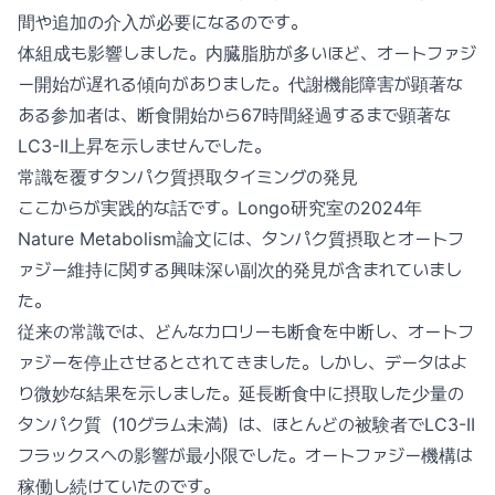
間や追加の介入が必要になるのです。
体組成も影響しました。内臓脂肪が多いほど、オートファジ
ー開始が遅れる傾向がありました。代謝機能障害が顕著な
ある参加者は、断食開始から67時間経過するまで顕著な
LC3-II上昇を示しませんでした。
常識を覆すタンパク質摂取タイミングの発見
ここからが実践的な話です。Longo研究室の2024年
Nature Metabolism論文には、タンパク質摂取とオートフ
ァジー維持に関する興味深い副次的発見が含まれていまし
た。
従来の常識では、どんなカロリーも断食を中断し、オートフ
ァジーを停止させるとされてきました。しかし、データはよ
り微妙な結果を示しました。延長断食中に摂取した少量の
タンパク質（10グラム未満）は、ほとんどの被験者でLC3-II
フラックスへの影響が最小限でした。オートファジー機構は
稼働し続けていたのです。