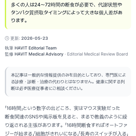
多くの人は24〜72時間の断食が必要で、代謝状態や
タンパク質摂取タイミングによって大きな個人差があ
ります。
🕓
更新
:
2026-05-23
執筆
HAVIT Editorial Team
·
監修
HAVIT Medical Advisory
·
Editorial Medical Review Board
本記事は一般的な情報提供のみを目的としており、専門医によ
る診療・診断・治療の代わりとはなりません。健康に関する判
断は必ず医療従事者にご相談ください。
「16時間」という数字の出どころ、実はマウス実験だった
断食関連のSNSや掲示板を見ると、まるで教義のように繰
り返される主張があります。「16時間断食すればオートファ
ジーが始まる」「細胞がきれいになる」「長寿のスイッチが入る」