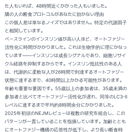
た人もいれば、48時間近くかかった人もいました。
隣の人の断食プロトコルがあなたに効かない理由
この個人差は単なるノイズではありません。特定の代謝因子
と相関しています。
ベースラインのインスリン値が高い人ほど、オートファジー
活性化に時間がかかりました。これは生物学的に理にかなっ
ています——インスリンは成長シグナルであり、細胞リサイ
クル経路を抑制するからです。インスリン抵抗性のある人
は、代謝的に柔軟な人が26時間で到達するオートファジー
状態に達するまで、40時間以上かかる可能性があります。
年齢も重要な要因です。55歳以上の参加者は、35歳未満の
参加者と比べてオートファジー活性化が遅れ、同等のLC3-II
レベルに達するまで平均約8時間余分にかかりました。
2025年初頭のNEJMレビューは複数の研究を統合し、この
パターンが一貫していることを指摘しています。加齢ととも
にオートファジー機構の応答性が低下し、より長い断食時