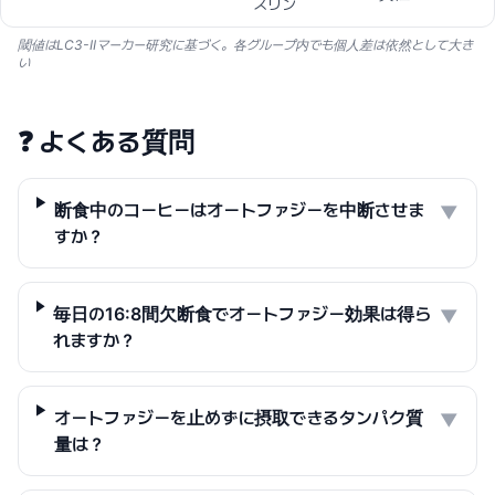
スリン
閾値はLC3-IIマーカー研究に基づく。各グループ内でも個人差は依然として大き
い
❓
よくある質問
断食中のコーヒーはオートファジーを中断させま
▼
すか？
毎日の16:8間欠断食でオートファジー効果は得ら
▼
れますか？
オートファジーを止めずに摂取できるタンパク質
▼
量は？