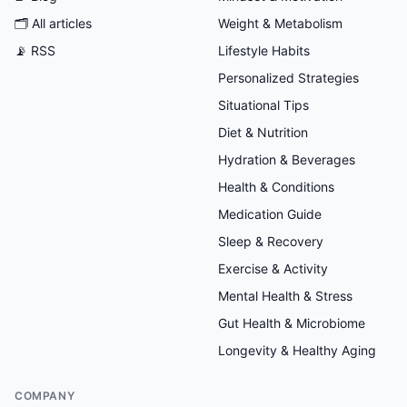
🗂
All articles
Weight & Metabolism
📡 RSS
Lifestyle Habits
Personalized Strategies
Situational Tips
Diet & Nutrition
Hydration & Beverages
Health & Conditions
Medication Guide
Sleep & Recovery
Exercise & Activity
Mental Health & Stress
Gut Health & Microbiome
Longevity & Healthy Aging
COMPANY