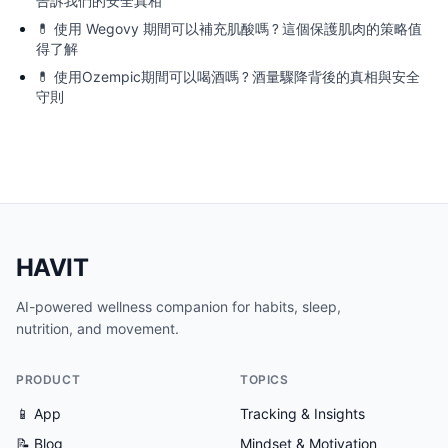
告訴我們的安全真相
💊
使用 Wegovy 期間可以補充肌酸嗎？這個保護肌肉的策略值
得了解
💊
使用Ozempic期間可以喝酒嗎？酒量驟降背後的真相與安全
守則
HAVIT
AI-powered wellness companion for habits, sleep,
nutrition, and movement.
PRODUCT
TOPICS
📱 App
Tracking & Insights
📝 Blog
Mindset & Motivation