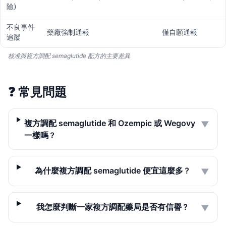
險）
不良事件
藥廠強制通報
僅自願通報
追蹤
核准與複方調配 semaglutide 配方的主要差異
❓
常見問題
複方調配 semaglutide 和 Ozempic 或 Wegovy
▼
一樣嗎？
為什麼複方調配 semaglutide 便宜這麼多？
▼
我怎麼判斷一家複方調配藥局是否有信譽？
▼