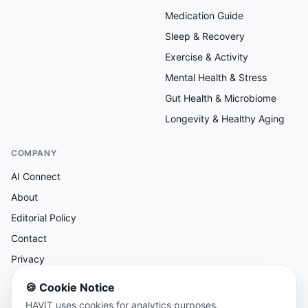
Medication Guide
Sleep & Recovery
Exercise & Activity
Mental Health & Stress
Gut Health & Microbiome
Longevity & Healthy Aging
COMPANY
AI Connect
About
Editorial Policy
Contact
Privacy
Terms
🍪
Cookie Notice
HAVIT uses cookies for analytics purposes.