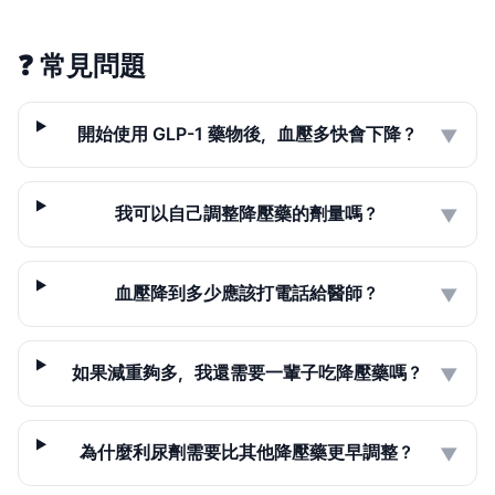
❓
常見問題
開始使用 GLP-1 藥物後，血壓多快會下降？
▼
我可以自己調整降壓藥的劑量嗎？
▼
血壓降到多少應該打電話給醫師？
▼
如果減重夠多，我還需要一輩子吃降壓藥嗎？
▼
為什麼利尿劑需要比其他降壓藥更早調整？
▼