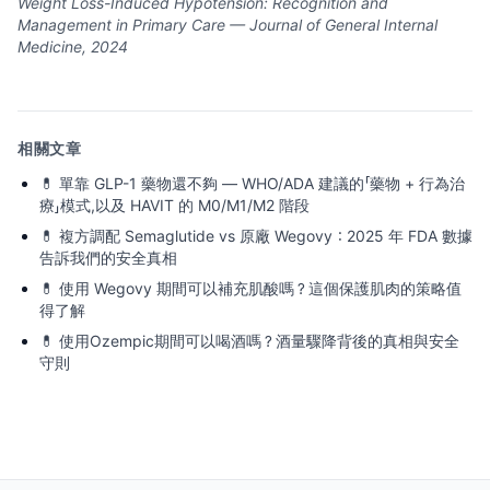
Weight Loss-Induced Hypotension: Recognition and
Management in Primary Care — Journal of General Internal
Medicine, 2024
相關文章
💊
單靠 GLP-1 藥物還不夠 — WHO/ADA 建議的「藥物 + 行為治
療」模式,以及 HAVIT 的 M0/M1/M2 階段
💊
複方調配 Semaglutide vs 原廠 Wegovy：2025 年 FDA 數據
告訴我們的安全真相
💊
使用 Wegovy 期間可以補充肌酸嗎？這個保護肌肉的策略值
得了解
💊
使用Ozempic期間可以喝酒嗎？酒量驟降背後的真相與安全
守則