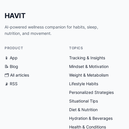
HAVIT
AI-powered wellness companion for habits, sleep,
nutrition, and movement.
PRODUCT
TOPICS
📱 App
Tracking & Insights
📝 Blog
Mindset & Motivation
🗂
All articles
Weight & Metabolism
📡 RSS
Lifestyle Habits
Personalized Strategies
Situational Tips
Diet & Nutrition
Hydration & Beverages
Health & Conditions