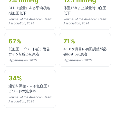
7.4 mmHg
12.1 mmHg
GLP-1減量による平均収縮
体重15%以上減量時の血圧
期血圧低下
低下
Journal of the American Heart
Journal of the American Heart
Association, 2024
Association, 2024
67%
71%
低血圧エピソード前に警告
4〜6ヶ月目に初回調整が必
サインを感じた患者
要になった患者
Hypertension, 2025
Hypertension, 2025
34%
適切な調整による低血圧エ
ピソードの減少率
Journal of the American Heart
Association, 2024