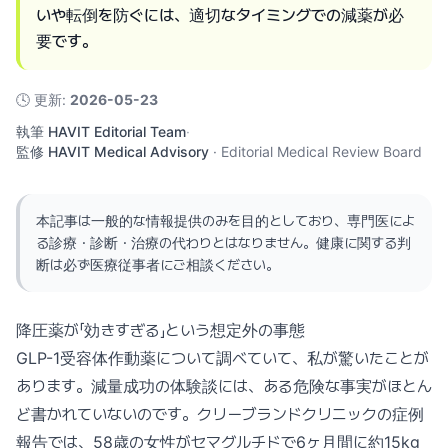
いや転倒を防ぐには、適切なタイミングでの減薬が必
要です。
🕓
更新
:
2026-05-23
執筆
HAVIT Editorial Team
·
監修
HAVIT Medical Advisory
·
Editorial Medical Review Board
本記事は一般的な情報提供のみを目的としており、専門医によ
る診療・診断・治療の代わりとはなりません。健康に関する判
断は必ず医療従事者にご相談ください。
降圧薬が「効きすぎる」という想定外の事態
GLP-1受容体作動薬について調べていて、私が驚いたことが
あります。減量成功の体験談には、ある危険な事実がほとん
ど書かれていないのです。クリーブランドクリニックの症例
報告では、58歳の女性がセマグルチドで6ヶ月間に約15kg