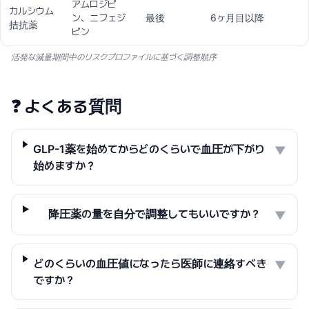
アムロジピ
カルシウム
ン、ニフェジ
最後
6ヶ月目以降
拮抗薬
ピン
活発な減量期間中のリスクプロファイルに基づく調整順序
❓
よくある質問
GLP-1薬を始めてからどのくらいで血圧が下がり
▼
始めますか？
降圧薬の量を自分で調整してもいいですか？
▼
どのくらいの血圧値になったら医師に連絡すべき
▼
ですか？