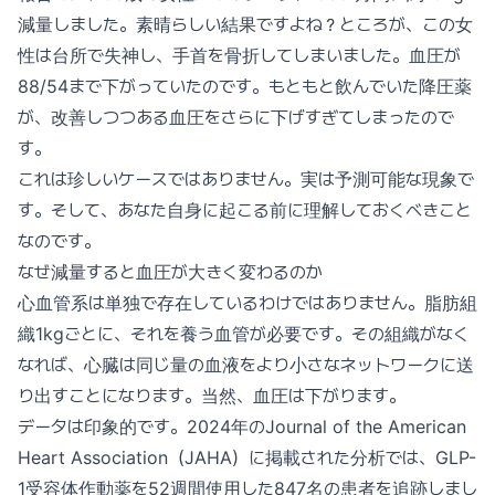
減量しました。素晴らしい結果ですよね？ところが、この女
性は台所で失神し、手首を骨折してしまいました。血圧が
88/54まで下がっていたのです。もともと飲んでいた降圧薬
が、改善しつつある血圧をさらに下げすぎてしまったので
す。
これは珍しいケースではありません。実は予測可能な現象で
す。そして、あなた自身に起こる前に理解しておくべきこと
なのです。
なぜ減量すると血圧が大きく変わるのか
心血管系は単独で存在しているわけではありません。脂肪組
織1kgごとに、それを養う血管が必要です。その組織がなく
なれば、心臓は同じ量の血液をより小さなネットワークに送
り出すことになります。当然、血圧は下がります。
データは印象的です。2024年のJournal of the American
Heart Association（JAHA）に掲載された分析では、GLP-
1受容体作動薬を52週間使用した847名の患者を追跡しまし