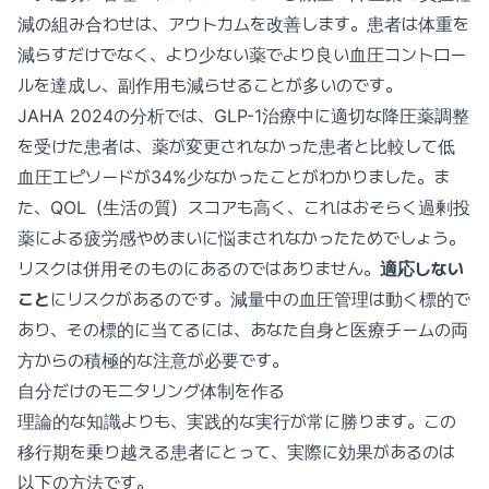
減の組み合わせは、アウトカムを改善します。患者は体重を
減らすだけでなく、より少ない薬でより良い血圧コントロー
ルを達成し、副作用も減らせることが多いのです。
JAHA 2024の分析では、GLP-1治療中に適切な降圧薬調整
を受けた患者は、薬が変更されなかった患者と比較して低
血圧エピソードが34%少なかったことがわかりました。ま
た、QOL（生活の質）スコアも高く、これはおそらく過剰投
薬による疲労感やめまいに悩まされなかったためでしょう。
リスクは併用そのものにあるのではありません。
適応しない
こと
にリスクがあるのです。減量中の血圧管理は動く標的で
あり、その標的に当てるには、あなた自身と医療チームの両
方からの積極的な注意が必要です。
自分だけのモニタリング体制を作る
理論的な知識よりも、実践的な実行が常に勝ります。この
移行期を乗り越える患者にとって、実際に効果があるのは
以下の方法です。