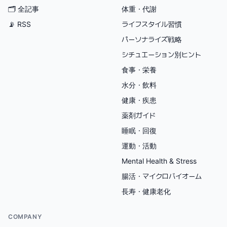
🗂
全記事
体重・代謝
📡 RSS
ライフスタイル習慣
パーソナライズ戦略
シチュエーション別ヒント
食事・栄養
水分・飲料
健康・疾患
薬剤ガイド
睡眠・回復
運動・活動
Mental Health & Stress
腸活・マイクロバイオーム
長寿・健康老化
COMPANY