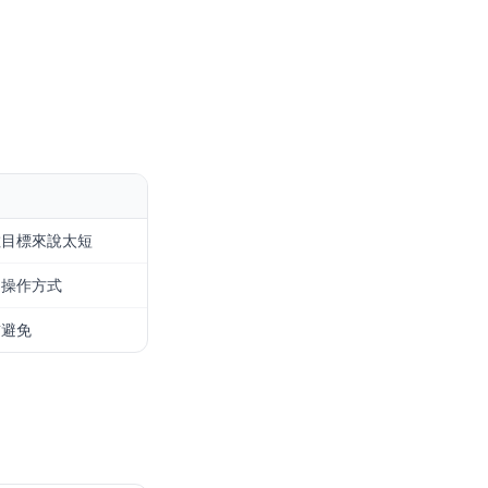
數目標來說太短
的操作方式
前避免