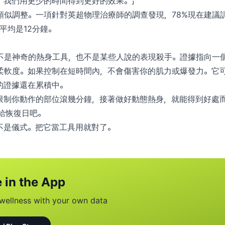
。我們用更少的時間得到更好的效果。」
類似調整。一項針對英超物理治療師的調查發現，78%現在建議
的平均是12分鐘。
不是神奇的熱身工具，也不是某些人說的表現殺手。證據指向一
柔軟度。如果控制在短時間內，不會傷害你的肌力或爆發力。它
的證據還在累積中。
限制你動作的部位滾幾分鐘，接著做好動態熱身，就能得到好處
給恢復日吧。
不是儀式。把它當工具用就對了。
 in the App
wellness with your own data