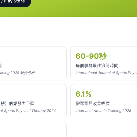
 / Play Store
60-90秒
善
每個肌群最佳滾筒時間
 Training 2025 統合分析
International Journal of Sports Phy
6.1%
0秒）的爆發力下降
腳踝背屈改善幅度
l of Sports Physical Therapy 2024
Journal of Athletic Training 2025