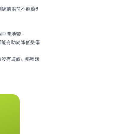
訓練前滾筒不超過6
個中間地帶：
可能有助於降低受傷
而沒有壞處。那種滾