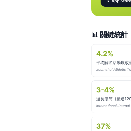
📱 App Store
📊
關鍵統計
4.2%
平均關節活動度改
Journal of Athletic
3-4%
過長滾筒（超過12
International Journa
37%