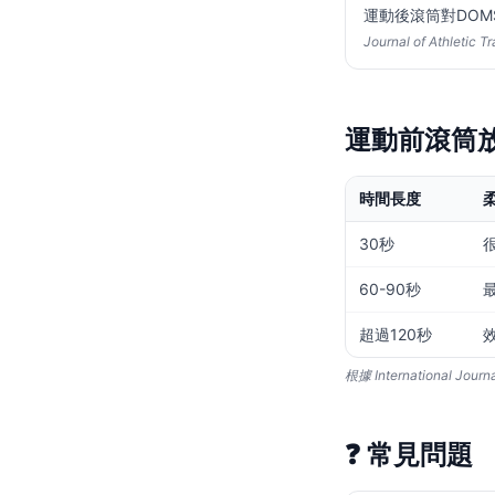
運動後滾筒對DOM
Journal of Athletic T
運動前滾筒
時間長度
30秒
60-90秒
超過120秒
根據 International Jo
❓
常見問題