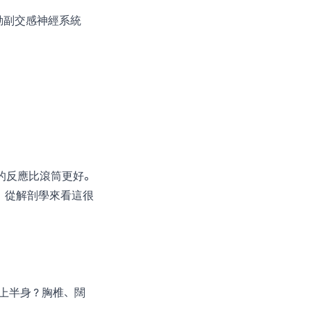
動副交感神經系統
的反應比滾筒更好。
。從解剖學來看這很
。上半身？胸椎、闊