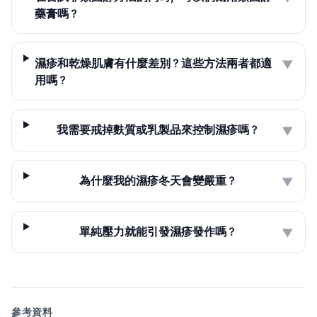
藥膏嗎？
濕疹和乾燥肌膚有什麼差別？這些方法兩者都適
▼
用嗎？
我需要戒掉麩質或乳製品來控制濕疹嗎？
▼
為什麼我的濕疹冬天會變嚴重？
▼
單純壓力就能引發濕疹發作嗎？
▼
參考資料