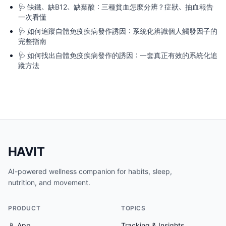
🩺
缺鐵、缺B12、缺葉酸：三種貧血怎麼分辨？症狀、抽血報告
一次看懂
🩺
如何追蹤自體免疫疾病發作誘因：系統化辨識個人觸發因子的
完整指南
🩺
如何找出自體免疫疾病發作的誘因：一套真正有效的系統化追
蹤方法
HAVIT
AI-powered wellness companion for habits, sleep,
nutrition, and movement.
PRODUCT
TOPICS
📱 App
Tracking & Insights