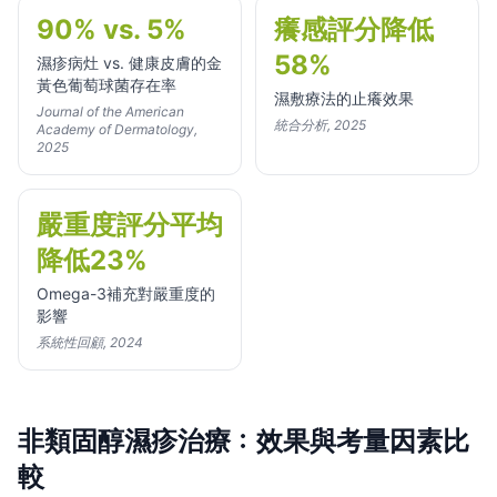
90% vs. 5%
癢感評分降低
58%
濕疹病灶 vs. 健康皮膚的金
黃色葡萄球菌存在率
濕敷療法的止癢效果
Journal of the American
統合分析, 2025
Academy of Dermatology,
2025
嚴重度評分平均
降低23%
Omega-3補充對嚴重度的
影響
系統性回顧, 2024
非類固醇濕疹治療：效果與考量因素比
較