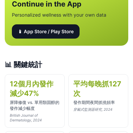
Continue in the App
Personalized wellness with your own data
📱 App Store / Play Store
📊
關鍵統計
12個月內發作
平均每晚抓127
減少47%
次
屏障修復 vs. 單用類固醇的
發作期間夜間抓撓頻率
發作減少幅度
穿戴式監測器研究, 2024
British Journal of
Dermatology, 2024