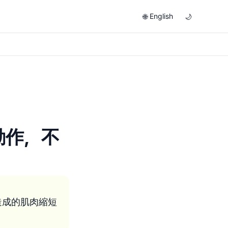
English
🌐
🌙
動作，不
造成的肌肉縮短