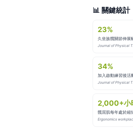
📊
關鍵統計
23%
久坐族髖關節伸展
Journal of Physical 
34%
加入啟動練習後活
Journal of Physical 
2,000+小
髖屈肌每年處於縮
Ergonomics workplac