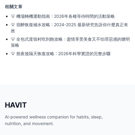
相關文章
💡
機場轉機運動指南：2026年各種等待時間的活動策略
💡
宿醉恢復補水攻略：2024-2025 最新研究告訴你什麼真正有
效
💡
全包式度假村吃到飽攻略：盡情享受美食又不怕罪惡感的聰明
策略
💡
熬夜後隔天恢復攻略：2026年科學實證的完整步驟
HAVIT
AI-powered wellness companion for habits, sleep,
nutrition, and movement.