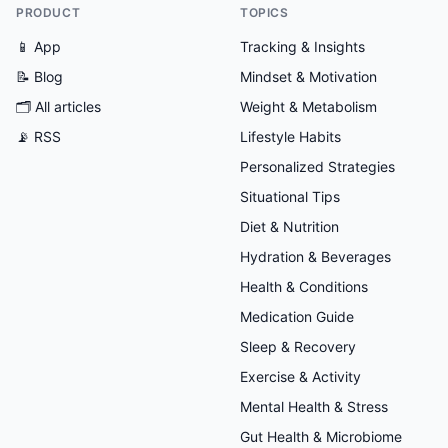
PRODUCT
TOPICS
📱 App
Tracking & Insights
📝 Blog
Mindset & Motivation
🗂
All articles
Weight & Metabolism
📡 RSS
Lifestyle Habits
Personalized Strategies
Situational Tips
Diet & Nutrition
Hydration & Beverages
Health & Conditions
Medication Guide
Sleep & Recovery
Exercise & Activity
Mental Health & Stress
Gut Health & Microbiome