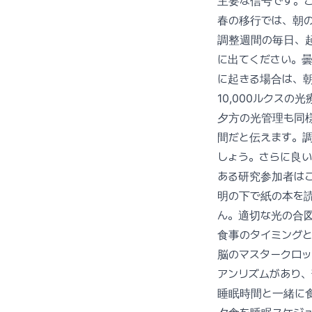
主要な信号です。
春の移行では、朝
調整週間の毎日、起
に出てください。曇
に起きる場合は、朝
10,000ルクス
夕方の光管理も同
間だと伝えます。
しょう。さらに良い
ある研究参加者はこ
明の下で紙の本を読
ん。適切な光の合
食事のタイミング
脳のマスタークロ
アンリズムがあり
睡眠時間と一緒に