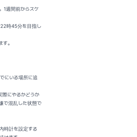
。1週間前からスケ
22時45分を目指し
ます。
すでにいる場所に追
実際にやるかどうか
嫌で混乱した状態で
内時計を設定する