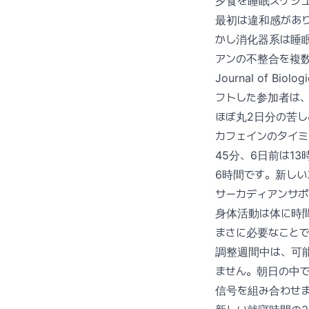
夕食を睡眠スケジュ
最初は違和感があり
かし消化器系は睡
アンの不整合を複
Journal of 
フトした参加者は、
ほぼ丸2日分の苦し
カフェインのタイミ
45分、6日前は1
6時間です。新し
サーカディアンサポ
身体活動は体に時
まさに必要なこと
調整週間中は、可
ません。朝日の中で
信号を組み合わせ