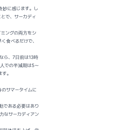
奇妙に感じます。し
ことで、サーカディ
のタイミングの両方をシ
早く食べるだけで、
なら、7日前は13時
成人での半減期は5〜
ます。
春のサマータイムに
動である必要はあり
力なサーカディアン