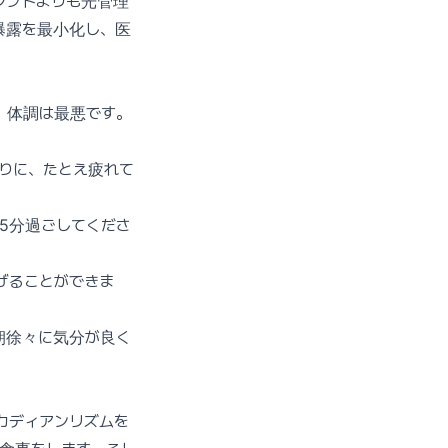
シフトよりも光管理
曝露を最小化し、医
。体調は最悪です。
りに、たとえ疲れて
5分過ごしてくださ
げることができま
朝徐々に気分が良く
カディアンリズムを