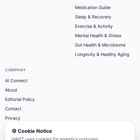
Medication Guide
Sleep & Recovery
Exercise & Activity
Mental Health & Stress
Gut Health & Microbiome
Longevity & Healthy Aging
COMPANY
AI Connect
About
Editorial Policy
Contact
Privacy
Terms
🍪
Cookie Notice
HAVIT uses cookies for analytics purposes.