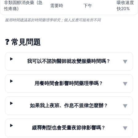
非類固醇消炎藥（急
吸收速度
需要時
下午
性疼痛）
快20%
服用時間建議基於時間藥理學研究；個人反應可能有所不同
❓
常見問題
我可以不諮詢醫師就改變服藥時間嗎？
▼
用餐時間會影響時間藥理學嗎？
▼
如果我上夜班、作息不規律怎麼辦？
▼
緩釋劑型也會受晝夜節律影響嗎？
▼