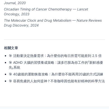
Journal, 2020
Circadian Timing of Cancer Chemotherapy — Lancet
Oncology, 2023
The Molecular Clock and Drug Metabolism — Nature Reviews
Drug Discovery, 2024
相關文章
🎯
活動量決定熱量需求：為什麼你的每日所需可能差到 2.5 倍
🎯
ADHD 大腦的習慣養成策略：讓多巴胺為你工作的「新鮮感優
先」系統
🎯
40歲後的運動恢復攻略：為什麼你不能再用20歲的方式訓練
🎯
容易焦慮的人如何提神？不靠咖啡因也能有好精神的科學方法