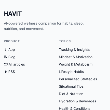
HAVIT
AI-powered wellness companion for habits, sleep,
nutrition, and movement.
PRODUCT
TOPICS
📱 App
Tracking & Insights
📝 Blog
Mindset & Motivation
🗂
All articles
Weight & Metabolism
📡 RSS
Lifestyle Habits
Personalized Strategies
Situational Tips
Diet & Nutrition
Hydration & Beverages
Health & Conditions